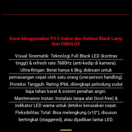
Kami Menggunakan P3.9 Indoor dan Outdoor Black Lamp
Dari FABULUX
Visual Sinematik: Teknologi Full Black LED (kontras
tinggi) & refresh rate 7680Hz (anti-kedip di kamera).
Ultra-Ringan: Berat hanya 6.8kg, didesain untuk
pemasangan cepat oleh satu orang (one-person handling).
Proteksi Tangguh: Rating IP66, dilengkapi pelindung sudut
baja tahan karat & sistem penahan angin.
Maintenance Instan: Instalasi tanpa alat (tool-free) &
indikator LED warna untuk deteksi kerusakan cepat.
Fleksibilitas Total: Bisa melengkung (±10°), disusun
bertingkat (staggered), atau dijadikan lantai LED.