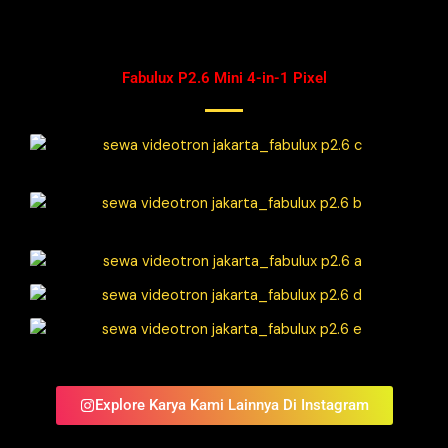
Fabulux P2.6 Mini 4-in-1 Pixel
Explore Karya Kami Lainnya Di Instagram