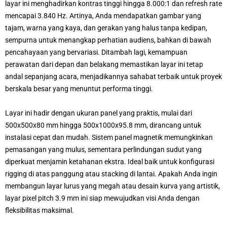
layar ini menghadirkan kontras tinggi hingga 8.000:1 dan refresh rate
mencapai 3.840 Hz. Artinya, Anda mendapatkan gambar yang
tajam, warna yang kaya, dan gerakan yang halus tanpa kedipan,
sempurna untuk menangkap perhatian audiens, bahkan di bawah
pencahayaan yang bervariasi. Ditambah lagi, kemampuan
perawatan dari depan dan belakang memastikan layar ini tetap
andal sepanjang acara, menjadikannya sahabat terbaik untuk proyek
berskala besar yang menuntut performa tinggi.
Layar ini hadir dengan ukuran panel yang praktis, mulai dari
500x500x80 mm hingga 500x1000x95.8 mm, dirancang untuk
instalasi cepat dan mudah. Sistem panel magnetik memungkinkan
pemasangan yang mulus, sementara perlindungan sudut yang
diperkuat menjamin ketahanan ekstra. Ideal baik untuk konfigurasi
rigging di atas panggung atau stacking di lantai. Apakah Anda ingin
membangun layar lurus yang megah atau desain kurva yang artistik,
layar pixel pitch 3.9 mm ini siap mewujudkan visi Anda dengan
fleksibilitas maksimal.