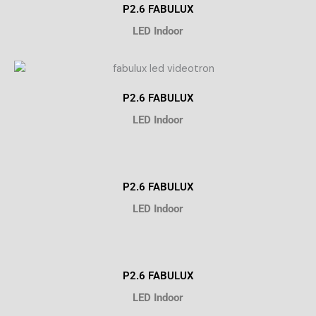
P2.6 FABULUX
LED Indoor
P2.6 FABULUX
LED Indoor
P2.6 FABULUX
LED Indoor
P2.6 FABULUX
LED Indoor