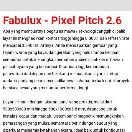
Fabulux - Pixel Pitch 2.6
Apa yang membuatnya begitu istimewa? Teknologi canggih di balik
layar ini menghadirkan kontras tinggi hingga 8.000:1 dan refresh rate
mencapai 3.840 Hz. Artinya, Anda mendapatkan gambar yang
tajam, warna yang kaya, dan gerakan yang halus tanpa kedipan,
sempurna untuk menangkap perhatian audiens, bahkan di bawah
pencahayaan yang bervariasi. Ditambah lagi, kemampuan
perawatan dari depan dan belakang memastikan layar ini tetap
andal sepanjang acara, menjadikannya sahabat terbaik untuk proyek
berskala besar yang menuntut performa tinggi.
Layar ini hadir dengan ukuran panel yang praktis, mulai dari
500x500x80 mm hingga 500x1000x95.8 mm, dirancang untuk
instalasi cepat dan mudah. Sistem panel magnetik memungkinkan
pemasangan yang mulus, sementara perlindungan sudut yang
diperkuat menjamin ketahanan ekstra. Ideal baik untuk konfigurasi