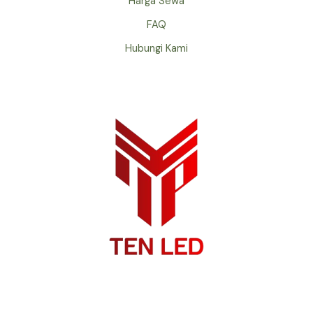
Harga Sewa
FAQ
Hubungi Kami