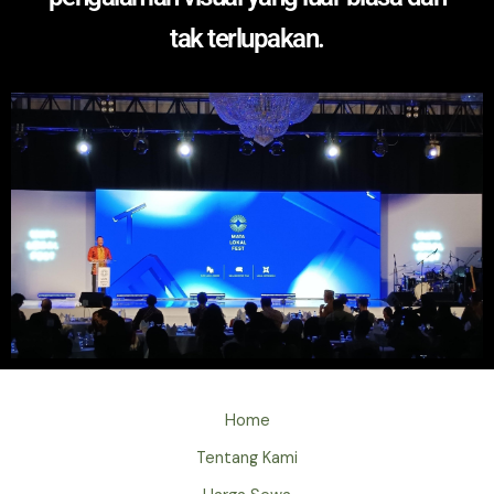
tak terlupakan.
Home
Tentang Kami