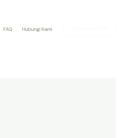
FAQ
Hubungi Kami
0821-8599-1038