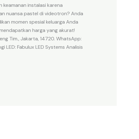
n keamanan instalasi karena
an nuansa pastel di videotron? Anda
adikan momen spesial keluarga Anda
r mendapatkan harga yang akurat!
eng Tim., Jakarta, 14720. WhatsApp:
gi LED: Fabulux LED Systems Analisis