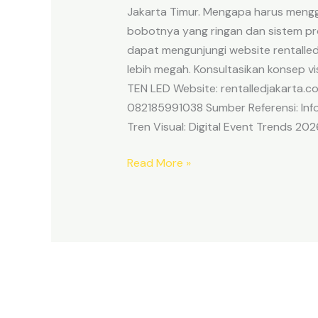
Jakarta Timur. Mengapa harus mengg
bobotnya yang ringan dan sistem pr
dapat mengunjungi website rentalled
lebih megah. Konsultasikan konsep v
TEN LED Website: rentalledjakarta.c
082185991038 Sumber Referensi: Infor
Tren Visual: Digital Event Trends 202
Read More »