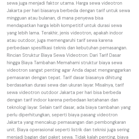
sewa juga menjadi faktor utama. Harga sewa videotron
Jakarta per hari biasanya berbeda dengan tarif untuk sewa
mingguan atau bulanan, di mana penyewa bisa
mendapatkan harga lebih kompetitif untuk durasi sewa
yang lebih lama. Terakhir, jenis videotron, apakah indoor
atau outdoor, juga memengaruhi tarif sewa karena
perbedaan spesifikasi teknis dan kebutuhan pemasangan.
Rincian Struktur Biaya Sewa Videotron: Dari Tarif Dasar
hingga Biaya Tambahan Memahami struktur biaya sewa
videotron sangat penting agar Anda dapat menganggarkan
pemasaran dengan tepat. Tarif dasar biasanya dihitung
berdasarkan durasi sewa dan ukuran layar. Misalnya, tarif
sewa videotron outdoor Jakarta per hari bisa berbeda
dengan tarif indoor karena perbedaan ketahanan dan
teknologi layar. Selain tarif dasar, ada biaya tambahan yang
perlu diperhitungkan, seperti biaya pasang videotron
Jakarta yang mencakup pemasangan dan pembongkaran
unit. Biaya operasional seperti listrik dan teknisi juga sering
menjadi bagian dari paket sewa. Tidak kalah penting, biaya