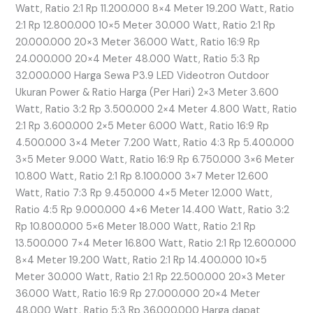
Watt, Ratio 2:1 Rp 11.200.000 8×4 Meter 19.200 Watt, Ratio
2:1 Rp 12.800.000 10×5 Meter 30.000 Watt, Ratio 2:1 Rp
20.000.000 20×3 Meter 36.000 Watt, Ratio 16:9 Rp
24.000.000 20×4 Meter 48.000 Watt, Ratio 5:3 Rp
32.000.000 Harga Sewa P3.9 LED Videotron Outdoor
Ukuran Power & Ratio Harga (Per Hari) 2×3 Meter 3.600
Watt, Ratio 3:2 Rp 3.500.000 2×4 Meter 4.800 Watt, Ratio
2:1 Rp 3.600.000 2×5 Meter 6.000 Watt, Ratio 16:9 Rp
4.500.000 3×4 Meter 7.200 Watt, Ratio 4:3 Rp 5.400.000
3×5 Meter 9.000 Watt, Ratio 16:9 Rp 6.750.000 3×6 Meter
10.800 Watt, Ratio 2:1 Rp 8.100.000 3×7 Meter 12.600
Watt, Ratio 7:3 Rp 9.450.000 4×5 Meter 12.000 Watt,
Ratio 4:5 Rp 9.000.000 4×6 Meter 14.400 Watt, Ratio 3:2
Rp 10.800.000 5×6 Meter 18.000 Watt, Ratio 2:1 Rp
13.500.000 7×4 Meter 16.800 Watt, Ratio 2:1 Rp 12.600.000
8×4 Meter 19.200 Watt, Ratio 2:1 Rp 14.400.000 10×5
Meter 30.000 Watt, Ratio 2:1 Rp 22.500.000 20×3 Meter
36.000 Watt, Ratio 16:9 Rp 27.000.000 20×4 Meter
48.000 Watt, Ratio 5:3 Rp 36.000.000 Harga dapat