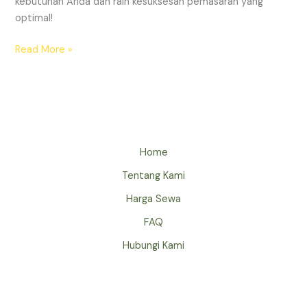
kebutuhan Anda dan raih kesuksesan pemasaran yang
optimal!
Read More »
Home
Tentang Kami
Harga Sewa
FAQ
Hubungi Kami