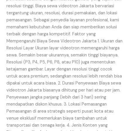
resolusi tinggi. Biaya sewa videotron Jakarta bervariasi
tergantung ukuran, resolusi, durasi pemakaian, dan lokasi
pemasangan. Sebagai penyedia layanan profesional, kami
memahami kebutuhan Anda dan siap memberikan solusi
terbaik dengan harga kompetitif. Faktor yang
Mempengaruhi Biaya Sewa Videotron Jakarta 1. Ukuran dan
Resolusi Layar Ukuran layar videotron memengaruhi harga
sewa. Semakin besar ukurannya, semakin tinggi biayanya.
Resolusi (P3, P4, P5, P6, P8, atau P10) juga menentukan
ketajaman gambar. Layar dengan resolusi tinggi cocok
untuk acara premium, sedangkan resolusi lebih rendah bisa
dipakai untuk acara biasa. 2. Durasi Penyewaan Biaya sewa
videotron Jakarta biasanya dihitung per hari atau per jam.
Penyewaan jangka panjang (lebih dari 3 hari) sering
mendapatkan diskon khusus. 3. Lokasi Pemasangan
Pemasangan di area strategis seperti pusat kota atau
venue eksklusif memerlukan biaya tambahan untuk
transportasi dan tenaga kerja. 4. Jenis Konten yang