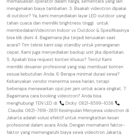
memasukkan operator dalam harga, sementara yang lain
mengenakan biaya tambahan. 3. Bisakah videotron dipakai
di outdoor? Ya, kami menyediakan layar LED outdoor yang
tahan cuaca dan memiliki brightness tinggi. untuk
membedakanVideotron Indoor vs Outdoor & Spesifikasinya
bisa klik disini 4. Bagaimana jika terjadi kerusakan saat
acara? Tim teknis kami siap standby untuk penanganan
cepat. Kami juga menyediakan backup unit jika diperlukan.
5. Apakah bisa request konten khusus? Tentu! Kami
memiliki desainer profesional yang siap membuat konten
sesuai kebutuhan Anda. 6. Berapa minimal durasi sewa?
Kebanyakan vendor menerima sewa harian, tetapi
beberapa menawarkan opsi per jam untuk acara singkat. 7.
Bagaimana cara booking videotron? Anda bisa
menghubungi TEN LED di:
Dicky: 0821-8599-1038
Claudia: 0821-7616-2851 Kesimpulan Menyewa videotron di
Jakarta adalah solusi efektif untuk meningkatkan kesan
profesional dalam acara Anda. Dengan memahami faktor-
faktor yang memengaruhi biaya sewa videotron Jakarta,