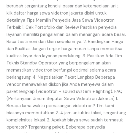
berubah tergantung kondisi pasar dan ketersediaan unit.
klik daftar harga sewa videtron jakarta disini untuk
detailnya Tips Memilih Penyedia Jasa Sewa Videotron
Terbaik 1. Cek Portofolio dan Review Pastikan penyedia
layanan memiliki pengalaman dalam menangani acara besar.
Baca testimoni dari klien sebelumnya. 2. Bandingkan Harga
dan Kualitas Jangan tergiur harga murah tanpa memeriksa
kualitas layar dan layanan pendukung. 3. Pastikan Ada Tim
Teknis Standby Operator yang berpengalaman akan
memastikan videotron berfungsi optimal selama acara
berlangsung. 4. Negosiasikan Paket Lengkap Beberapa
vendor menawarkan diskon jika Anda menyewa dalam
paket lengkap (videotron + sound system + lighting). FAQ
(Pertanyaan Umum Seputar Sewa Videotron Jakarta) 1.
Berapa lama waktu pemasangan videotron? Tim kami
biasanya membutuhkan 2-4 jam untuk instalasi, tergantung
kompleksitas lokasi. 2. Apakah biaya sewa sudah termasuk
operator? Tergantung paket. Beberapa penyedia