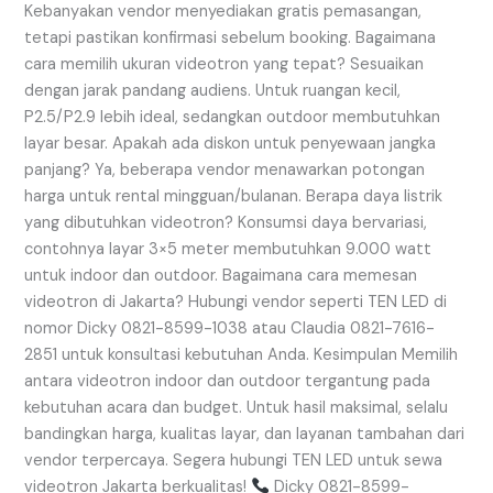
Kebanyakan vendor menyediakan gratis pemasangan,
tetapi pastikan konfirmasi sebelum booking. Bagaimana
cara memilih ukuran videotron yang tepat? Sesuaikan
dengan jarak pandang audiens. Untuk ruangan kecil,
P2.5/P2.9 lebih ideal, sedangkan outdoor membutuhkan
layar besar. Apakah ada diskon untuk penyewaan jangka
panjang? Ya, beberapa vendor menawarkan potongan
harga untuk rental mingguan/bulanan. Berapa daya listrik
yang dibutuhkan videotron? Konsumsi daya bervariasi,
contohnya layar 3×5 meter membutuhkan 9.000 watt
untuk indoor dan outdoor. Bagaimana cara memesan
videotron di Jakarta? Hubungi vendor seperti TEN LED di
nomor Dicky 0821-8599-1038 atau Claudia 0821-7616-
2851 untuk konsultasi kebutuhan Anda. Kesimpulan Memilih
antara videotron indoor dan outdoor tergantung pada
kebutuhan acara dan budget. Untuk hasil maksimal, selalu
bandingkan harga, kualitas layar, dan layanan tambahan dari
vendor terpercaya. Segera hubungi TEN LED untuk sewa
videotron Jakarta berkualitas!
Dicky 0821-8599-