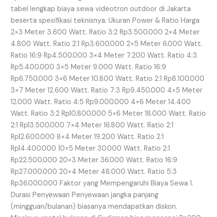
tabel lengkap biaya sewa videotron outdoor di Jakarta
beserta spesifikasi teknisnya: Ukuran Power & Ratio Harga
2×3 Meter 3.600 Watt. Ratio 3:2 Rp3.500.000 2×4 Meter
4.800 Watt. Ratio 2:1 Rp3.600.000 2×5 Meter 6.000 Watt.
Ratio 16:9 Rp4.500.000 3×4 Meter 7.200 Watt. Ratio 4:3
Rp5.400.000 3×5 Meter 9.000 Watt. Ratio 16:9
Rp6.750.000 3×6 Meter 10.800 Watt. Ratio 2:1 Rp8.100.000
3×7 Meter 12.600 Watt. Ratio 7:3 Rp9.450.000 4×5 Meter
12.000 Watt. Ratio 4:5 Rp9.000.000 4×6 Meter 14.400
Watt. Ratio 3:2 Rp10.800.000 5×6 Meter 18.000 Watt. Ratio
2:1 Rp13.500.000 7×4 Meter 16.800 Watt. Ratio 2:1
Rp12.600.000 8×4 Meter 19.200 Watt. Ratio 2:1
Rp14.400.000 10×5 Meter 30.000 Watt. Ratio 2:1
Rp22.500.000 20×3 Meter 36.000 Watt. Ratio 16:9
Rp27.000.000 20×4 Meter 48.000 Watt. Ratio 5:3
Rp36.000.000 Faktor yang Mempengaruhi Biaya Sewa 1.
Durasi Penyewaan Penyewaan jangka panjang
(mingguan/bulanan) biasanya mendapatkan diskon.