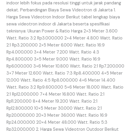
indoor lebih fokus pada resolusi tinggi untuk jarak pandang
dekat. Perbandingan Biaya Sewa Videotron di Jakarta 1.
Harga Sewa Videotron Indoor Berikut tabel lengkap biaya
sewa videotron indoor di Jakarta beserta spesifikasi
teknisnya: Ukuran Power & Ratio Harga 2×3 Meter 3.600
Watt. Ratio 3:2 Rp3.000.000 2×4 Meter 4.800 Watt. Ratio
2:1 Rp3.200.000 2×5 Meter 6.000 Watt. Ratio 16:9
Rp4.000.000 3×4 Meter 7.200 Watt. Ratio 4:3
Rp4.800.000 3×5 Meter 9.000 Watt. Ratio 16:9
Rp6.000.000 3×6 Meter 10.800 Watt. Ratio 2:1 Rp7.200.000
3×7 Meter 12.600 Watt. Ratio 7:3 Rp8.400.000 4×5 Meter
12.000 Watt. Ratio 4:5 Rp8.000.000 4×6 Meter 14.400
Watt. Ratio 3:2 Rp9.600.000 5×6 Meter 18.000 Watt. Ratio
2:1 Rp12.000.000 7×4 Meter 16.800 Watt. Ratio 2:1
Rp11.200.000 8×4 Meter 19.200 Watt. Ratio 2:1
Rp12.800.000 10×5 Meter 30.000 Watt. Ratio 2:1
Rp20.000.000 20×3 Meter 36.000 Watt. Ratio 16:9
Rp24.000.000 20×4 Meter 48.000 Watt. Ratio 5:3
Rp32.000.000 2. Harga Sewa Videotron Outdoor Berikut