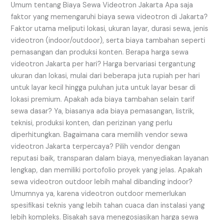
Umum tentang Biaya Sewa Videotron Jakarta Apa saja
faktor yang memengaruhi biaya sewa videotron di Jakarta?
Faktor utama meliputi lokasi, ukuran layar, durasi sewa, jenis
videotron (indoor/outdoor), serta biaya tambahan seperti
pemasangan dan produksi konten. Berapa harga sewa
videotron Jakarta per hari? Harga bervariasi tergantung
ukuran dan lokasi, mulai dari beberapa juta rupiah per hari
untuk layar kecil hingga puluhan juta untuk layar besar di
lokasi premium. Apakah ada biaya tambahan selain tarif
sewa dasar? Ya, biasanya ada biaya pemasangan, listrik,
teknisi, produksi konten, dan perizinan yang perlu
diperhitungkan. Bagaimana cara memilih vendor sewa
videotron Jakarta terpercaya? Pilih vendor dengan
reputasi baik, transparan dalam biaya, menyediakan layanan
lengkap, dan memiliki portofolio proyek yang jelas. Apakah
sewa videotron outdoor lebih mahal dibanding indoor?
Umumnya ya, karena videotron outdoor memerlukan
spesifikasi teknis yang lebih tahan cuaca dan instalasi yang
lebih kompleks. Bisakah saya menegosiasikan harga sewa