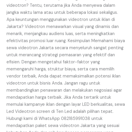
videotron? Tentu, terutama jika Anda menyewa dalam
jangka waktu lama atau untuk beberapa lokasi sekaligus.
Apa keuntungan menggunakan videotron untuk iklan di
Jakarta? Videotron menawarkan visual yang dinamis dan
menarik, menjangkau audiens luas, serta meningkatkan
efektivitas promosi luar ruang. Kesimpulan Memahami biaya
sewa videotron Jakarta secara menyeluruh sangat penting
untuk merancang strategi pemasaran yang efektif dan
efisien. Dengan mengetahui faktor-faktor yang
memengaruhi harga, struktur biaya, serta cara memilih
vendor terbaik, Anda dapat memaksimalkan potensi iklan
videotron untuk bisnis Anda. Jangan ragu untuk
membandingkan penawaran dan melakukan negosiasi agar
mendapatkan harga terbaik. Jika Anda tertarik untuk
memulai kampanye iklan dengan layar LED berkualitas, sewa
Led Videotron screen di Ten Led adalah pilihan tepat.
Hubungi kami di WhatsApp 082185991038 untuk
mendapatkan paket sewa videotron Jakarta yang sesuai