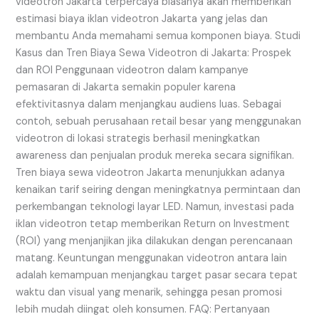
videotron Jakarta terpercaya biasanya akan memberikan
estimasi biaya iklan videotron Jakarta yang jelas dan
membantu Anda memahami semua komponen biaya. Studi
Kasus dan Tren Biaya Sewa Videotron di Jakarta: Prospek
dan ROI Penggunaan videotron dalam kampanye
pemasaran di Jakarta semakin populer karena
efektivitasnya dalam menjangkau audiens luas. Sebagai
contoh, sebuah perusahaan retail besar yang menggunakan
videotron di lokasi strategis berhasil meningkatkan
awareness dan penjualan produk mereka secara signifikan.
Tren biaya sewa videotron Jakarta menunjukkan adanya
kenaikan tarif seiring dengan meningkatnya permintaan dan
perkembangan teknologi layar LED. Namun, investasi pada
iklan videotron tetap memberikan Return on Investment
(ROI) yang menjanjikan jika dilakukan dengan perencanaan
matang. Keuntungan menggunakan videotron antara lain
adalah kemampuan menjangkau target pasar secara tepat
waktu dan visual yang menarik, sehingga pesan promosi
lebih mudah diingat oleh konsumen. FAQ: Pertanyaan