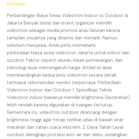
vs
Muliawan
Outdoor
di
Perbandingan Biaya Sewa Videotron Indoor vs Outdoor di
Jakarta
Jakarta Banyak bisnis dan event organizer memilih
videotron sebagai media promosi atau hiburan karena
tampilan visualnya yang dinamis dan menarik. Namun,
sebelum menyewa, Anda perlu memahami
perbedaan biaya sewa videotron Jakarta untuk indoor dan
outdoor. Faktor seperti ukuran, lokasi pemasangan, dan
teknologi layar memengaruhi harga. Artikel ini akan
membandingkan kedua jenis videotron secara detail,
termasuk rekomendasi vendor terpercaya. Perbedaan
Videotron Indoor dan Outdoor 1. Spesifikasi Teknis
Videotron indoor biasanya memiliki brightness (kecerahan)
lebih rendah karena digunakan di ruangan tertutup.
Sementara itu, videotron outdoor dirancang dengan
brightness tinggi agar tetap terlihat jelas di bawah sinar
matahari dan tahan cuaca ekstrem. 2. Daya Tahan Layar
outdoor dilengkapi proteksi anti-air dan debu, sedangkan