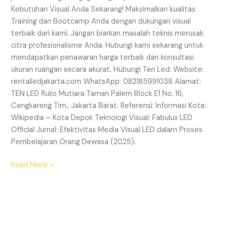
Kebutuhan Visual Anda Sekarang! Maksimalkan kualitas
Training dan Bootcamp Anda dengan dukungan visual
terbaik dari kami. Jangan biarkan masalah teknis merusak
citra profesionalisme Anda. Hubungi kami sekarang untuk
mendapatkan penawaran harga terbaik dan konsultasi
ukuran ruangan secara akurat. Hubungi Ten Led: Website:
rentalledjakarta.com WhatsApp: 082185991038 Alamat:
TEN LED Ruko Mutiara Taman Palem Block E1 No. 16,
Cengkareng Tim., Jakarta Barat. Referensi: Informasi Kota:
Wikipedia – Kota Depok Teknologi Visual: Fabulux LED
Official Jurnal: Efektivitas Media Visual LED dalam Proses
Pembelajaran Orang Dewasa (2025).
Read More »