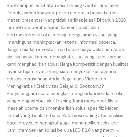
&
Bootcamp intensif atau sesi Training Center di wilayah
Training
Depok, namun khawatir peserta merasa bosan karena
materi presentasi yang tidak terlihat jelas? Di tahun 2026
ini, metode pembelajaran konvensional telah
bertransformasi total menuju pengalaman visual yang
imersif guna meningkatkan retensi informasi peserta.
Jangan biarkan investasi waktu dan biaya pelatihan Anda
sia-sia hanya karena perangkat visual yang kuno, karena
kami menghadirkan solusi Harga Kompetitif dengan kualitas
layar setajam nyata yang siap menyukseskan agenda
edukasi perusahaan Anda. Bagaimana Videotron
Meningkatkan Efektivitas Belajar di Bootcamp?
Penyelenggara acara seringkali menghadapi kendala teknis
yang menghambat alur Training. Kami mengidentifikasi
masalah utama dan memberikan solusi spesifik: Materi
Detail yang Tidak Terbaca: Pada sesi coding atau analisis
data, proyektor seringkali gagal menampilkan teks kecil.
Kami memberikan solusi berupa LED P2.6 yang memiliki