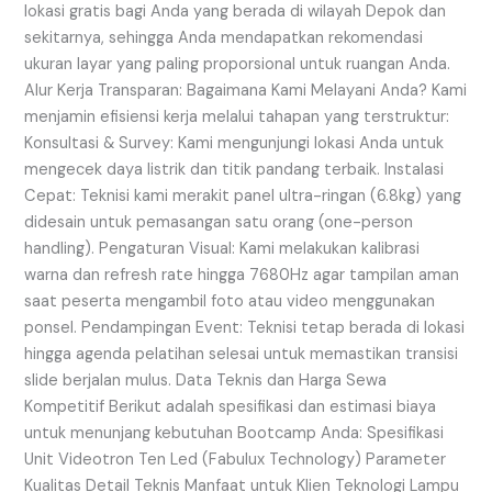
lokasi gratis bagi Anda yang berada di wilayah Depok dan
sekitarnya, sehingga Anda mendapatkan rekomendasi
ukuran layar yang paling proporsional untuk ruangan Anda.
Alur Kerja Transparan: Bagaimana Kami Melayani Anda? Kami
menjamin efisiensi kerja melalui tahapan yang terstruktur:
Konsultasi & Survey: Kami mengunjungi lokasi Anda untuk
mengecek daya listrik dan titik pandang terbaik. Instalasi
Cepat: Teknisi kami merakit panel ultra-ringan (6.8kg) yang
didesain untuk pemasangan satu orang (one-person
handling). Pengaturan Visual: Kami melakukan kalibrasi
warna dan refresh rate hingga 7680Hz agar tampilan aman
saat peserta mengambil foto atau video menggunakan
ponsel. Pendampingan Event: Teknisi tetap berada di lokasi
hingga agenda pelatihan selesai untuk memastikan transisi
slide berjalan mulus. Data Teknis dan Harga Sewa
Kompetitif Berikut adalah spesifikasi dan estimasi biaya
untuk menunjang kebutuhan Bootcamp Anda: Spesifikasi
Unit Videotron Ten Led (Fabulux Technology) Parameter
Kualitas Detail Teknis Manfaat untuk Klien Teknologi Lampu