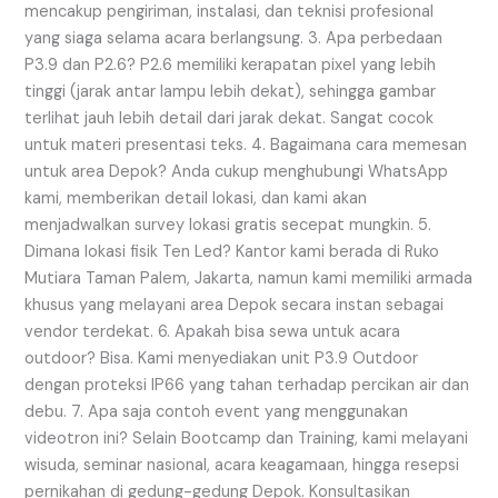
mencakup pengiriman, instalasi, dan teknisi profesional
yang siaga selama acara berlangsung. 3. Apa perbedaan
P3.9 dan P2.6? P2.6 memiliki kerapatan pixel yang lebih
tinggi (jarak antar lampu lebih dekat), sehingga gambar
terlihat jauh lebih detail dari jarak dekat. Sangat cocok
untuk materi presentasi teks. 4. Bagaimana cara memesan
untuk area Depok? Anda cukup menghubungi WhatsApp
kami, memberikan detail lokasi, dan kami akan
menjadwalkan survey lokasi gratis secepat mungkin. 5.
Dimana lokasi fisik Ten Led? Kantor kami berada di Ruko
Mutiara Taman Palem, Jakarta, namun kami memiliki armada
khusus yang melayani area Depok secara instan sebagai
vendor terdekat. 6. Apakah bisa sewa untuk acara
outdoor? Bisa. Kami menyediakan unit P3.9 Outdoor
dengan proteksi IP66 yang tahan terhadap percikan air dan
debu. 7. Apa saja contoh event yang menggunakan
videotron ini? Selain Bootcamp dan Training, kami melayani
wisuda, seminar nasional, acara keagamaan, hingga resepsi
pernikahan di gedung-gedung Depok. Konsultasikan