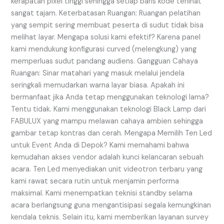
kerapatan pixel tinggi sehingga setiap baris kode terlihat
sangat tajam. Keterbatasan Ruangan: Ruangan pelatihan
yang sempit sering membuat peserta di sudut tidak bisa
melihat layar. Mengapa solusi kami efektif? Karena panel
kami mendukung konfigurasi curved (melengkung) yang
memperluas sudut pandang audiens. Gangguan Cahaya
Ruangan: Sinar matahari yang masuk melalui jendela
seringkali memudarkan warna layar biasa. Apakah ini
bermanfaat jika Anda tetap menggunakan teknologi lama?
Tentu tidak. Kami menggunakan teknologi Black Lamp dari
FABULUX yang mampu melawan cahaya ambien sehingga
gambar tetap kontras dan cerah. Mengapa Memilih Ten Led
untuk Event Anda di Depok? Kami memahami bahwa
kemudahan akses vendor adalah kunci kelancaran sebuah
acara. Ten Led menyediakan unit videotron terbaru yang
kami rawat secara rutin untuk menjamin performa
maksimal. Kami menempatkan teknisi standby selama
acara berlangsung guna mengantisipasi segala kemungkinan
kendala teknis. Selain itu, kami memberikan layanan survey