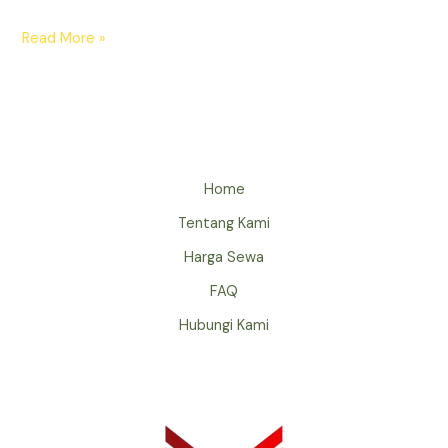
Read More »
Home
Tentang Kami
Harga Sewa
FAQ
Hubungi Kami