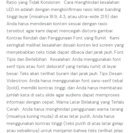
Ratio yang Tidak Konsisten Cara menghindari kesalahan
LED ini adalah dengan mengkonfirmasi rasio lebar banding
tinggi layar (misalnya 16:9, 4:3, atau ultra-wide 21:9) dan
Anda harus mendesain konten sesuai dengan rasio
tersebut agar kami dapat mencegah distorsi gambar.
Kontras Rendah dan Penggunaan Font yang Rumit Kami
seringkali melihat kesalahan desain konten led screen yang
menyebabkan teks tidak dapat dibaca dari jarak jauh. Font
Tipis dan Berlebihan Kesalahan: Anda menggunakan font
serif tipis atau font dekoratif yang terlalu rumit di layar
besar. Teks akan terlihat buram dari jarak jauh. Tips Desain
Videotron: Anda harus menggunakan font sans-serif tebal
(bold), memiliki kontras tinggi, dan Anda harus membatasi
jumlah kata di satu slide agar audiens dapat memproses
informasi dengan cepat. Warna Latar Belakang yang Terlalu
Cerah Anda harus menghindari penggunaan warna terang
(misalnya kuning muda) di atas latar putih. Anda harus
menggunakan kontras tinggi (teks putih di atas latar gelap
atau sebaliknya) untuk menjamin bahwa teks terlihat jelas