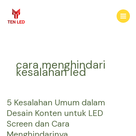
Skip
to
content
cara menghindari
kesalahan led
5 Kesalahan Umum dalam
5
Kesalahan
Desain Konten untuk LED
Umum
Screen dan Cara
dalam
Desain
Menghindarinya