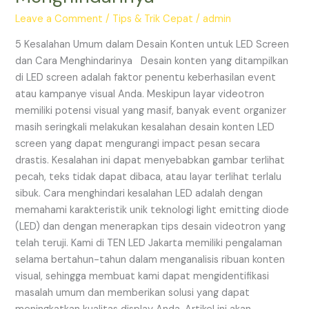
Konten
untuk
Leave a Comment
/
Tips & Trik Cepat
/
admin
LED
5 Kesalahan Umum dalam Desain Konten untuk LED Screen
Screen
dan Cara Menghindarinya Desain konten yang ditampilkan
dan
di LED screen adalah faktor penentu keberhasilan event
Cara
atau kampanye visual Anda. Meskipun layar videotron
Menghindarinya
memiliki potensi visual yang masif, banyak event organizer
masih seringkali melakukan kesalahan desain konten LED
screen yang dapat mengurangi impact pesan secara
drastis. Kesalahan ini dapat menyebabkan gambar terlihat
pecah, teks tidak dapat dibaca, atau layar terlihat terlalu
sibuk. Cara menghindari kesalahan LED adalah dengan
memahami karakteristik unik teknologi light emitting diode
(LED) dan dengan menerapkan tips desain videotron yang
telah teruji. Kami di TEN LED Jakarta memiliki pengalaman
selama bertahun-tahun dalam menganalisis ribuan konten
visual, sehingga membuat kami dapat mengidentifikasi
masalah umum dan memberikan solusi yang dapat