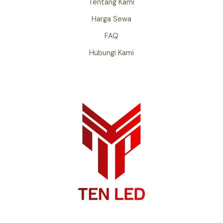
Tentang Kami
Harga Sewa
FAQ
Hubungi Kami