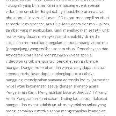
Fotografi yang Dinamis Kami memasang event spesial
videotron untuk berfungsi sebagai backdrop utama atau
photobooth interaktif. Layar LED dapat menampilkan visual
tematik, logo sponsor, atau live feed acara dengan kualitas
gambar yang menakjubkan. Kami menghadirkan estetik unik
led tv yang dapat meningkatkan shareability di media
sosial dan memastikan pengalaman penumpang videotron
(pengunjung) yang terlibat secara visual. Pencahayaan dan
Atmosfer Acara Kami menggunakan event spesial
videotron untuk mengontrol pencahayaan ambience
ruangan. Dengan kecerahan dan warna yang dapat diatur
secara presisi, layar dapat melengkapi tata cahaya
panggung, menciptakan suasana adrenalin led tv (atmosfer
hype) atau ketenangan sesuai dengan skenario acara.
Pengalaman Kami: Menghadirkan Estetik Unik LED TV yang
Andal Pengalaman kami dalam dinding led screen dekorasi
ruangan dan event adalah untuk menyediakan solusi yang
mengutamakan estetika tanpa mengorbankan keandalan.