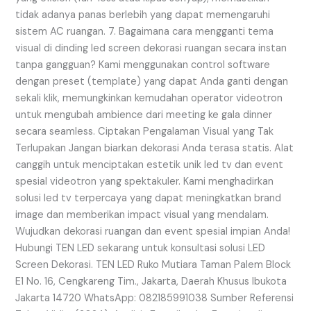
tidak adanya panas berlebih yang dapat memengaruhi
sistem AC ruangan. 7. Bagaimana cara mengganti tema
visual di dinding led screen dekorasi ruangan secara instan
tanpa gangguan? Kami menggunakan control software
dengan preset (template) yang dapat Anda ganti dengan
sekali klik, memungkinkan kemudahan operator videotron
untuk mengubah ambience dari meeting ke gala dinner
secara seamless. Ciptakan Pengalaman Visual yang Tak
Terlupakan Jangan biarkan dekorasi Anda terasa statis. Alat
canggih untuk menciptakan estetik unik led tv dan event
spesial videotron yang spektakuler. Kami menghadirkan
solusi led tv terpercaya yang dapat meningkatkan brand
image dan memberikan impact visual yang mendalam.
Wujudkan dekorasi ruangan dan event spesial impian Anda!
Hubungi TEN LED sekarang untuk konsultasi solusi LED
Screen Dekorasi. TEN LED Ruko Mutiara Taman Palem Block
E1 No. 16, Cengkareng Tim., Jakarta, Daerah Khusus Ibukota
Jakarta 14720 WhatsApp: 082185991038 Sumber Referensi