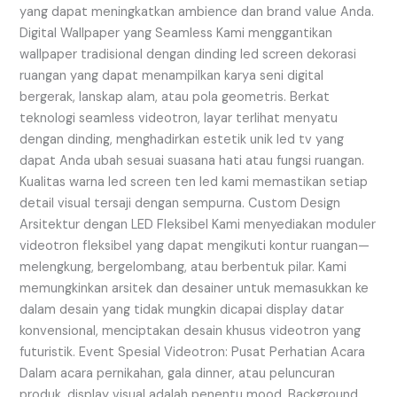
yang dapat meningkatkan ambience dan brand value Anda.
Digital Wallpaper yang Seamless Kami menggantikan
wallpaper tradisional dengan dinding led screen dekorasi
ruangan yang dapat menampilkan karya seni digital
bergerak, lanskap alam, atau pola geometris. Berkat
teknologi seamless videotron, layar terlihat menyatu
dengan dinding, menghadirkan estetik unik led tv yang
dapat Anda ubah sesuai suasana hati atau fungsi ruangan.
Kualitas warna led screen ten led kami memastikan setiap
detail visual tersaji dengan sempurna. Custom Design
Arsitektur dengan LED Fleksibel Kami menyediakan moduler
videotron fleksibel yang dapat mengikuti kontur ruangan—
melengkung, bergelombang, atau berbentuk pilar. Kami
memungkinkan arsitek dan desainer untuk memasukkan ke
dalam desain yang tidak mungkin dicapai display datar
konvensional, menciptakan desain khusus videotron yang
futuristik. Event Spesial Videotron: Pusat Perhatian Acara
Dalam acara pernikahan, gala dinner, atau peluncuran
produk, display visual adalah penentu mood. Background