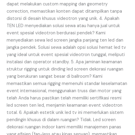
dapat melakukan custom mapping dan geometry
correction, memastikan konten dapat ditampilkan tanpa
distorsi di desain khusus videotron yang unik. 4. Apakah
TEN LED menyediakan solusi sewa atau hanya jual untuk
event spesial videotron berdurasi pendek? Kami
menyediakan sewa led screen jangka panjang ten led dan
jangka pendek. Solusi sewa adalah opsi solusi hemat led tv
yang ideal untuk event spesial videotron tunggal, meliputi
instalasi dan operator standby. 5. Apa jaminan keamanan
struktur rigging untuk dinding led screen dekorasi ruangan
yang berukuran sangat besar di ballroom? Kami
memastikan semua rigging memenuhi standar keselamatan
event internasional, menggunakan truss dan motor yang
telah Anda harus pastikan telah memiliki sertifikasi resmi
led screen ten led, menjamin keamanan event videotron
total. 6. Apakah estetik unik led tv ini memerlukan sistem
pendingin khusus di dalam ruangan? Tidak. Led screen
dekorasi ruangan indoor kami memiliki manajemen panas
yang efisien (fan-less atau kipas senyap), memastikan