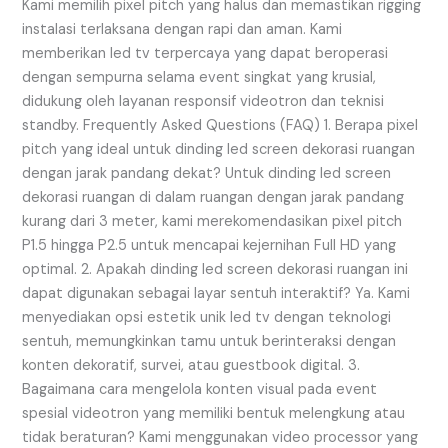
Kami memilih pixel pitch yang halus dan memastikan rigging
instalasi terlaksana dengan rapi dan aman. Kami
memberikan led tv terpercaya yang dapat beroperasi
dengan sempurna selama event singkat yang krusial,
didukung oleh layanan responsif videotron dan teknisi
standby. Frequently Asked Questions (FAQ) 1. Berapa pixel
pitch yang ideal untuk dinding led screen dekorasi ruangan
dengan jarak pandang dekat? Untuk dinding led screen
dekorasi ruangan di dalam ruangan dengan jarak pandang
kurang dari 3 meter, kami merekomendasikan pixel pitch
P1.5 hingga P2.5 untuk mencapai kejernihan Full HD yang
optimal. 2. Apakah dinding led screen dekorasi ruangan ini
dapat digunakan sebagai layar sentuh interaktif? Ya. Kami
menyediakan opsi estetik unik led tv dengan teknologi
sentuh, memungkinkan tamu untuk berinteraksi dengan
konten dekoratif, survei, atau guestbook digital. 3.
Bagaimana cara mengelola konten visual pada event
spesial videotron yang memiliki bentuk melengkung atau
tidak beraturan? Kami menggunakan video processor yang