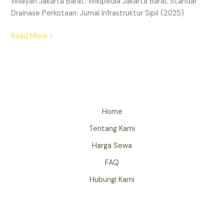
Wilayah Jakarta Barat: Wikipedia Jakarta Barat Standar
Drainase Perkotaan: Jurnal Infrastruktur Sipil (2025)
Read More »
Home
Tentang Kami
Harga Sewa
FAQ
Hubungi Kami