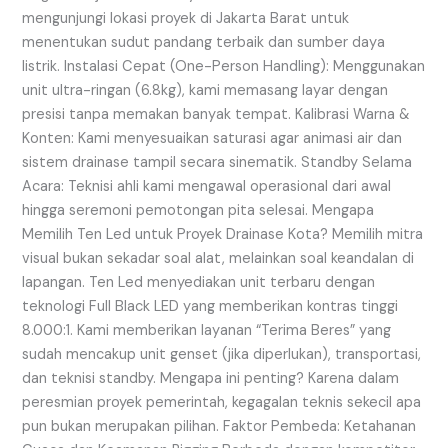
mengunjungi lokasi proyek di Jakarta Barat untuk
menentukan sudut pandang terbaik dan sumber daya
listrik. Instalasi Cepat (One-Person Handling): Menggunakan
unit ultra-ringan (6.8kg), kami memasang layar dengan
presisi tanpa memakan banyak tempat. Kalibrasi Warna &
Konten: Kami menyesuaikan saturasi agar animasi air dan
sistem drainase tampil secara sinematik. Standby Selama
Acara: Teknisi ahli kami mengawal operasional dari awal
hingga seremoni pemotongan pita selesai. Mengapa
Memilih Ten Led untuk Proyek Drainase Kota? Memilih mitra
visual bukan sekadar soal alat, melainkan soal keandalan di
lapangan. Ten Led menyediakan unit terbaru dengan
teknologi Full Black LED yang memberikan kontras tinggi
8.000:1. Kami memberikan layanan “Terima Beres” yang
sudah mencakup unit genset (jika diperlukan), transportasi,
dan teknisi standby. Mengapa ini penting? Karena dalam
peresmian proyek pemerintah, kegagalan teknis sekecil apa
pun bukan merupakan pilihan. Faktor Pembeda: Ketahanan