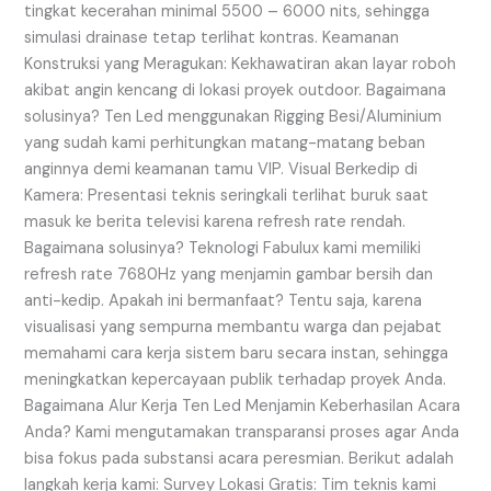
tingkat kecerahan minimal 5500 – 6000 nits, sehingga
simulasi drainase tetap terlihat kontras. Keamanan
Konstruksi yang Meragukan: Kekhawatiran akan layar roboh
akibat angin kencang di lokasi proyek outdoor. Bagaimana
solusinya? Ten Led menggunakan Rigging Besi/Aluminium
yang sudah kami perhitungkan matang-matang beban
anginnya demi keamanan tamu VIP. Visual Berkedip di
Kamera: Presentasi teknis seringkali terlihat buruk saat
masuk ke berita televisi karena refresh rate rendah.
Bagaimana solusinya? Teknologi Fabulux kami memiliki
refresh rate 7680Hz yang menjamin gambar bersih dan
anti-kedip. Apakah ini bermanfaat? Tentu saja, karena
visualisasi yang sempurna membantu warga dan pejabat
memahami cara kerja sistem baru secara instan, sehingga
meningkatkan kepercayaan publik terhadap proyek Anda.
Bagaimana Alur Kerja Ten Led Menjamin Keberhasilan Acara
Anda? Kami mengutamakan transparansi proses agar Anda
bisa fokus pada substansi acara peresmian. Berikut adalah
langkah kerja kami: Survey Lokasi Gratis: Tim teknis kami