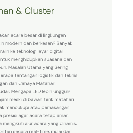
han & Cluster
kan acara besar di lingkungan
ih modern dan berkesan? Banyak
lih ke teknologi layar digital
 untuk menghidupkan suasana dan
pun. Masalah Utama yang Sering
rapa tantangan logistik dan teknis
gan dan Cahaya Matahari:
udar. Mengapa LED lebih unggul?
jam meski di bawah terik matahari
 tidak mencukupi atau pemasangan
 presisi agar acara tetap aman
 mengikuti alur acara yang dinamis.
ten secara real-time, mulai dari