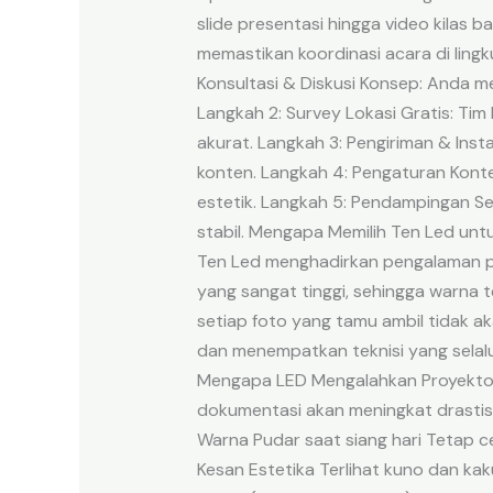
slide presentasi hingga video kilas 
memastikan koordinasi acara di ling
Konsultasi & Diskusi Konsep: Anda 
Langkah 2: Survey Lokasi Gratis: T
akurat. Langkah 3: Pengiriman & Inst
konten. Langkah 4: Pengaturan Konte
estetik. Langkah 5: Pendampingan Sel
stabil. Mengapa Memilih Ten Led unt
Ten Led menghadirkan pengalaman pro
yang sangat tinggi, sehingga warna t
setiap foto yang tamu ambil tidak aka
dan menempatkan teknisi yang selalu 
Mengapa LED Mengalahkan Proyektor
dokumentasi akan meningkat drastis.
Warna Pudar saat siang hari Tetap c
Kesan Estetika Terlihat kuno dan 