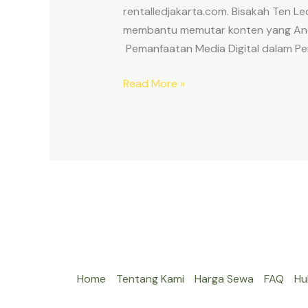
rentalledjakarta.com. Bisakah Ten 
membantu memutar konten yang Anda m
Pemanfaatan Media Digital dalam Pe
Read More »
Home
Tentang Kami
Harga Sewa
FAQ
Hu