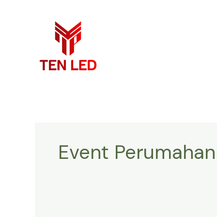
Skip
to
content
Event Perumahan