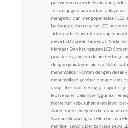
perusahaan atau individu yang tida
terbaik juga menawarkan pelayanan y
mengatur dan mengoperasikan LED scr
berbagai pilihan ukuran LED screen
tidak perlu khawatir tentang masalah
sewa LED screen tersebut. Anda han
Manfaat Dan Keunggulan LED Screen 
populer digunakan dalam berbagai a
dengan jenis layar lainnya. Salah sa
menampilkan konten dengan detail yan
menampilkan gambar dengan jelas ba
yang lebih baik, sehingga dapat digu
lebih efisien dalam penggunaan ene
memenuhi kebutuhan akan layar berku
Anda dapat menjamin kesuksesan ac
Screen Dibandingkan Membelinya Men
membeli sendiri. Dengan jasa sewa L