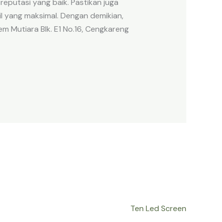
reputasi yang baik. Pastikan juga
 yang maksimal. Dengan demikian,
m Mutiara Blk. E1 No.16, Cengkareng
Ten Led Screen