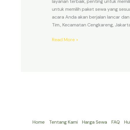
layanan terbaik, penting untuk memil
untuk memilih paket sewa yang sesu
acara Anda akan berjalan lancar dan
Tim., Kecamatan Cengkareng, Jakar
Read More »
Home
Tentang Kami
Harga Sewa
FAQ
Hu