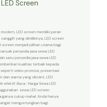
 LED Screen
l modern, LED screen memiliki peran
anggih yang dimilikinya, LED screen
 screen menjadi pilihan utama bagi
 banyak penyedia jasa sewa LED
ah satu penyedia jasa sewa LED
mberikan kualitas terbaik kepada
eperti video promosi, presentasi
am dan warna yang vibrant, LED
 efektif. Baca : Harga Sewa LED
menggunakan sewa LED screen
harganya cukup mahal. Anda hanya
 sangat menguntungkan bagi