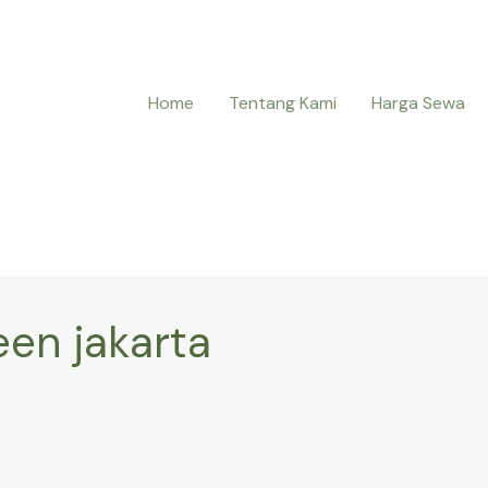
Home
Tentang Kami
Harga Sewa
een jakarta