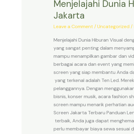
Menjelajahi Dunia 
Jakarta
Leave a Comment
/
Uncategorized
/
Menjelajahi Dunia Hiburan Visual de
yang sangat penting dalam menyampa
mampu menampilkan gambar dan video 
berbagai acara dan event yang memb
screen yang siap membantu Anda dal
yang terkenal adalah Ten Led. Mere
pelanggannya. Dengan menggunakan s
bisnis, konser musik, acara fashion 
screen mampu menarik perhatian audi
Screen Jakarta Terbaru Panduan Len
terbaik, Anda juga dapat menghemat
perlu membayar biaya sewa sesuai d