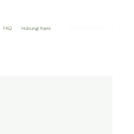
FAQ
Hubungi Kami
0821-8599-1038