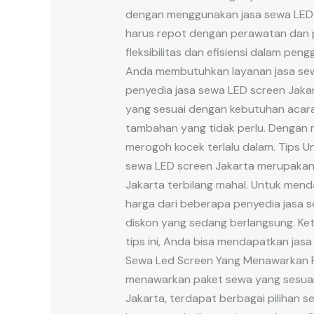
dengan menggunakan jasa sewa LED s
harus repot dengan perawatan dan 
fleksibilitas dan efisiensi dalam p
Anda membutuhkan layanan jasa sewa 
penyedia jasa sewa LED screen Jaka
yang sesuai dengan kebutuhan acara 
tambahan yang tidak perlu. Dengan m
merogoh kocek terlalu dalam. Tips 
sewa LED screen Jakarta merupakan 
Jakarta terbilang mahal. Untuk mend
harga dari beberapa penyedia jasa 
diskon yang sedang berlangsung. Ke
tips ini, Anda bisa mendapatkan jas
Sewa Led Screen Yang Menawarkan P
menawarkan paket sewa yang sesuai
Jakarta, terdapat berbagai pilihan