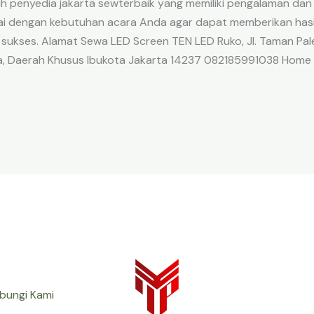
ih penyedia jakarta sewterbaik yang memiliki pengalaman dan 
ai dengan kebutuhan acara Anda agar dapat memberikan hasil
 sukses. Alamat Sewa LED Screen TEN LED Ruko, Jl. Taman Pale
ta, Daerah Khusus Ibukota Jakarta 14237 082185991038 Home
bungi Kami