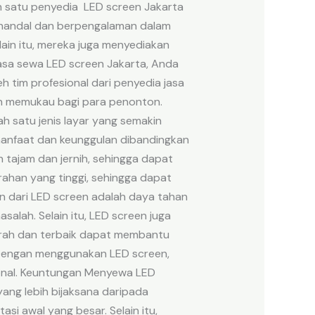
h satu penyedia LED screen Jakarta
g handal dan berpengalaman dalam
ain itu, mereka juga menyediakan
asa sewa LED screen Jakarta, Anda
h tim profesional dari penyedia jasa
an memukau bagi para penonton.
 satu jenis layar yang semakin
manfaat dan keunggulan dibandingkan
h tajam dan jernih, sehingga dapat
erahan yang tinggi, sehingga dapat
n dari LED screen adalah daya tahan
alah. Selain itu, LED screen juga
urah dan terbaik dapat membantu
. Dengan menggunakan LED screen,
onal. Keuntungan Menyewa LED
ang lebih bijaksana daripada
i awal yang besar. Selain itu,