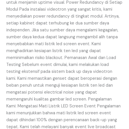
untuk menjamin uptime visual. Power Redundancy di Setiap
Modul Pada instalasi videotron yang sangat kritis, kami
menyediakan power redundancy di tingkat modul. Artinya,
setiap kabinet dapat terhubung ke dua sumber daya
independen. Jika satu sumber daya mengalami kegagalan,
sumber daya kedua dapat langsung mengambil alih tanpa
menyebabkan mati listrik led screen event. Kami
menghadirkan kesiapan listrik ten led yang dapat
meminimalkan risiko blackout. Pemanasan Awal dan Load
Testing Sebelum event dimulai, kami melakukan load
testing ekstensif pada sistem back up daya videotron
kami. Kami memastikan genset dapat beroperasi dengan
beban penuh untuk menguji kesiapan listrik ten led dan
mengatasi potensi electrical noise yang dapat
memengaruhi kualitas gambar led screen. Pengalaman
Kami: Mengatasi Mati Listrik LED Screen Event Pengalaman
kami menunjukkan bahwa mati listrik led screen event
dapat dihindari 100% dengan perencanaan back-up yang
tepat. Kami telah melayani banyak event live broadcast