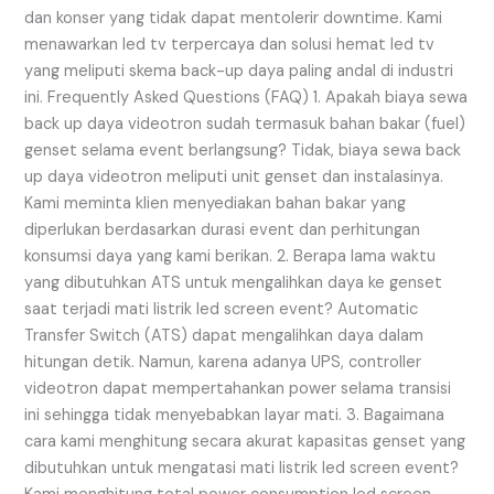
dan konser yang tidak dapat mentolerir downtime. Kami
menawarkan led tv terpercaya dan solusi hemat led tv
yang meliputi skema back-up daya paling andal di industri
ini. Frequently Asked Questions (FAQ) 1. Apakah biaya sewa
back up daya videotron sudah termasuk bahan bakar (fuel)
genset selama event berlangsung? Tidak, biaya sewa back
up daya videotron meliputi unit genset dan instalasinya.
Kami meminta klien menyediakan bahan bakar yang
diperlukan berdasarkan durasi event dan perhitungan
konsumsi daya yang kami berikan. 2. Berapa lama waktu
yang dibutuhkan ATS untuk mengalihkan daya ke genset
saat terjadi mati listrik led screen event? Automatic
Transfer Switch (ATS) dapat mengalihkan daya dalam
hitungan detik. Namun, karena adanya UPS, controller
videotron dapat mempertahankan power selama transisi
ini sehingga tidak menyebabkan layar mati. 3. Bagaimana
cara kami menghitung secara akurat kapasitas genset yang
dibutuhkan untuk mengatasi mati listrik led screen event?