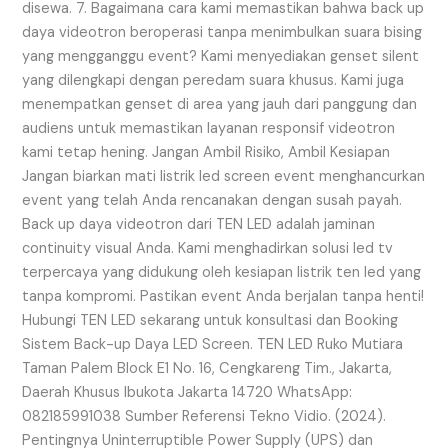
disewa. 7. Bagaimana cara kami memastikan bahwa back up
daya videotron beroperasi tanpa menimbulkan suara bising
yang mengganggu event? Kami menyediakan genset silent
yang dilengkapi dengan peredam suara khusus. Kami juga
menempatkan genset di area yang jauh dari panggung dan
audiens untuk memastikan layanan responsif videotron
kami tetap hening. Jangan Ambil Risiko, Ambil Kesiapan
Jangan biarkan mati listrik led screen event menghancurkan
event yang telah Anda rencanakan dengan susah payah.
Back up daya videotron dari TEN LED adalah jaminan
continuity visual Anda. Kami menghadirkan solusi led tv
terpercaya yang didukung oleh kesiapan listrik ten led yang
tanpa kompromi. Pastikan event Anda berjalan tanpa henti!
Hubungi TEN LED sekarang untuk konsultasi dan Booking
Sistem Back-up Daya LED Screen. TEN LED Ruko Mutiara
Taman Palem Block E1 No. 16, Cengkareng Tim., Jakarta,
Daerah Khusus Ibukota Jakarta 14720 WhatsApp:
082185991038 Sumber Referensi Tekno Vidio. (2024).
Pentingnya Uninterruptible Power Supply (UPS) dan