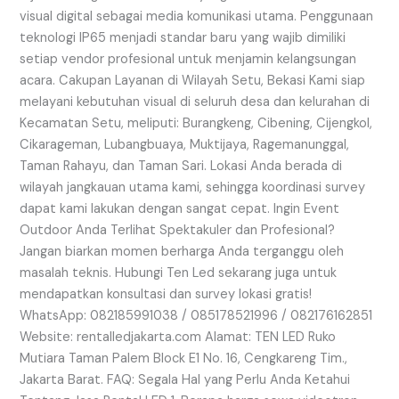
visual digital sebagai media komunikasi utama. Penggunaan
teknologi IP65 menjadi standar baru yang wajib dimiliki
setiap vendor profesional untuk menjamin kelangsungan
acara. Cakupan Layanan di Wilayah Setu, Bekasi Kami siap
melayani kebutuhan visual di seluruh desa dan kelurahan di
Kecamatan Setu, meliputi: Burangkeng, Cibening, Cijengkol,
Cikarageman, Lubangbuaya, Muktijaya, Ragemanunggal,
Taman Rahayu, dan Taman Sari. Lokasi Anda berada di
wilayah jangkauan utama kami, sehingga koordinasi survey
dapat kami lakukan dengan sangat cepat. Ingin Event
Outdoor Anda Terlihat Spektakuler dan Profesional?
Jangan biarkan momen berharga Anda terganggu oleh
masalah teknis. Hubungi Ten Led sekarang juga untuk
mendapatkan konsultasi dan survey lokasi gratis!
WhatsApp: 082185991038 / 085178521996 / 082176162851
Website: rentalledjakarta.com Alamat: TEN LED Ruko
Mutiara Taman Palem Block E1 No. 16, Cengkareng Tim.,
Jakarta Barat. FAQ: Segala Hal yang Perlu Anda Ketahui