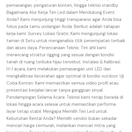
pemasangan, pengaturan konten, hingga teknisi standby.
Bagaimana Alur Kerja Ten Led dalam Mendukung Event
Anda? Kami menjunjung tinggi transparansi agar Anda bisa
fokus pada tamu undangan Anda. Berikut adalah tahapan
kerja kami: Survey Lokasi Gratis: Kami mengunjungi lokasi
taman di Setu untuk menganalisis titik penempatan terbaik
dan akses daya. Perencanaan Teknis: Tim ahli kami
merancang struktur rigging yang sesuai dengan kondisi
tanah di ruang terbuka hijau tersebut. Instalasi & Kalibrasi:
H-1 acara, kami melakukan pemasangan unit LED dan
mengkalibrasi kecerahan agar optimal di kondisi outdoor. Uji
Coba Konten: Kami memastikan semua video profil atau
presentasi berjalan lancar tanpa gangguan sinyal.
Pendampingan Selama Acara: Teknisi kami tetap berada di
lokasi hingga acara selesai untuk memastikan performa
layar tetap stabil. Mengapa Memilih Ten Led untuk
Kebutuhan Rental Anda? Memilih vendor bukan sekadar
mencari harga termurah, melainkan mencari mitra yang