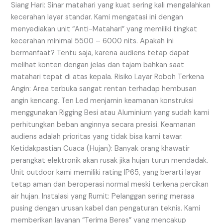
Siang Hari: Sinar matahari yang kuat sering kali mengalahkan
kecerahan layar standar. Kami mengatasi ini dengan
menyediakan unit “Anti-Matahari” yang memiliki tingkat
kecerahan minimal 5500 – 6000 nits. Apakah ini
bermanfaat? Tentu saja, karena audiens tetap dapat
melihat konten dengan jelas dan tajam bahkan saat
matahari tepat di atas kepala. Risiko Layar Roboh Terkena
Angin: Area terbuka sangat rentan terhadap hembusan
angin kencang. Ten Led menjamin keamanan konstruksi
menggunakan Rigging Besi atau Aluminium yang sudah kami
perhitungkan beban anginnya secara presisi. Keamanan
audiens adalah prioritas yang tidak bisa kami tawar.
Ketidakpastian Cuaca (Hujan): Banyak orang khawatir
perangkat elektronik akan rusak jika hujan turun mendadak.
Unit outdoor kami memiliki rating IP65, yang berarti layar
tetap aman dan beroperasi normal meski terkena percikan
air hujan. Instalasi yang Rumit: Pelanggan sering merasa
pusing dengan urusan kabel dan pengaturan teknis. Kami
memberikan layanan “Terima Beres” yang mencakup