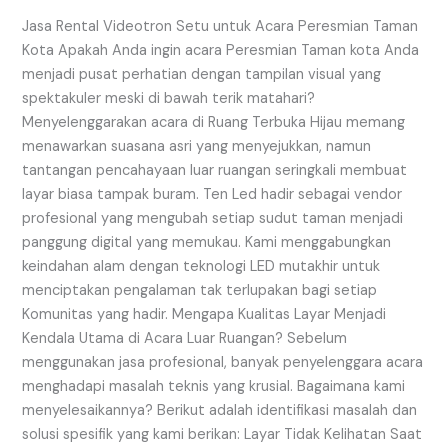
Peresmian
Taman
Jasa Rental Videotron Setu untuk Acara Peresmian Taman
Kota
Kota Apakah Anda ingin acara Peresmian Taman kota Anda
menjadi pusat perhatian dengan tampilan visual yang
spektakuler meski di bawah terik matahari?
Menyelenggarakan acara di Ruang Terbuka Hijau memang
menawarkan suasana asri yang menyejukkan, namun
tantangan pencahayaan luar ruangan seringkali membuat
layar biasa tampak buram. Ten Led hadir sebagai vendor
profesional yang mengubah setiap sudut taman menjadi
panggung digital yang memukau. Kami menggabungkan
keindahan alam dengan teknologi LED mutakhir untuk
menciptakan pengalaman tak terlupakan bagi setiap
Komunitas yang hadir. Mengapa Kualitas Layar Menjadi
Kendala Utama di Acara Luar Ruangan? Sebelum
menggunakan jasa profesional, banyak penyelenggara acara
menghadapi masalah teknis yang krusial. Bagaimana kami
menyelesaikannya? Berikut adalah identifikasi masalah dan
solusi spesifik yang kami berikan: Layar Tidak Kelihatan Saat