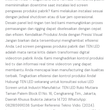
meminimalkan downtime saat instalasi led screen
pengawas produksi pabrik? Kami melakukan instalasi sesuai
dengan jadwal shutdown atau di luar jam operasional.
Desain panel led ringan ten led kami memungkinkan proses
pemasangan dan rigging dapat diselesaikan dengan cepat
dan efisien. Kendalikan Produksi Anda dengan Presisi Visual
Jangan biarkan data tersembunyi menghambat efisiensi
Anda. Led screen pengawas produksi pabrik dari TEN LED
adalah mata rantai kritis dalam transformasi digital
videotron pabrik Anda. Kami menghadirkan kontrol produksi
led tv dan informasi real time videotron yang dapat
membantu Anda mencapai lean manufacturing dan kualitas
terbaik. Tingkatkan efisiensi dan kontrol produksi Anda!
Hubungi TEN LED sekarang untuk konsultasi solusi LED
Screen untuk Industri Manufaktur. TEN LED Ruko Mutiara
Taman Palem Block E1 No. 16, Cengkareng Tim., Jakarta,
Daerah Khusus Ibukota Jakarta 14720 WhatsApp:
082185991038 Sumber Referensi Tekno Vidio. (2024).