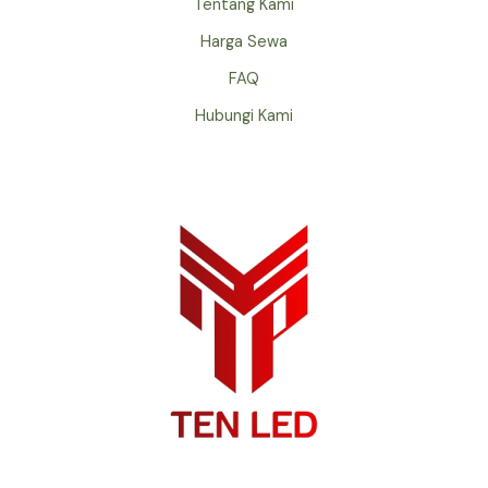
Tentang Kami
Harga Sewa
FAQ
Hubungi Kami