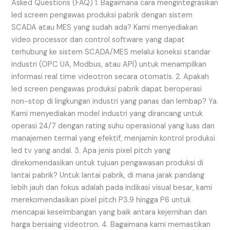
Asked Questions (FAQ) 1. Bagaimana cara mengintegrasikan
led screen pengawas produksi pabrik dengan sistem
SCADA atau MES yang sudah ada? Kami menyediakan
video processor dan control software yang dapat
terhubung ke sistem SCADA/MES melalui koneksi standar
industri (OPC UA, Modbus, atau API) untuk menampilkan
informasi real time videotron secara otomatis. 2. Apakah
led screen pengawas produksi pabrik dapat beroperasi
non-stop di lingkungan industri yang panas dan lembap? Ya.
Kami menyediakan model industri yang dirancang untuk
operasi 24/7 dengan rating suhu operasional yang luas dan
manajemen termal yang efektif, menjamin kontrol produksi
led tv yang andal. 3. Apa jenis pixel pitch yang
direkomendasikan untuk tujuan pengawasan produksi di
lantai pabrik? Untuk lantai pabrik, di mana jarak pandang
lebih jauh dan fokus adalah pada indikasi visual besar, kami
merekomendasikan pixel pitch P3.9 hingga P6 untuk
mencapai keseimbangan yang baik antara kejernihan dan
harga bersaing videotron. 4. Bagaimana kami memastikan