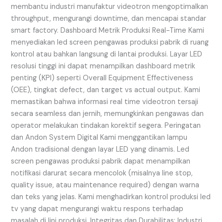
membantu industri manufaktur videotron mengoptimalkan
throughput, mengurangi downtime, dan mencapai standar
smart factory. Dashboard Metrik Produksi Real-Time Kami
menyediakan led screen pengawas produksi pabrik di ruang
kontrol atau bahkan langsung di lantai produksi. Layar LED
resolusi tinggi ini dapat menampilkan dashboard metrik
penting (KPI) seperti Overall Equipment Effectiveness
(OEE), tingkat defect, dan target vs actual output. Kami
memastikan bahwa informasi real time videotron tersaji
secara seamless dan jernih, memungkinkan pengawas dan
operator melakukan tindakan korektif segera. Peringatan
dan Andon System Digital Kami menggantikan lampu
Andon tradisional dengan layar LED yang dinamis. Led
screen pengawas produksi pabrik dapat menampilkan
notifikasi darurat secara mencolok (misalnya line stop,
quality issue, atau maintenance required) dengan warna
dan teks yang jelas. Kami menghadirkan kontrol produksi led
tv yang dapat mengurangi waktu respons terhadap
masalah di lini produksi. Integritas dan Durabilitas: Industri