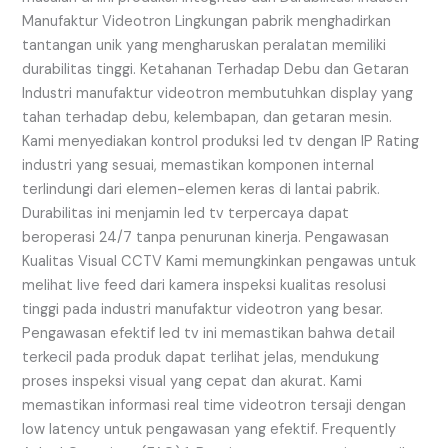
Manufaktur Videotron Lingkungan pabrik menghadirkan
tantangan unik yang mengharuskan peralatan memiliki
durabilitas tinggi. Ketahanan Terhadap Debu dan Getaran
Industri manufaktur videotron membutuhkan display yang
tahan terhadap debu, kelembapan, dan getaran mesin.
Kami menyediakan kontrol produksi led tv dengan IP Rating
industri yang sesuai, memastikan komponen internal
terlindungi dari elemen-elemen keras di lantai pabrik.
Durabilitas ini menjamin led tv terpercaya dapat
beroperasi 24/7 tanpa penurunan kinerja. Pengawasan
Kualitas Visual CCTV Kami memungkinkan pengawas untuk
melihat live feed dari kamera inspeksi kualitas resolusi
tinggi pada industri manufaktur videotron yang besar.
Pengawasan efektif led tv ini memastikan bahwa detail
terkecil pada produk dapat terlihat jelas, mendukung
proses inspeksi visual yang cepat dan akurat. Kami
memastikan informasi real time videotron tersaji dengan
low latency untuk pengawasan yang efektif. Frequently