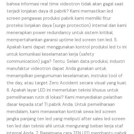
bahwa informasi real time videotron tidak akan gagal saat
terjadi lonjakan daya di pabrik? Kami memastikan led
screen pengawas produksi pabrik kami memiliki fitur
proteksi lonjakan daya (surge protection) internal dan kami
menerapkan power redundancy untuk sistem kritikal,
mempertahankan garansi uptime led screen ten led. 5.
Apakah kami dapat menggunakan kontrol produksi led tv ini
untuk komunikasi keselamatan kerja (safety
communication) juga? Tentu. Selain data produksi, industri
manufaktur videotron dapat Anda gunakan untuk
menampilkan pengumuman keselamatan, instruksi tool of
the day, atau target Zero Accident secara visual yang kuat.
6. Apakah layar LED ini memerlukan teknisi khusus untuk
pemeliharaan rutin di lokasi? Kami menyediakan pelatihan
dasar kepada staf TI pabrik Anda. Untuk pemeliharaan
mendalam, kami menawarkan kontrak sewa led screen
jangka panjang ten led yang meliputi after sales led screen
ten led dan teknisi ahli untuk mengurangi beban kerja staf
internal Anda. 7. Bagaimana cara TEN LED membantu pabrik