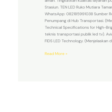
aman. Tingkatkan kualitas layanan 
Stasiun. TEN LED Ruko Mutiara Taman
WhatsApp: 082185991038 Sumber Refer
Penumpang di Hub Transportasi. (Meng
Technical Specifications for High-B
teknis transportasi publik led tv). 
FIDS LED Technology. (Menjelaskan
Read More »