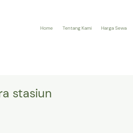
Home
Tentang Kami
Harga Sewa
ra stasiun