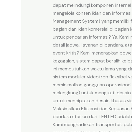
dapat melindungi komponen internal 
mengelola konten iklan dan informa
Management System) yang memiliki f
bagian dan iklan komersial di bagian
untuk pencarian informasi? Ya. Kam
detail jadwal, layanan di bandara, at
event kritis? Kami menerapkan power
kegagalan, sistem dapat beralih ke b
ini membutuhkan waktu lama yang da
sistem moduler videotron fleksibel y
meminimalkan gangguan operasional.
melengkung) untuk mengikuti desain 
untuk menciptakan desain khusus vi
Maksimalkan Efisiensi dan Kepuasan
bandara stasiun dari TEN LED adalah
Kami menghadirkan transportasi pub