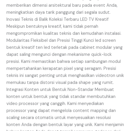
memberikan dimensi arsitektural baru pada event Anda,
meningkatkan daya tarik panggung dari segala sudut.
Inovasi Teknis di Balik Koleksi Terbaru LED TV Kreatif
Meskipun bentuknya kreatif, kami tidak pernah
mengompromikan kualitas teknis dan kemudahan instalasi.
Modularitas Fleksibel dan Presisi Tinggi Kunci led screen
bentuk kreatif ten led terletak pada cabinet modular yang
dapat saling mengunci dengan mekanisme quick-lock
presisi. Kami memastikan bahwa setiap sambungan modul
mempertahankan kerapatan pixel yang seragam. Presisi
teknis ini sangat penting untuk menghasilkan videotron unik
memukau tanpa distorsi visual pada shape yang rumit.
Integrasi Konten untuk Bentuk Non-Standar Membuat
konten untuk bentuk yang tidak standar membutuhkan
video processor yang canggih. Kami menyediakan
processor yang dapat mengelola content mapping dan
scaling secara otomatis untuk menyesuaikan resolusi
konten Anda dengan bentuk layar yang unik. Kami menjamin