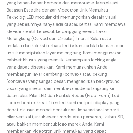
yang benar-benar berbeda dan memorable. Menjelajahi
Batasan Estetika dengan Videotron Unik Memukau
Teknologi LED modular kini memungkinkan desain visual
yang sebelumnya hanya ada di atas kertas. Kami membawa
ide-ide kreatif tersebut ke panggung event. Layar
Melengkung (Curved dan Circular) Imersif Salah satu
andalan dari koleksi terbaru led tv kami adalah kemampuan
untuk menciptakan layar melengkung. Kami menggunakan
cabinet khusus yang memiliki kemampuan locking angle
yang dapat disesuaikan. Kami memungkinkan Anda
membangun layar cembung (convex) atau cekung
(concave) yang sangat besar, menghadirkan background
visual yang imersif dan membawa audiens langsung ke
dalam aksi. Pilar LED dan Bentuk Bebas (Free-Form) Led
screen bentuk kreatif ten led kami meliputi display yang
dapat disusun menjadi bentuk non-konvensional seperti
pilar vertikal (untuk event mode atau pameran), kubus 3D,
atau bahkan membentuk logo merek Anda. Kami
memberikan videotron unik memukau yang dapat