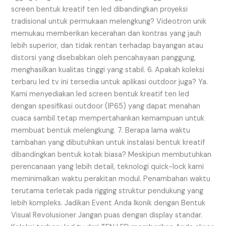
screen bentuk kreatif ten led dibandingkan proyeksi
tradisional untuk permukaan melengkung? Videotron unik
memukau memberikan kecerahan dan kontras yang jauh
lebih superior, dan tidak rentan terhadap bayangan atau
distorsi yang disebabkan oleh pencahayaan panggung,
menghasilkan kualitas tinggi yang stabil. 6. Apakah koleksi
terbaru led tv ini tersedia untuk aplikasi outdoor juga? Ya.
Kami menyediakan led screen bentuk kreatif ten led
dengan spesifikasi outdoor (IP65) yang dapat menahan
cuaca sambil tetap mempertahankan kemampuan untuk
membuat bentuk melengkung. 7. Berapa lama waktu
tambahan yang dibutuhkan untuk instalasi bentuk kreatif
dibandingkan bentuk kotak biasa? Meskipun membutuhkan
perencanaan yang lebih detail, teknologi quick-lock kami
meminimalkan waktu perakitan modul. Penambahan waktu
terutama terletak pada rigging struktur pendukung yang
lebih kompleks. Jadikan Event Anda Ikonik dengan Bentuk
Visual Revolusioner Jangan puas dengan display standar.