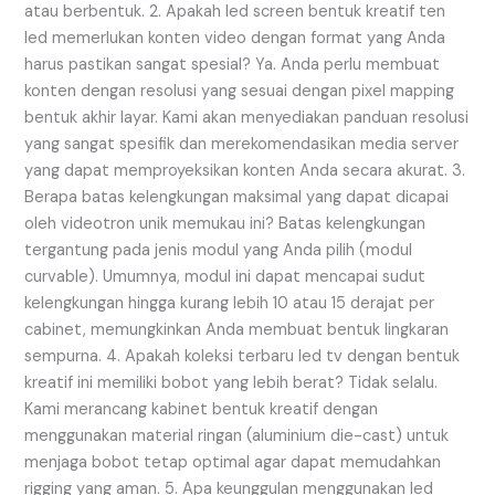
atau berbentuk. 2. Apakah led screen bentuk kreatif ten
led memerlukan konten video dengan format yang Anda
harus pastikan sangat spesial? Ya. Anda perlu membuat
konten dengan resolusi yang sesuai dengan pixel mapping
bentuk akhir layar. Kami akan menyediakan panduan resolusi
yang sangat spesifik dan merekomendasikan media server
yang dapat memproyeksikan konten Anda secara akurat. 3.
Berapa batas kelengkungan maksimal yang dapat dicapai
oleh videotron unik memukau ini? Batas kelengkungan
tergantung pada jenis modul yang Anda pilih (modul
curvable). Umumnya, modul ini dapat mencapai sudut
kelengkungan hingga kurang lebih 10 atau 15 derajat per
cabinet, memungkinkan Anda membuat bentuk lingkaran
sempurna. 4. Apakah koleksi terbaru led tv dengan bentuk
kreatif ini memiliki bobot yang lebih berat? Tidak selalu.
Kami merancang kabinet bentuk kreatif dengan
menggunakan material ringan (aluminium die-cast) untuk
menjaga bobot tetap optimal agar dapat memudahkan
rigging yang aman. 5. Apa keunggulan menggunakan led