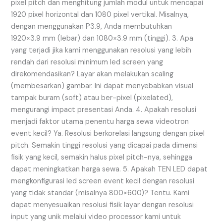
pixel pitch dan menghitung jumlah modul untuk mencapai
1920 pixel horizontal dan 1080 pixel vertikal. Misalnya,
dengan menggunakan P3.9, Anda membutuhkan
1920×3.9 mm (lebar) dan 1080×3.9 mm (tinggi). 3. Apa
yang terjadi jika kami menggunakan resolusi yang lebih
rendah dari resolusi minimum led screen yang
direkomendasikan? Layar akan melakukan scaling
(membesarkan) gambar. Ini dapat menyebabkan visual
tampak buram (soft) atau ber-pixel (pixelated),
mengurangi impact presentasi Anda. 4. Apakah resolusi
menjadi faktor utama penentu harga sewa videotron
event kecil? Ya. Resolusi berkorelasi langsung dengan pixel
pitch. Semakin tinggi resolusi yang dicapai pada dimensi
fisik yang kecil, semakin halus pixel pitch-nya, sehingga
dapat meningkatkan harga sewa. 5. Apakah TEN LED dapat
mengkonfigurasi led screen event kecil dengan resolusi
yang tidak standar (misalnya 800×600)? Tentu. Kami
dapat menyesuaikan resolusi fisik layar dengan resolusi
input yang unik melalui video processor kami untuk