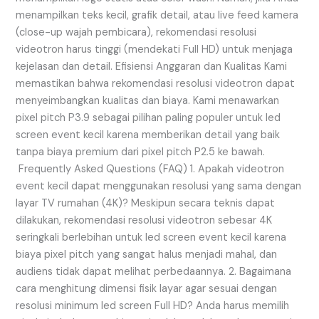
menampilkan teks kecil, grafik detail, atau live feed kamera
(close-up wajah pembicara), rekomendasi resolusi
videotron harus tinggi (mendekati Full HD) untuk menjaga
kejelasan dan detail. Efisiensi Anggaran dan Kualitas Kami
memastikan bahwa rekomendasi resolusi videotron dapat
menyeimbangkan kualitas dan biaya. Kami menawarkan
pixel pitch P3.9 sebagai pilihan paling populer untuk led
screen event kecil karena memberikan detail yang baik
tanpa biaya premium dari pixel pitch P2.5 ke bawah.
Frequently Asked Questions (FAQ) 1. Apakah videotron
event kecil dapat menggunakan resolusi yang sama dengan
layar TV rumahan (4K)? Meskipun secara teknis dapat
dilakukan, rekomendasi resolusi videotron sebesar 4K
seringkali berlebihan untuk led screen event kecil karena
biaya pixel pitch yang sangat halus menjadi mahal, dan
audiens tidak dapat melihat perbedaannya. 2. Bagaimana
cara menghitung dimensi fisik layar agar sesuai dengan
resolusi minimum led screen Full HD? Anda harus memilih