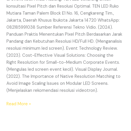
konsultasi Pixel Pitch dan Resolusi Optimal. TEN LED Ruko
Mutiara Taman Palem Block E1 No. 16, Cengkareng Tim.,
Jakarta, Daerah Khusus Ibukota Jakarta 14720 WhatsApp:
082185991038 Sumber Referensi Tekno Vidio. (2024).
Panduan Praktis Menentukan Pixel Pitch Berdasarkan Jarak
Pandang dan Kebutuhan Resolusi HD/Full HD. (Menganalisis
resolusi minimum led screen). Event Technology Review.
(2023). Cost-Effective Visual Solutions: Choosing the
Right Resolution for Small-to-Medium Corporate Events.
(Mengulas led screen event kecil). Visual Display Journal.
(2022). The Importance of Native Resolution Matching to
Avoid Image Scaling Issues on Modular LED Screens.
(Menjelaskan rekomendasi resolusi videotron).
Read More »