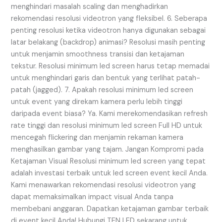
menghindari masalah scaling dan menghadirkan
rekomendasi resolusi videotron yang fleksibel. 6. Seberapa
penting resolusi ketika videotron hanya digunakan sebagai
latar belakang (backdrop) animasi? Resolusi masih penting
untuk menjamin smoothness transisi dan ketajaman
tekstur. Resolusi minimum led screen harus tetap memadai
untuk menghindari garis dan bentuk yang terlihat patah-
patah (jagged). 7. Apakah resolusi minimum led screen
untuk event yang direkam kamera perlu lebih tinggi
daripada event biasa? Ya. Kami merekomendasikan refresh
rate tinggi dan resolusi minimum led screen Full HD untuk
mencegah flickering dan menjamin rekaman kamera
menghasilkan gambar yang tajam. Jangan Kompromi pada
Ketajaman Visual Resolusi minimum led screen yang tepat
adalah investasi terbaik untuk led screen event kecil Anda.
Kami menawarkan rekomendasi resolusi videotron yang
dapat memaksimalkan impact visual Anda tanpa
membebani anggaran. Dapatkan ketajaman gambar terbaik
di event kecil Anda! Hubungi TEN LED sekarang untuk