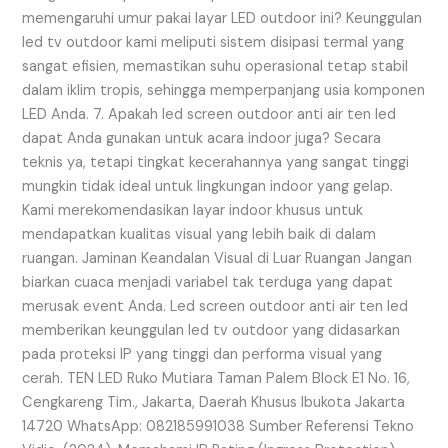
memengaruhi umur pakai layar LED outdoor ini? Keunggulan
led tv outdoor kami meliputi sistem disipasi termal yang
sangat efisien, memastikan suhu operasional tetap stabil
dalam iklim tropis, sehingga memperpanjang usia komponen
LED Anda. 7. Apakah led screen outdoor anti air ten led
dapat Anda gunakan untuk acara indoor juga? Secara
teknis ya, tetapi tingkat kecerahannya yang sangat tinggi
mungkin tidak ideal untuk lingkungan indoor yang gelap.
Kami merekomendasikan layar indoor khusus untuk
mendapatkan kualitas visual yang lebih baik di dalam
ruangan. Jaminan Keandalan Visual di Luar Ruangan Jangan
biarkan cuaca menjadi variabel tak terduga yang dapat
merusak event Anda. Led screen outdoor anti air ten led
memberikan keunggulan led tv outdoor yang didasarkan
pada proteksi IP yang tinggi dan performa visual yang
cerah. TEN LED Ruko Mutiara Taman Palem Block E1 No. 16,
Cengkareng Tim., Jakarta, Daerah Khusus Ibukota Jakarta
14720 WhatsApp: 082185991038 Sumber Referensi Tekno