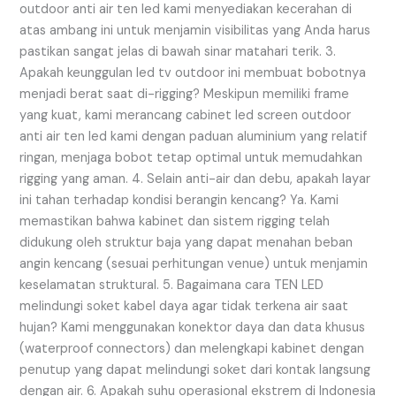
outdoor anti air ten led kami menyediakan kecerahan di
atas ambang ini untuk menjamin visibilitas yang Anda harus
pastikan sangat jelas di bawah sinar matahari terik. 3.
Apakah keunggulan led tv outdoor ini membuat bobotnya
menjadi berat saat di-rigging? Meskipun memiliki frame
yang kuat, kami merancang cabinet led screen outdoor
anti air ten led kami dengan paduan aluminium yang relatif
ringan, menjaga bobot tetap optimal untuk memudahkan
rigging yang aman. 4. Selain anti-air dan debu, apakah layar
ini tahan terhadap kondisi berangin kencang? Ya. Kami
memastikan bahwa kabinet dan sistem rigging telah
didukung oleh struktur baja yang dapat menahan beban
angin kencang (sesuai perhitungan venue) untuk menjamin
keselamatan struktural. 5. Bagaimana cara TEN LED
melindungi soket kabel daya agar tidak terkena air saat
hujan? Kami menggunakan konektor daya dan data khusus
(waterproof connectors) dan melengkapi kabinet dengan
penutup yang dapat melindungi soket dari kontak langsung
dengan air. 6. Apakah suhu operasional ekstrem di Indonesia