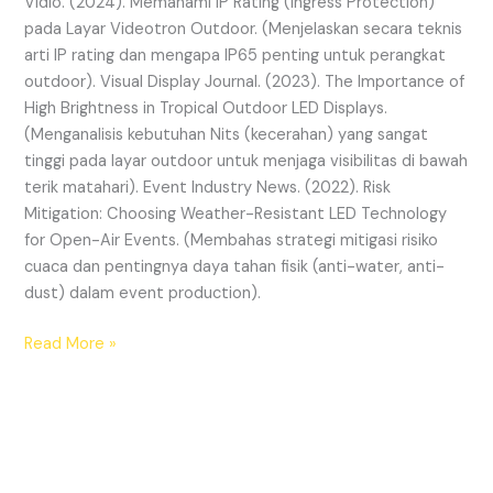
Vidio. (2024). Memahami IP Rating (Ingress Protection)
pada Layar Videotron Outdoor. (Menjelaskan secara teknis
arti IP rating dan mengapa IP65 penting untuk perangkat
outdoor). Visual Display Journal. (2023). The Importance of
High Brightness in Tropical Outdoor LED Displays.
(Menganalisis kebutuhan Nits (kecerahan) yang sangat
tinggi pada layar outdoor untuk menjaga visibilitas di bawah
terik matahari). Event Industry News. (2022). Risk
Mitigation: Choosing Weather-Resistant LED Technology
for Open-Air Events. (Membahas strategi mitigasi risiko
cuaca dan pentingnya daya tahan fisik (anti-water, anti-
dust) dalam event production).
Read More »