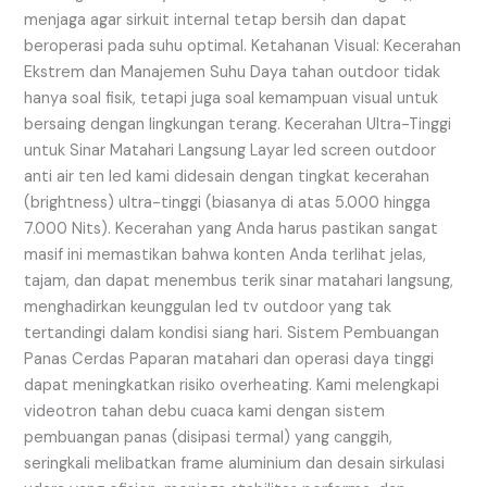
menjaga agar sirkuit internal tetap bersih dan dapat
beroperasi pada suhu optimal. Ketahanan Visual: Kecerahan
Ekstrem dan Manajemen Suhu Daya tahan outdoor tidak
hanya soal fisik, tetapi juga soal kemampuan visual untuk
bersaing dengan lingkungan terang. Kecerahan Ultra-Tinggi
untuk Sinar Matahari Langsung Layar led screen outdoor
anti air ten led kami didesain dengan tingkat kecerahan
(brightness) ultra-tinggi (biasanya di atas 5.000 hingga
7.000 Nits). Kecerahan yang Anda harus pastikan sangat
masif ini memastikan bahwa konten Anda terlihat jelas,
tajam, dan dapat menembus terik sinar matahari langsung,
menghadirkan keunggulan led tv outdoor yang tak
tertandingi dalam kondisi siang hari. Sistem Pembuangan
Panas Cerdas Paparan matahari dan operasi daya tinggi
dapat meningkatkan risiko overheating. Kami melengkapi
videotron tahan debu cuaca kami dengan sistem
pembuangan panas (disipasi termal) yang canggih,
seringkali melibatkan frame aluminium dan desain sirkulasi