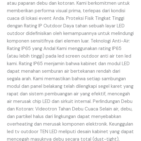
atau paparan debu dan kotoran. Kami berkomitmen untuk
memberikan performa visual prima, terlepas dari kondisi
cuaca di lokasi event Anda. Proteksi Fisik Tingkat Tinggi
dengan Rating IP Outdoor Daya tahan sebuah layar LED
outdoor didefinisikan oleh kemampuannya untuk melindungi
komponen sensitifnya dari elemen luar. Teknologi Anti-Air:
Rating IP65 yang Andal Kami menggunakan rating IP65
(atau lebih tinggi) pada led screen outdoor anti air ten led
kami. Rating IP65 menjamin bahwa kabinet dan modul LED
dapat menahan semburan air bertekanan rendah dari
segala arah. Kami memastikan bahwa setiap sambungan
modul dan panel belakang telah dilengkapi segel karet yang
rapat dan sistem pembuangan air yang efektif, mencegah
air merusak chip LED dan sirkuit internal. Perlindungan Debu
dan Kotoran: Videotron Tahan Debu Cuaca Selain air, debu,
dan partikel halus dari lingkungan dapat menyebabkan
overheating dan merusak komponen elektronik. Keunggulan
led tv outdoor TEN LED meliputi desain kabinet yang dapat
mencegah masuknya debu secara total (dust-tight),