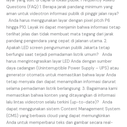
layar yang sulit di capai di lokasi publik. Frequently Asked
Questions (FAQ) 1. Berapa jarak pandang minimum yang
aman untuk videotron informasi publik di pinggir jalan raya?
Anda harus menggunakan layar dengan pixel pitch P6
hingga P10. Layak ini dapat menjamin bahwa informasi tetap
terlihat jelas dan tidak membuat mata tegang dari jarak
pandang pengendara yang cepat di jalanan utama. 2.
Apakah LED screen pengumuman publik Jakarta tetap
berfungsi saat terjadi pemadaman listrik umum? Anda
harus mengintegrasikan layar LED Anda dengan sumber
daya cadangan (Uninterruptible Power Supply – UPS) atau
generator otomatis untuk memastikan bahwa layar Anda
tetap menyala dan dapat menampilkan informasi darurat
selama pemadaman listrik berlangsung. 3. Bagaimana kami
memastikan bahwa konten yang ditayangkan di informasi
lalu lintas videotron selalu terkini (up-to-date)? Anda
dapat menggunakan sistem Content Management System
(CMS) yang berbasis cloud yang dapat memungkinkan
Anda untuk memperbarui teks dan gambar secara real-