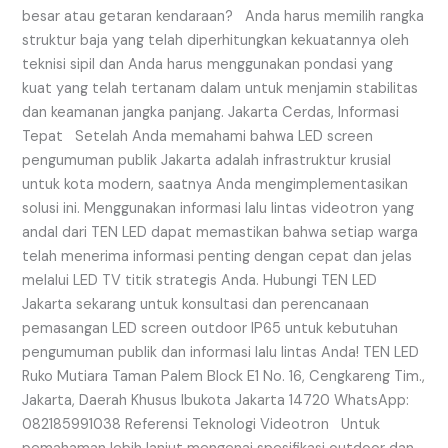
besar atau getaran kendaraan? Anda harus memilih rangka
struktur baja yang telah diperhitungkan kekuatannya oleh
teknisi sipil dan Anda harus menggunakan pondasi yang
kuat yang telah tertanam dalam untuk menjamin stabilitas
dan keamanan jangka panjang. Jakarta Cerdas, Informasi
Tepat Setelah Anda memahami bahwa LED screen
pengumuman publik Jakarta adalah infrastruktur krusial
untuk kota modern, saatnya Anda mengimplementasikan
solusi ini. Menggunakan informasi lalu lintas videotron yang
andal dari TEN LED dapat memastikan bahwa setiap warga
telah menerima informasi penting dengan cepat dan jelas
melalui LED TV titik strategis Anda. Hubungi TEN LED
Jakarta sekarang untuk konsultasi dan perencanaan
pemasangan LED screen outdoor IP65 untuk kebutuhan
pengumuman publik dan informasi lalu lintas Anda! TEN LED
Ruko Mutiara Taman Palem Block E1 No. 16, Cengkareng Tim.,
Jakarta, Daerah Khusus Ibukota Jakarta 14720 WhatsApp:
082185991038 Referensi Teknologi Videotron Untuk