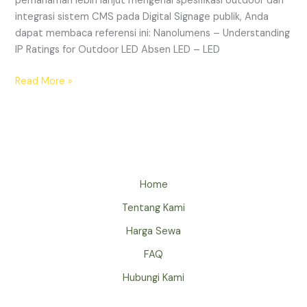
pemahaman lebih lanjut mengenai spesifikasi outdoor dan
integrasi sistem CMS pada Digital Signage publik, Anda
dapat membaca referensi ini: Nanolumens – Understanding
IP Ratings for Outdoor LED Absen LED – LED
Read More »
Home
Tentang Kami
Harga Sewa
FAQ
Hubungi Kami