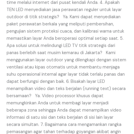
time melalui internet dari pusat kendali Anda. 4. Apakah
TEN LED menyediakan jasa perawatan reguler untuk layar
outdoor di titik strategis? Ya. Kami dapat menyediakan
paket perawatan berkala yang meliputi pembersihan,
pengujian sistem proteksi cuaca, dan kalibrasi warna untuk
memastikan layar Anda beroperasi optimal setiap saat. 5.
Apa solusi untuk melindungi LED TV titik strategis dari
panas berlebih saat musim kemarau di Jakarta? Kami
menggunakan layar outdoor yang dilengkapi dengan sistem
ventilasi atau kipas otomatis untuk membantu menjaga
suhu operasional internal agar layar tidak terlalu panas dan
dapat berfungsi dengan baik. 6. Bisakah layar LED
menampilkan video dan teks berjalan (running text) secara
bersamaan? Ya. Video processor khusus dapat
memungkinkan Anda untuk membagi layar menjadi
beberapa zona sehingga Anda dapat menampilkan video
informasi di satu sisi dan teks berjalan di sisi lain layar
secara simultan. 7. Bagaimana cara mengamankan rangka
pemasangan agar tahan terhadap goyangan akibat angin