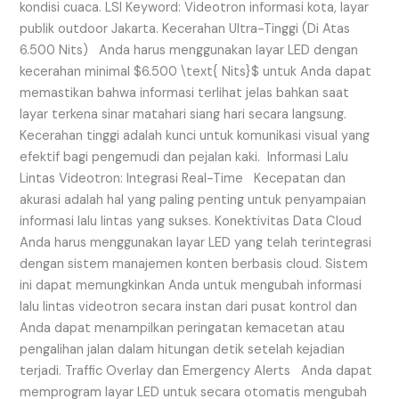
kondisi cuaca. LSI Keyword: Videotron informasi kota, layar
publik outdoor Jakarta. Kecerahan Ultra-Tinggi (Di Atas
6.500 Nits) Anda harus menggunakan layar LED dengan
kecerahan minimal $6.500 \text{ Nits}$ untuk Anda dapat
memastikan bahwa informasi terlihat jelas bahkan saat
layar terkena sinar matahari siang hari secara langsung.
Kecerahan tinggi adalah kunci untuk komunikasi visual yang
efektif bagi pengemudi dan pejalan kaki. Informasi Lalu
Lintas Videotron: Integrasi Real-Time Kecepatan dan
akurasi adalah hal yang paling penting untuk penyampaian
informasi lalu lintas yang sukses. Konektivitas Data Cloud
Anda harus menggunakan layar LED yang telah terintegrasi
dengan sistem manajemen konten berbasis cloud. Sistem
ini dapat memungkinkan Anda untuk mengubah informasi
lalu lintas videotron secara instan dari pusat kontrol dan
Anda dapat menampilkan peringatan kemacetan atau
pengalihan jalan dalam hitungan detik setelah kejadian
terjadi. Traffic Overlay dan Emergency Alerts Anda dapat
memprogram layar LED untuk secara otomatis mengubah