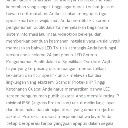
Anda harus memastikan bahwa layar tersebut memiliki
kecerahan yang sangat tinggi agar dapat terlihat jelas di
bawah terik matahari. Artikel ini akan mengupas tiga
spesifikasi teknis wajib saat Anda memilih LED screen
pengumuman publik Jakarta, menjelaskan bagaimana
sistem informasi lalu lintas videotron bekerja, dan
memberikan panduan keamanan instalasi yang krusial untuk
memastikan bahwa LED TV titik strategis Anda berfungsi
secara andal selama 24 jam penuh. LED Screen
Pengumuman Publik Jakarta: Spesifikasi Outdoor Wajib
Layar yang terpasang di luar ruangan membutuhkan
kekuatan dan fitur spesifik untuk melawan kondisi
lingkungan yang ekstrem. Standar Proteksi IP Tinggi
Ketahanan Cuaca: Anda harus memastikan bahwa LED
screen pengumuman publik Jakarta Anda memiliki rating IP
minimal IP65 (Ingress Protection) untuk melindungi layar
dari debu halus dan air hujan deras yang umum terjadi di
Jakarta. Proteksi ini dapat menjamin bahwa layar Anda
tetap beroperasi tanpa gangguan apapun dalam segala