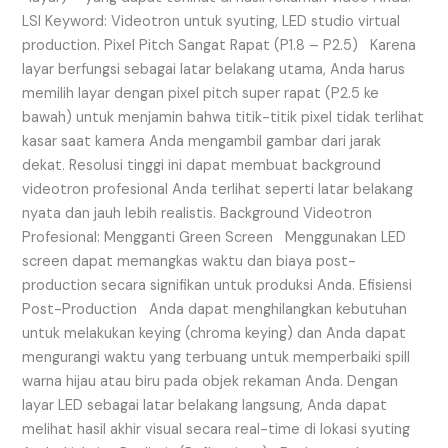
LSI Keyword: Videotron untuk syuting, LED studio virtual
production. Pixel Pitch Sangat Rapat (P1.8 – P2.5) Karena
layar berfungsi sebagai latar belakang utama, Anda harus
memilih layar dengan pixel pitch super rapat (P2.5 ke
bawah) untuk menjamin bahwa titik-titik pixel tidak terlihat
kasar saat kamera Anda mengambil gambar dari jarak
dekat. Resolusi tinggi ini dapat membuat background
videotron profesional Anda terlihat seperti latar belakang
nyata dan jauh lebih realistis. Background Videotron
Profesional: Mengganti Green Screen Menggunakan LED
screen dapat memangkas waktu dan biaya post-
production secara signifikan untuk produksi Anda. Efisiensi
Post-Production Anda dapat menghilangkan kebutuhan
untuk melakukan keying (chroma keying) dan Anda dapat
mengurangi waktu yang terbuang untuk memperbaiki spill
warna hijau atau biru pada objek rekaman Anda. Dengan
layar LED sebagai latar belakang langsung, Anda dapat
melihat hasil akhir visual secara real-time di lokasi syuting