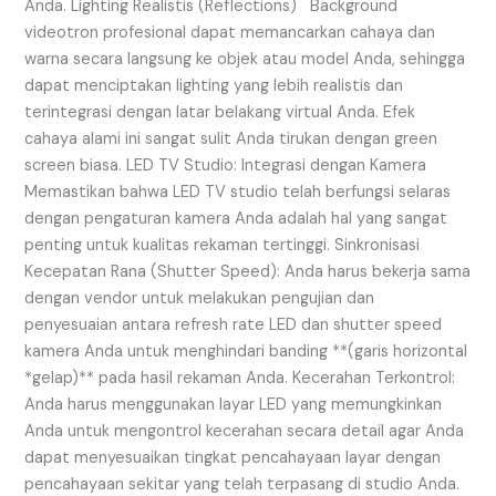
Anda. Lighting Realistis (Reflections) Background
videotron profesional dapat memancarkan cahaya dan
warna secara langsung ke objek atau model Anda, sehingga
dapat menciptakan lighting yang lebih realistis dan
terintegrasi dengan latar belakang virtual Anda. Efek
cahaya alami ini sangat sulit Anda tirukan dengan green
screen biasa. LED TV Studio: Integrasi dengan Kamera
Memastikan bahwa LED TV studio telah berfungsi selaras
dengan pengaturan kamera Anda adalah hal yang sangat
penting untuk kualitas rekaman tertinggi. Sinkronisasi
Kecepatan Rana (Shutter Speed): Anda harus bekerja sama
dengan vendor untuk melakukan pengujian dan
penyesuaian antara refresh rate LED dan shutter speed
kamera Anda untuk menghindari banding **(garis horizontal
*gelap)** pada hasil rekaman Anda. Kecerahan Terkontrol:
Anda harus menggunakan layar LED yang memungkinkan
Anda untuk mengontrol kecerahan secara detail agar Anda
dapat menyesuaikan tingkat pencahayaan layar dengan
pencahayaan sekitar yang telah terpasang di studio Anda.