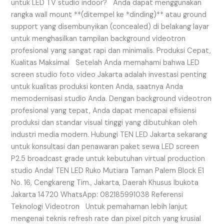
untuk LED TV studio indoor? Anda dapat menggunakan
rangka wall mount **(ditempel ke *dinding)** atau ground
support yang disembunyikan (concealed) di belakang layar
untuk menghasilkan tampilan background videotron
profesional yang sangat rapi dan minimalis. Produksi Cepat,
Kualitas Maksimal Setelah Anda memahami bahwa LED
screen studio foto video Jakarta adalah investasi penting
untuk kualitas produksi konten Anda, saatnya Anda
memodernisasi studio Anda. Dengan background videotron
profesional yang tepat, Anda dapat mencapai efisiensi
produksi dan standar visual tinggi yang dibutuhkan oleh
industri media modern. Hubungi TEN LED Jakarta sekarang
untuk konsultasi dan penawaran paket sewa LED screen
P2.5 broadcast grade untuk kebutuhan virtual production
studio Anda! TEN LED Ruko Mutiara Taman Palem Block E1
No. 16, Cengkareng Tim., Jakarta, Daerah Khusus Ibukota
Jakarta 14720 WhatsApp: 082185991038 Referensi
Teknologi Videotron Untuk pemahaman lebih lanjut
mengenai teknis refresh rate dan pixel pitch yang krusial