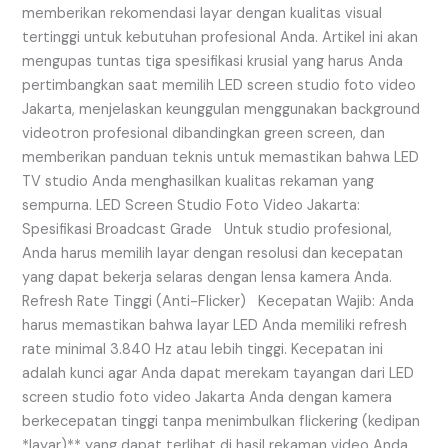
memberikan rekomendasi layar dengan kualitas visual
tertinggi untuk kebutuhan profesional Anda. Artikel ini akan
mengupas tuntas tiga spesifikasi krusial yang harus Anda
pertimbangkan saat memilih LED screen studio foto video
Jakarta, menjelaskan keunggulan menggunakan background
videotron profesional dibandingkan green screen, dan
memberikan panduan teknis untuk memastikan bahwa LED
TV studio Anda menghasilkan kualitas rekaman yang
sempurna. LED Screen Studio Foto Video Jakarta:
Spesifikasi Broadcast Grade Untuk studio profesional,
Anda harus memilih layar dengan resolusi dan kecepatan
yang dapat bekerja selaras dengan lensa kamera Anda.
Refresh Rate Tinggi (Anti-Flicker) Kecepatan Wajib: Anda
harus memastikan bahwa layar LED Anda memiliki refresh
rate minimal 3.840 Hz atau lebih tinggi. Kecepatan ini
adalah kunci agar Anda dapat merekam tayangan dari LED
screen studio foto video Jakarta Anda dengan kamera
berkecepatan tinggi tanpa menimbulkan flickering (kedipan
*layar)** yang dapat terlihat di hasil rekaman video Anda.