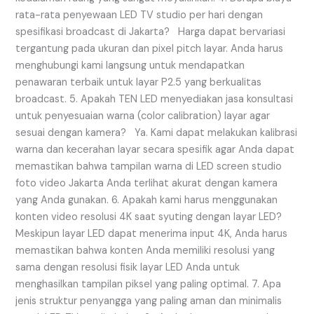
rata-rata penyewaan LED TV studio per hari dengan
spesifikasi broadcast di Jakarta? Harga dapat bervariasi
tergantung pada ukuran dan pixel pitch layar. Anda harus
menghubungi kami langsung untuk mendapatkan
penawaran terbaik untuk layar P2.5 yang berkualitas
broadcast. 5. Apakah TEN LED menyediakan jasa konsultasi
untuk penyesuaian warna (color calibration) layar agar
sesuai dengan kamera? Ya. Kami dapat melakukan kalibrasi
warna dan kecerahan layar secara spesifik agar Anda dapat
memastikan bahwa tampilan warna di LED screen studio
foto video Jakarta Anda terlihat akurat dengan kamera
yang Anda gunakan. 6. Apakah kami harus menggunakan
konten video resolusi 4K saat syuting dengan layar LED?
Meskipun layar LED dapat menerima input 4K, Anda harus
memastikan bahwa konten Anda memiliki resolusi yang
sama dengan resolusi fisik layar LED Anda untuk
menghasilkan tampilan piksel yang paling optimal. 7. Apa
jenis struktur penyangga yang paling aman dan minimalis