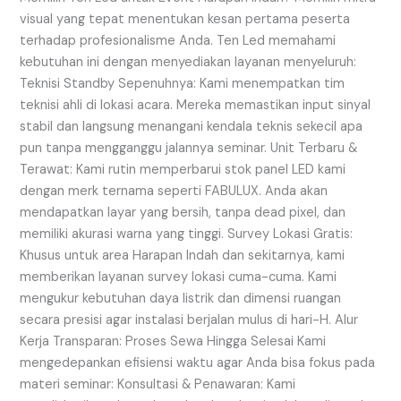
visual yang tepat menentukan kesan pertama peserta
terhadap profesionalisme Anda. Ten Led memahami
kebutuhan ini dengan menyediakan layanan menyeluruh:
Teknisi Standby Sepenuhnya: Kami menempatkan tim
teknisi ahli di lokasi acara. Mereka memastikan input sinyal
stabil dan langsung menangani kendala teknis sekecil apa
pun tanpa mengganggu jalannya seminar. Unit Terbaru &
Terawat: Kami rutin memperbarui stok panel LED kami
dengan merk ternama seperti FABULUX. Anda akan
mendapatkan layar yang bersih, tanpa dead pixel, dan
memiliki akurasi warna yang tinggi. Survey Lokasi Gratis:
Khusus untuk area Harapan Indah dan sekitarnya, kami
memberikan layanan survey lokasi cuma-cuma. Kami
mengukur kebutuhan daya listrik dan dimensi ruangan
secara presisi agar instalasi berjalan mulus di hari-H. Alur
Kerja Transparan: Proses Sewa Hingga Selesai Kami
mengedepankan efisiensi waktu agar Anda bisa fokus pada
materi seminar: Konsultasi & Penawaran: Kami