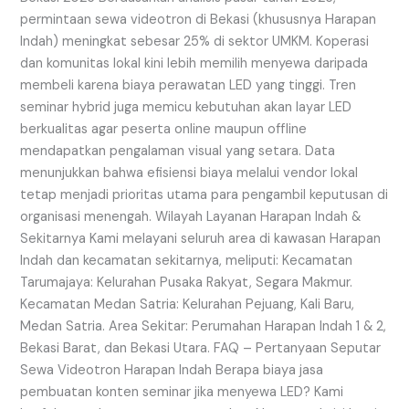
permintaan sewa videotron di Bekasi (khususnya Harapan
Indah) meningkat sebesar 25% di sektor UMKM. Koperasi
dan komunitas lokal kini lebih memilih menyewa daripada
membeli karena biaya perawatan LED yang tinggi. Tren
seminar hybrid juga memicu kebutuhan akan layar LED
berkualitas agar peserta online maupun offline
mendapatkan pengalaman visual yang setara. Data
menunjukkan bahwa efisiensi biaya melalui vendor lokal
tetap menjadi prioritas utama para pengambil keputusan di
organisasi menengah. Wilayah Layanan Harapan Indah &
Sekitarnya Kami melayani seluruh area di kawasan Harapan
Indah dan kecamatan sekitarnya, meliputi: Kecamatan
Tarumajaya: Kelurahan Pusaka Rakyat, Segara Makmur.
Kecamatan Medan Satria: Kelurahan Pejuang, Kali Baru,
Medan Satria. Area Sekitar: Perumahan Harapan Indah 1 & 2,
Bekasi Barat, dan Bekasi Utara. FAQ – Pertanyaan Seputar
Sewa Videotron Harapan Indah Berapa biaya jasa
pembuatan konten seminar jika menyewa LED? Kami