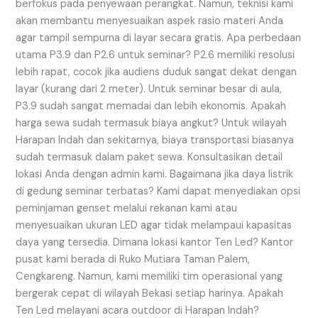
berfokus pada penyewaan perangkat. Namun, teknisi kami
akan membantu menyesuaikan aspek rasio materi Anda
agar tampil sempurna di layar secara gratis. Apa perbedaan
utama P3.9 dan P2.6 untuk seminar? P2.6 memiliki resolusi
lebih rapat, cocok jika audiens duduk sangat dekat dengan
layar (kurang dari 2 meter). Untuk seminar besar di aula,
P3.9 sudah sangat memadai dan lebih ekonomis. Apakah
harga sewa sudah termasuk biaya angkut? Untuk wilayah
Harapan Indah dan sekitarnya, biaya transportasi biasanya
sudah termasuk dalam paket sewa. Konsultasikan detail
lokasi Anda dengan admin kami. Bagaimana jika daya listrik
di gedung seminar terbatas? Kami dapat menyediakan opsi
peminjaman genset melalui rekanan kami atau
menyesuaikan ukuran LED agar tidak melampaui kapasitas
daya yang tersedia. Dimana lokasi kantor Ten Led? Kantor
pusat kami berada di Ruko Mutiara Taman Palem,
Cengkareng. Namun, kami memiliki tim operasional yang
bergerak cepat di wilayah Bekasi setiap harinya. Apakah
Ten Led melayani acara outdoor di Harapan Indah?