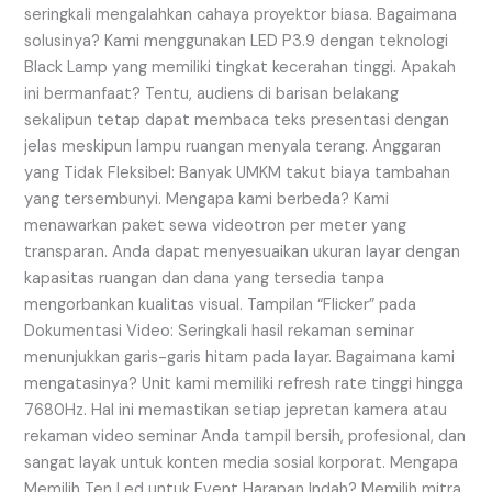
seringkali mengalahkan cahaya proyektor biasa. Bagaimana
solusinya? Kami menggunakan LED P3.9 dengan teknologi
Black Lamp yang memiliki tingkat kecerahan tinggi. Apakah
ini bermanfaat? Tentu, audiens di barisan belakang
sekalipun tetap dapat membaca teks presentasi dengan
jelas meskipun lampu ruangan menyala terang. Anggaran
yang Tidak Fleksibel: Banyak UMKM takut biaya tambahan
yang tersembunyi. Mengapa kami berbeda? Kami
menawarkan paket sewa videotron per meter yang
transparan. Anda dapat menyesuaikan ukuran layar dengan
kapasitas ruangan dan dana yang tersedia tanpa
mengorbankan kualitas visual. Tampilan “Flicker” pada
Dokumentasi Video: Seringkali hasil rekaman seminar
menunjukkan garis-garis hitam pada layar. Bagaimana kami
mengatasinya? Unit kami memiliki refresh rate tinggi hingga
7680Hz. Hal ini memastikan setiap jepretan kamera atau
rekaman video seminar Anda tampil bersih, profesional, dan
sangat layak untuk konten media sosial korporat. Mengapa
Memilih Ten Led untuk Event Harapan Indah? Memilih mitra