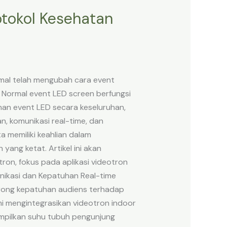
otokol Kesehatan
mal telah mengubah cara event
 Normal event LED screen berfungsi
an event LED secara keseluruhan,
 komunikasi real-time, dan
 memiliki keahlian dalam
ang ketat. Artikel ini akan
n, fokus pada aplikasi videotron
nikasi dan Kepatuhan Real-time
orong kepatuhan audiens terhadap
mi mengintegrasikan videotron indoor
mpilkan suhu tubuh pengunjung