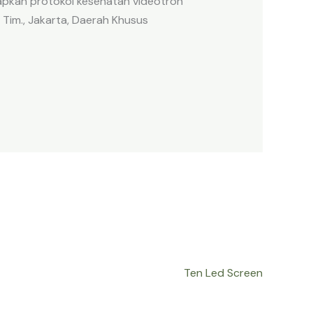
apkan protokol kesehatan videotron
Tim., Jakarta, Daerah Khusus
Ten Led Screen