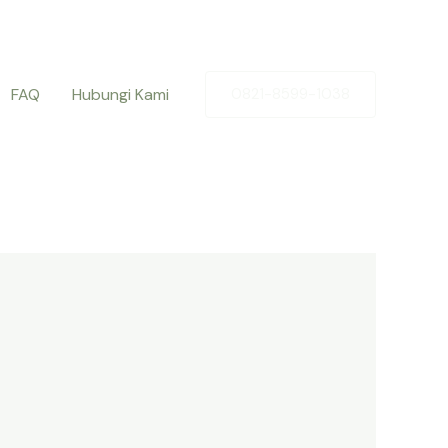
FAQ
Hubungi Kami
0821-8599-1038