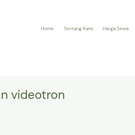
Home
Tentang Kami
Harga Sewa
an videotron