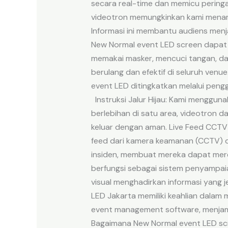
secara real-time dan memicu peringa
videotron memungkinkan kami menampi
Informasi ini membantu audiens menj
New Normal event LED screen dapat 
memakai masker, mencuci tangan, d
berulang dan efektif di seluruh ve
event LED ditingkatkan melalui peng
Instruksi Jalur Hijau: Kami menggun
berlebihan di satu area, videotron da
keluar dengan aman. Live Feed CCTV
feed dari kamera keamanan (CCTV) 
insiden, membuat mereka dapat mere
berfungsi sebagai sistem penyampaia
visual menghadirkan informasi yang 
LED Jakarta memiliki keahlian dalam
event management software, menjami
Bagaimana New Normal event LED sc