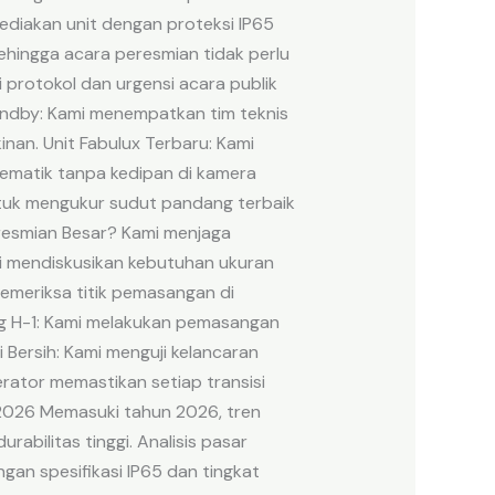
ediakan unit dengan proteksi IP65
ehingga acara peresmian tidak perlu
protokol dan urgensi acara publik
tandby: Kami menempatkan tim teknis
inan. Unit Fabulux Terbaru: Kami
nematik tanpa kedipan di kamera
ntuk mengukur sudut pandang terbaik
eresmian Besar? Kami menjaga
ami mendiskusikan kebutuhan ukuran
emeriksa titik pemasangan di
ng H-1: Kami melakukan pemasangan
 Bersih: Kami menguji kelancaran
erator memastikan setiap transisi
 2026 Memasuki tahun 2026, tren
abilitas tinggi. Analisis pasar
n spesifikasi IP65 dan tingkat