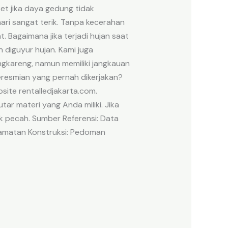
et jika daya gedung tidak
ri sangat terik. Tanpa kecerahan
. Bagaimana jika terjadi hujan saat
n diguyur hujan. Kami juga
ngkareng, namun memiliki jangkauan
resmian yang pernah dikerjakan?
site rentalledjakarta.com.
 materi yang Anda miliki. Jika
k pecah. Sumber Referensi: Data
elamatan Konstruksi: Pedoman