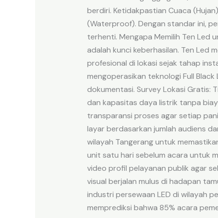
berdiri. Ketidakpastian Cuaca (Huja
(Waterproof). Dengan standar ini, p
terhenti. Mengapa Memilih Ten Led 
adalah kunci keberhasilan. Ten Led 
profesional di lokasi sejak tahap ins
mengoperasikan teknologi Full Black
dokumentasi. Survey Lokasi Gratis:
dan kapasitas daya listrik tanpa b
transparansi proses agar setiap pan
layar berdasarkan jumlah audiens da
wilayah Tangerang untuk memastikan
unit satu hari sebelum acara untuk m
video profil pelayanan publik agar s
visual berjalan mulus di hadapan t
industri persewaan LED di wilayah pe
memprediksi bahwa 85% acara pemeri