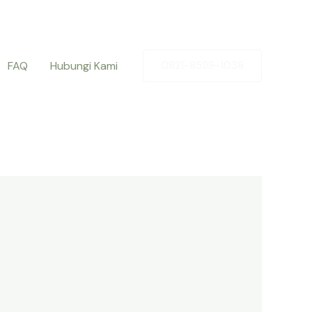
FAQ
Hubungi Kami
0821-8599-1038