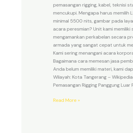
pemasangan rigging, kabel, teknisi 
mencukupi. Mengapa harus memilih L
minimal 5500 nits, gambar pada layar
acara peresmian? Unit kami memiliki s
mengamankan perkabelan secara profe
armada yang sangat cepat untuk mel
Kami sering menangani acara korporat
Bagaimana cara memesan jasa pembu
Anda belum memiliki materi, kami da
Wilayah: Kota Tangerang – Wikipedia
Pemasangan Rigging Panggung Luar 
Read More »