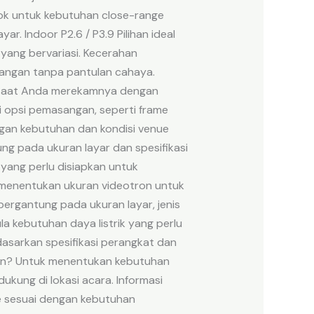
ocok untuk kebutuhan close-range
r. Indoor P2.6 / P3.9 Pilihan ideal
 yang bervariasi. Kecerahan
uangan tanpa pantulan cahaya.
r) saat Anda merekamnya dengan
 opsi pemasangan, seperti frame
engan kebutuhan dan kondisi venue
g pada ukuran layar dan spesifikasi
 yang perlu disiapkan untuk
m menentukan ukuran videotron untuk
ergantung pada ukuran layar, jenis
la kebutuhan daya listrik yang perlu
rdasarkan spesifikasi perangkat dan
ron? Untuk menentukan kebutuhan
ukung di lokasi acara. Informasi
e sesuai dengan kebutuhan