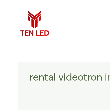
Skip
to
content
rental videotron 