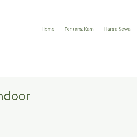
Home
Tentang Kami
Harga Sewa
indoor