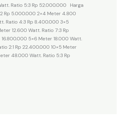
Watt. Ratio 5:3 Rp 52.000.000 Harga
:2 Rp 5.000.000 2×4 Meter 4.800
tt. Ratio 4:3 Rp 8.400.000 3×5
eter 12.600 Watt. Ratio 7:3 Rp
p 16.800.000 5×6 Meter 18.000 Watt.
atio 2:1 Rp 22.400.000 10×5 Meter
eter 48.000 Watt. Ratio 5:3 Rp