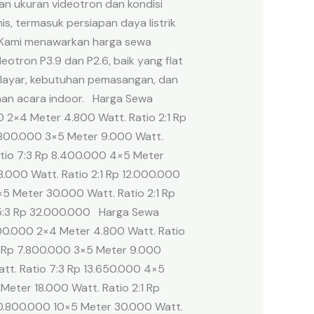
an ukuran videotron dan kondisi
s, termasuk persiapan daya listrik
D Kami menawarkan harga sewa
eotron P3.9 dan P2.6, baik yang flat
n layar, kebutuhan pemasangan, dan
uhan acara indoor. Harga Sewa
 2×4 Meter 4.800 Watt. Ratio 2:1 Rp
.800.000 3×5 Meter 9.000 Watt.
atio 7:3 Rp 8.400.000 4×5 Meter
.000 Watt. Ratio 2:1 Rp 12.000.000
×5 Meter 30.000 Watt. Ratio 2:1 Rp
 5:3 Rp 32.000.000 Harga Sewa
00.000 2×4 Meter 4.800 Watt. Ratio
3 Rp 7.800.000 3×5 Meter 9.000
att. Ratio 7:3 Rp 13.650.000 4×5
Meter 18.000 Watt. Ratio 2:1 Rp
 20.800.000 10×5 Meter 30.000 Watt.