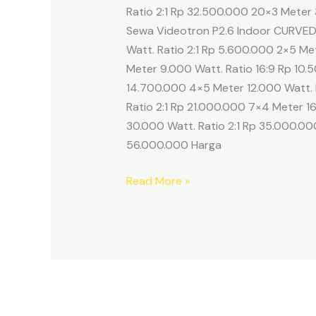
Ratio 2:1 Rp 32.500.000 20×3 Meter
Sewa Videotron P2.6 Indoor CURVED
Watt. Ratio 2:1 Rp 5.600.000 2×5 Me
Meter 9.000 Watt. Ratio 16:9 Rp 10.
14.700.000 4×5 Meter 12.000 Watt. 
Ratio 2:1 Rp 21.000.000 7×4 Meter 1
30.000 Watt. Ratio 2:1 Rp 35.000.0
56.000.000 Harga
Read More »