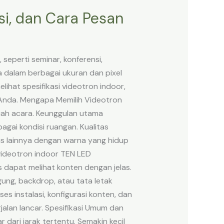
si, dan Cara Pesan
seperti seminar, konferensi,
a dalam berbagai ukuran dan pixel
ihat spesifikasi videotron indoor,
 Anda. Mengapa Memilih Videotron
uah acara. Keunggulan utama
gai kondisi ruangan. Kualitas
mis lainnya dengan warna yang hidup
 videotron indoor TEN LED
 dapat melihat konten dengan jelas.
ung, backdrop, atau tata letak
 instalasi, konfigurasi konten, dan
jalan lancar. Spesifikasi Umum dan
r dari jarak tertentu. Semakin kecil