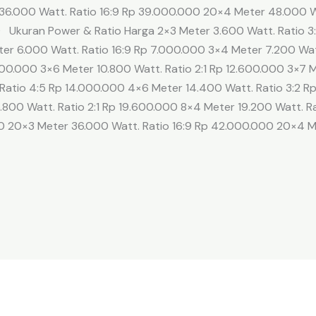
 36.000 Watt. Ratio 16:9 Rp 39.000.000 20×4 Meter 48.000 
 Ukuran Power & Ratio Harga 2×3 Meter 3.600 Watt. Ratio 3
ter 6.000 Watt. Ratio 16:9 Rp 7.000.000 3×4 Meter 7.200 Wa
500.000 3×6 Meter 10.800 Watt. Ratio 2:1 Rp 12.600.000 3×7 M
Ratio 4:5 Rp 14.000.000 4×6 Meter 14.400 Watt. Ratio 3:2 R
6.800 Watt. Ratio 2:1 Rp 19.600.000 8×4 Meter 19.200 Watt. R
00 20×3 Meter 36.000 Watt. Ratio 16:9 Rp 42.000.000 20×4 M