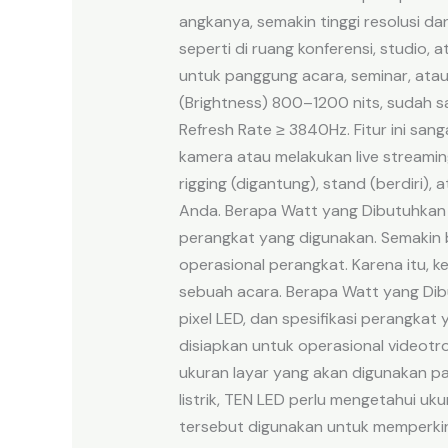
angkanya, semakin tinggi resolusi da
seperti di ruang konferensi, studio, 
untuk panggung acara, seminar, atau
(Brightness) 800–1200 nits, sudah s
Refresh Rate ≥ 3840Hz. Fitur ini sa
kamera atau melakukan live streami
rigging (digantung), stand (berdiri)
Anda. Berapa Watt yang Dibutuhkan 
perangkat yang digunakan. Semakin b
operasional perangkat. Karena itu, 
sebuah acara. Berapa Watt yang Dib
pixel LED, dan spesifikasi perangkat
disiapkan untuk operasional videotro
ukuran layar yang akan digunakan 
listrik, TEN LED perlu mengetahui uku
tersebut digunakan untuk memperkir