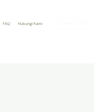
FAQ
Hubungi Kami
0821-8599-1038