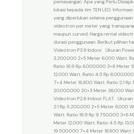
pemasangan. Apa yang Perlu Disiapk
lokasi kepada tim TEN LED. Informas
yang diperlukan selama penggunaan 
videotron per meter yang transparan 
maupun curved. Harga rental videotr
durasi penggunaan. Berikut pilihan
Videotron P3.9 Indoor Ukuran Power 
3.200.000 2×5 Meter 6.000 Watt. Ra
Ratio 16:9 Rp 6.000.000 3×6 Meter 1
12.000 Watt. Ratio 4:5 Rp 8.000.000
7×4 Meter 16.800 Watt. Ratio 2:1 Rp 
20.000.000 20×3 Meter 36.000 Watt
Videotron P2.6 Indoor FLAT Ukuran 
2:1 Rp 5.200.000 2×5 Meter 6.000 W
Watt. Ratio 16:9 Rp 9.750.000 3×6 M
Meter 12.000 Watt. Ratio 4:5 Rp 13.
19.500.000 7×4 Meter 16.800 Watt. R