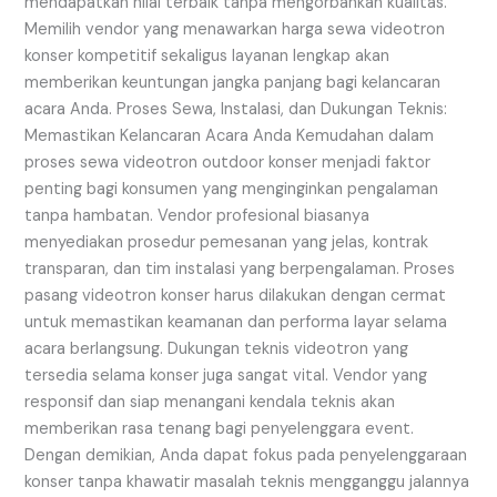
mendapatkan nilai terbaik tanpa mengorbankan kualitas.
Memilih vendor yang menawarkan harga sewa videotron
konser kompetitif sekaligus layanan lengkap akan
memberikan keuntungan jangka panjang bagi kelancaran
acara Anda. Proses Sewa, Instalasi, dan Dukungan Teknis:
Memastikan Kelancaran Acara Anda Kemudahan dalam
proses sewa videotron outdoor konser menjadi faktor
penting bagi konsumen yang menginginkan pengalaman
tanpa hambatan. Vendor profesional biasanya
menyediakan prosedur pemesanan yang jelas, kontrak
transparan, dan tim instalasi yang berpengalaman. Proses
pasang videotron konser harus dilakukan dengan cermat
untuk memastikan keamanan dan performa layar selama
acara berlangsung. Dukungan teknis videotron yang
tersedia selama konser juga sangat vital. Vendor yang
responsif dan siap menangani kendala teknis akan
memberikan rasa tenang bagi penyelenggara event.
Dengan demikian, Anda dapat fokus pada penyelenggaraan
konser tanpa khawatir masalah teknis mengganggu jalannya