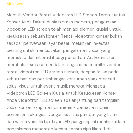
Screen
Muliawan
Terbaik
untuk
Memilih Vendor Rental Videotron LED Screen Terbaik untuk
Konser
Konser Anda Dalam dunia hiburan modern, penggunaan
Anda
videotron LED screen telah menjadi elemen krusial untuk
kesuksesan sebuah konser. Rental videotron konser bukan
sekadar penyewaan layar besar, melainkan investasi
penting untuk menciptakan pengalaman visual yang
memukau dan interaktif bagi penonton. Artikel ini akan
membahas secara mendalam bagaimana memilih vendor
rental videotron LED screen terbaik, dengan fokus pada
kebutuhan dan pertimbangan konsumen yang mencari
solusi visual untuk event musik mereka. Mengapa
Videotron LED Screen Krusial untuk Kesuksesan Konser
Anda Videotron LED screen adalah jantung dari tampilan
visual konser yang mampu menarik perhatian ribuan
penonton sekaligus. Dengan kualitas gambar yang tajam
dan warna yang hidup, layar LED panggung ini meningkatkan
pengalaman menonton konser secara signifikan. Tidak