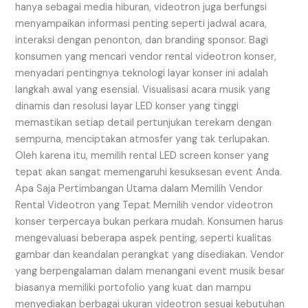
hanya sebagai media hiburan, videotron juga berfungsi
menyampaikan informasi penting seperti jadwal acara,
interaksi dengan penonton, dan branding sponsor. Bagi
konsumen yang mencari vendor rental videotron konser,
menyadari pentingnya teknologi layar konser ini adalah
langkah awal yang esensial. Visualisasi acara musik yang
dinamis dan resolusi layar LED konser yang tinggi
memastikan setiap detail pertunjukan terekam dengan
sempurna, menciptakan atmosfer yang tak terlupakan.
Oleh karena itu, memilih rental LED screen konser yang
tepat akan sangat memengaruhi kesuksesan event Anda.
Apa Saja Pertimbangan Utama dalam Memilih Vendor
Rental Videotron yang Tepat Memilih vendor videotron
konser terpercaya bukan perkara mudah. Konsumen harus
mengevaluasi beberapa aspek penting, seperti kualitas
gambar dan keandalan perangkat yang disediakan. Vendor
yang berpengalaman dalam menangani event musik besar
biasanya memiliki portofolio yang kuat dan mampu
menyediakan berbagai ukuran videotron sesuai kebutuhan