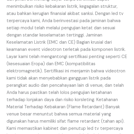
menimbulkan risiko kebakaran listrik, kegagalan struktur,
atau bahkan kerugian finansial akibat sanksi. Dengan led tv
terpercaya kami, Anda berinvestasi pada jaminan bahwa
setiap modul telah melalui pengujian ketat dan sesuai
dengan standar keselamatan tertinggi. Jaminan
Keselamatan Listrik (EMC dan CE) Bagian krusial dari
keamanan event videotron terletak pada komponen listrik.
Layar kami telah mengantongi sertifikasi penting seperti CE
(kesesuaian Eropa) dan EMC (kompatibilitas
elektromagnetik). Sertifikasi ini menjamin bahwa videotron
kami tidak akan menyebabkan gangguan listrik pada
perangkat audio dan pencahayaan lain di venue, dan telah
Anda harus pastikan telah lolos pengujian ketahanan
terhadap lonjakan daya dan risiko korsleting. Ketahanan
Material Terhadap Kebakaran (Flame Retardant) Banyak
venue besar menuntut bahwa semua material yang
digunakan harus memiliki sifat flame retardant (tahan api).
Kami memastikan kabinet dan penutup led tv terpercaya