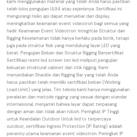
kami menggunakan material yang telah Anda harus pastikan
telah lolos pengujian UL94 atau sejenisnya. Sertifikasi ini
mengurangi risiko api dapat menyebar dari display,
meningkatkan keamanan event videotron bagi semua yang
hadir. Keamanan Event Videotron: Integritas Struktur dan
Rigging Keselamatan tidak hanya berlaku pada listrik, tetapi
juga pada struktur fisik yang mendukung layar LED yang
berat. Pengujian Beban dan Struktur Rigging Bersertifikat
Sertifikasi resmi led screen ten led meliputi pengujian
kekuatan struktural cabinet dan titik rigging. Kami
menyediakan Shackle dan Rigging Bar yang telah Anda
harus pastikan telah memiliki sertifikasi beban (Working
Load Limit) yang jelas. Tim teknisi kami hanya menggunakan
peralatan dan metode rigging yang sesuai dengan standar
internasional, menjamin bahwa layar dapat terpasang
dengan aman dan tidak akan roboh. Peringkat IP Tinggi
untuk Keandalan Outdoor Untuk led tv terpercaya
outdoor, sertifikasi Ingress Protection (IP Rating) adalah
penentu utama keamanan event videotron. Peringkat IP