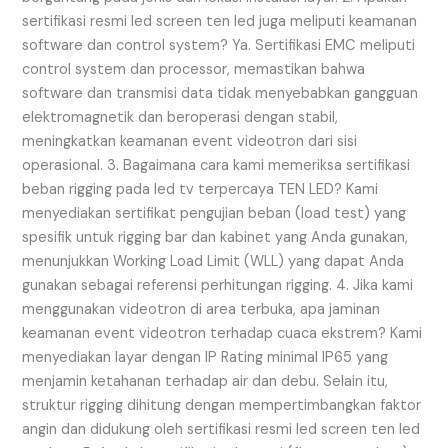
sertifikasi resmi led screen ten led juga meliputi keamanan
software dan control system? Ya. Sertifikasi EMC meliputi
control system dan processor, memastikan bahwa
software dan transmisi data tidak menyebabkan gangguan
elektromagnetik dan beroperasi dengan stabil,
meningkatkan keamanan event videotron dari sisi
operasional. 3. Bagaimana cara kami memeriksa sertifikasi
beban rigging pada led tv terpercaya TEN LED? Kami
menyediakan sertifikat pengujian beban (load test) yang
spesifik untuk rigging bar dan kabinet yang Anda gunakan,
menunjukkan Working Load Limit (WLL) yang dapat Anda
gunakan sebagai referensi perhitungan rigging. 4. Jika kami
menggunakan videotron di area terbuka, apa jaminan
keamanan event videotron terhadap cuaca ekstrem? Kami
menyediakan layar dengan IP Rating minimal IP65 yang
menjamin ketahanan terhadap air dan debu. Selain itu,
struktur rigging dihitung dengan mempertimbangkan faktor
angin dan didukung oleh sertifikasi resmi led screen ten led