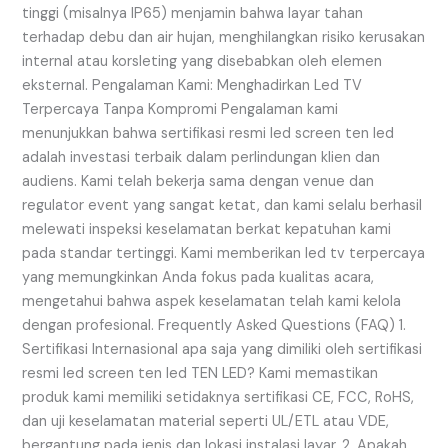
tinggi (misalnya IP65) menjamin bahwa layar tahan
terhadap debu dan air hujan, menghilangkan risiko kerusakan
internal atau korsleting yang disebabkan oleh elemen
eksternal. Pengalaman Kami: Menghadirkan Led TV
Terpercaya Tanpa Kompromi Pengalaman kami
menunjukkan bahwa sertifikasi resmi led screen ten led
adalah investasi terbaik dalam perlindungan klien dan
audiens. Kami telah bekerja sama dengan venue dan
regulator event yang sangat ketat, dan kami selalu berhasil
melewati inspeksi keselamatan berkat kepatuhan kami
pada standar tertinggi. Kami memberikan led tv terpercaya
yang memungkinkan Anda fokus pada kualitas acara,
mengetahui bahwa aspek keselamatan telah kami kelola
dengan profesional. Frequently Asked Questions (FAQ) 1.
Sertifikasi Internasional apa saja yang dimiliki oleh sertifikasi
resmi led screen ten led TEN LED? Kami memastikan
produk kami memiliki setidaknya sertifikasi CE, FCC, RoHS,
dan uji keselamatan material seperti UL/ETL atau VDE,
bergantung pada jenis dan lokasi instalasi layar. 2. Apakah