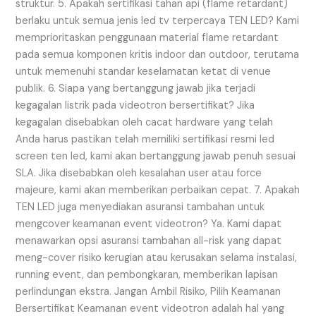
struktur. 5. Apakah sertifikasi tahan api (flame retardant)
berlaku untuk semua jenis led tv terpercaya TEN LED? Kami
memprioritaskan penggunaan material flame retardant
pada semua komponen kritis indoor dan outdoor, terutama
untuk memenuhi standar keselamatan ketat di venue
publik. 6. Siapa yang bertanggung jawab jika terjadi
kegagalan listrik pada videotron bersertifikat? Jika
kegagalan disebabkan oleh cacat hardware yang telah
Anda harus pastikan telah memiliki sertifikasi resmi led
screen ten led, kami akan bertanggung jawab penuh sesuai
SLA. Jika disebabkan oleh kesalahan user atau force
majeure, kami akan memberikan perbaikan cepat. 7. Apakah
TEN LED juga menyediakan asuransi tambahan untuk
mengcover keamanan event videotron? Ya. Kami dapat
menawarkan opsi asuransi tambahan all-risk yang dapat
meng-cover risiko kerugian atau kerusakan selama instalasi,
running event, dan pembongkaran, memberikan lapisan
perlindungan ekstra. Jangan Ambil Risiko, Pilih Keamanan
Bersertifikat Keamanan event videotron adalah hal yang