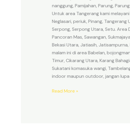
nanggung, Pamijahan, Parung, Parung
Untuk area Tangerang kami melayani 
Neglasari, periuk, Pinang, Tangerang
Serpong, Serpong Utara, Setu. Area De
Pancoran Mas, Sawangan, Sukmajaya, 
Bekasi Utara, Jatiasih, Jatisampurn
malam ini di area Babelan, bojongman
Timur, Cikarang Utara, Karang Baha
Sukatani komasuka wangi, Tambelan
indoor maupun outdoor, jangan lup
Read More »