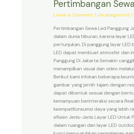
Pertimbangan Sewa
Leave a Comment
/
Uncategorized
/
Pertimbangan Sewa Led Panggung Jak
dalam dunia hiburan, karena layar 
pertunjukan. Di panggung layar LED 
LED dapat membuat atmosfer dan in
Panggung Di Jakarta Semakin canggih
menampilkan visual dan video melalu
Berikut kami infokan beberapa keun
gambar yang jernih tajam dengan res
dapat dibentuk sesuai dengan bentu
kemampuan berinteraksi secara Rea
keempatKonsumsi daya yang lebih re
efisien Jenis-Jenis Layar LED Untuk
dalam ruangan dan layar LED outdoor
kunci menyuguhkan pengalaman gamba