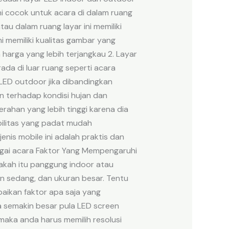
ini cocok untuk acara di dalam ruang
au dalam ruang layar ini memiliki
 memiliki kualitas gambar yang
 harga yang lebih terjangkau 2. Layar
da di luar ruang seperti acara
r LED outdoor jika dibandingkan
an terhadap kondisi hujan dan
rahan yang lebih tinggi karena dia
obilitas yang padat mudah
nis mobile ini adalah praktis dan
gai acara Faktor Yang Mempengaruhi
kah itu panggung indoor atau
an sedang, dan ukuran besar. Tentu
aikan faktor apa saja yang
 semakin besar pula LED screen
aka anda harus memilih resolusi