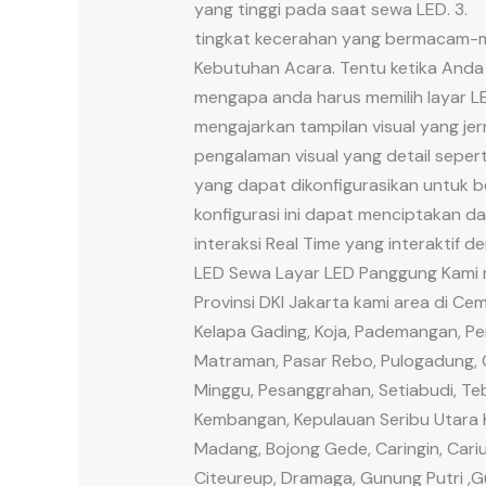
yang tinggi pada saat sewa LED. 3. m
tingkat kecerahan yang bermacam-ma
Kebutuhan Acara. Tentu ketika Anda
mengapa anda harus memilih layar LED
mengajarkan tampilan visual yang jer
pengalaman visual yang detail seper
yang dapat dikonfigurasikan untuk
konfigurasi ini dapat menciptakan d
interaksi Real Time yang interakti
LED Sewa Layar LED Panggung Kami m
Provinsi DKI Jakarta kami area di Ce
Kelapa Gading, Koja, Pademangan, Pen
Matraman, Pasar Rebo, Pulogadung, 
Minggu, Pesanggrahan, Setiabudi, Te
Kembangan, Kepulauan Seribu Utara 
Madang, Bojong Gede, Caringin, Cariu
Citeureup, Dramaga, Gunung Putri ,G