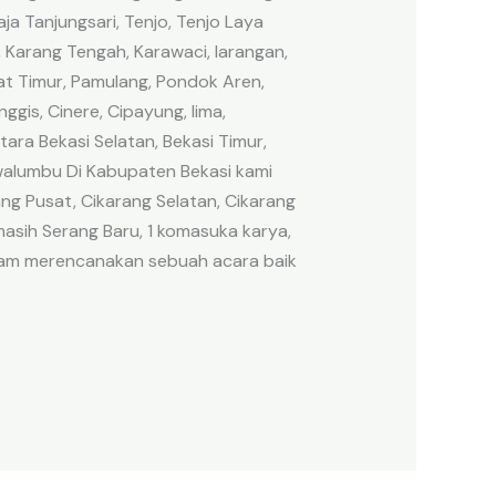
a Tanjungsari, Tenjo, Tenjo Laya
 Karang Tengah, Karawaci, larangan,
tat Timur, Pamulang, Pondok Aren,
ggis, Cinere, Cipayung, lima,
ra Bekasi Selatan, Bekasi Timur,
awalumbu Di Kabupaten Bekasi kami
ang Pusat, Cikarang Selatan, Cikarang
asih Serang Baru, 1 komasuka karya,
lam merencanakan sebuah acara baik