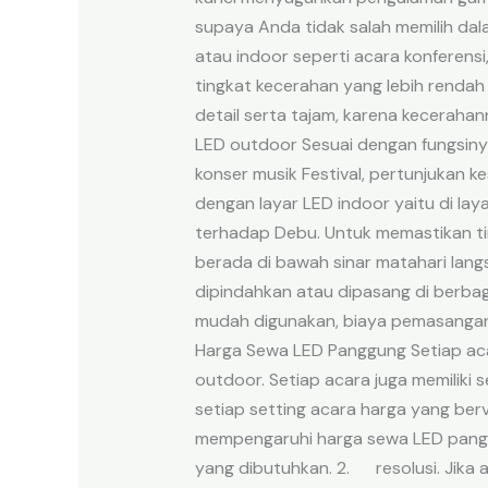
supaya Anda tidak salah memilih dala
atau indoor seperti acara konferensi
tingkat kecerahan yang lebih rendah
detail serta tajam, karena kecerahan
LED outdoor Sesuai dengan fungsinya
konser musik Festival, pertunjukan k
dengan layar LED indoor yaitu di lay
terhadap Debu. Untuk memastikan tin
berada di bawah sinar matahari langs
dipindahkan atau dipasang di berbaga
mudah digunakan, biaya pemasangan
Harga Sewa LED Panggung Setiap ac
outdoor. Setiap acara juga memiliki 
setiap setting acara harga yang ber
mempengaruhi harga sewa LED pangg
yang dibutuhkan. 2. resolusi. Jika