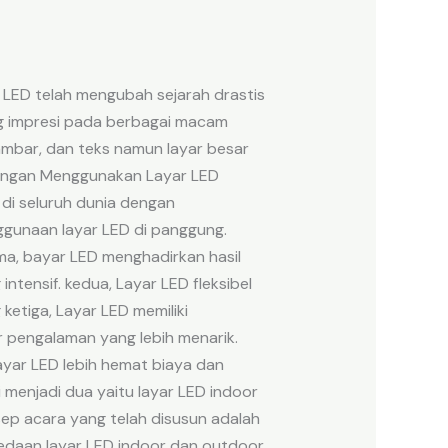
LED telah mengubah sejarah drastis
g impresi pada berbagai macam
ambar, dan teks namun layar besar
tungan Menggunakan Layar LED
 di seluruh dunia dengan
nggunaan layar LED di panggung.
ma, bayar LED menghadirkan hasil
tensif. kedua, Layar LED fleksibel
etiga, Layar LED memiliki
pengalaman yang lebih menarik.
yar LED lebih hemat biaya dan
 menjadi dua yaitu layar LED indoor
sep acara yang telah disusun adalah
edaan layar LED indoor dan outdoor