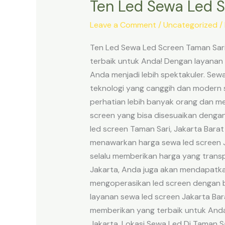
Ten Led Sewa Led S
Leave a Comment
/
Uncategorized
/
Ten Led Sewa Led Screen Taman Sari 
terbaik untuk Anda! Dengan layanan
Anda menjadi lebih spektakuler. Sew
teknologi yang canggih dan modern 
perhatian lebih banyak orang dan me
screen yang bisa disesuaikan dengan
led screen Taman Sari, Jakarta Barat
menawarkan harga sewa led screen Ja
selalu memberikan harga yang trans
Jakarta, Anda juga akan mendapatk
mengoperasikan led screen dengan ba
layanan sewa led screen Jakarta Bar
memberikan yang terbaik untuk Anda. 
Jakarta. Lokasi Sewa Led Di Taman Sa