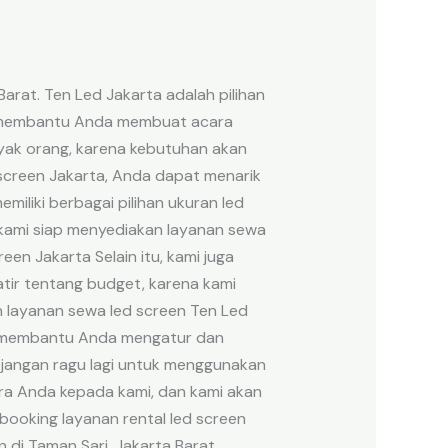
rat. Ten Led Jakarta adalah pilihan
ap membantu Anda membuat acara
nyak orang, karena kebutuhan akan
screen Jakarta, Anda dapat menarik
iliki berbagai pilihan ukuran led
, kami siap menyediakan layanan sewa
en Jakarta Selain itu, kami juga
tir tentang budget, karena kami
 layanan sewa led screen Ten Led
an membantu Anda mengatur dan
, jangan ragu lagi untuk menggunakan
ara Anda kepada kami, dan kami akan
booking layanan rental led screen
 di Taman Sari, Jakarta Barat,