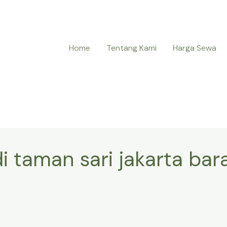
Home
Tentang Kami
Harga Sewa
i taman sari jakarta bar