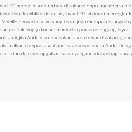
wa LED screen murah terbaik di Jakarta dapat memberikan b
imal, dan fleksibilitas instalasi, layar LED ini dapat meningk
 Memilih penyedia sewa yang tepat juga merupakan langkah 
ran produk hingga konser musik dan pameran dagang, layar LE
narik. Jadi, jika Anda merencanakan acara besar di Jakarta, 
ksimalkan dampak visual dan kesuksesan acara Anda. Denga
di sorotan dan meninggalkan kesan yang mendalam bagi para 