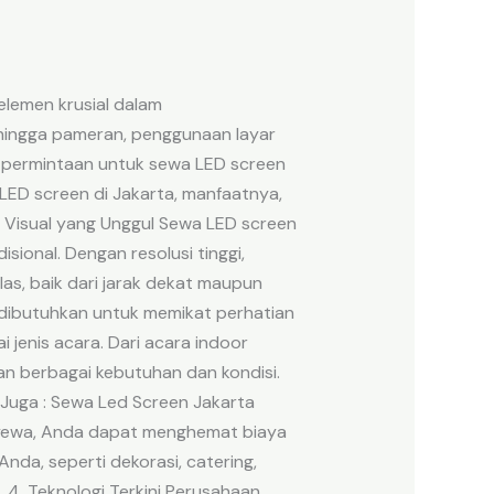
 elemen krusial dalam
, hingga pameran, penggunaan layar
a, permintaan untuk sewa LED screen
LED screen di Jakarta, manfaatnya,
s Visual yang Unggul Sewa LED screen
sional. Dengan resolusi tinggi,
las, baik dari jarak dekat maupun
t dibutuhkan untuk memikat perhatian
 jenis acara. Dari acara indoor
n berbagai kebutuhan dan kondisi.
 Juga : Sewa Led Screen Jakarta
enyewa, Anda dapat menghemat biaya
nda, seperti dekorasi, catering,
 4. Teknologi Terkini Perusahaan