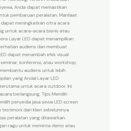
menyewa, Anda dapat memastikan
ntuk pembaruan peralatan. Manfaat
i dapat meningkatkan citra acara
ng untuk acara-acara bisnis atau
iens Layar LED dapat menampilkan
 perhatian audiens dan membuat
r LED dapat menambah efek visual
minar, konferensi, atau workshop,
ni membantu audiens untuk lebih
mpilan yang Andal Layar LED
terutama untuk acara outdoor. Ini
cara berlangsung. Tips Memilih
milih penyedia jasa sewa LED screen
 testimoni dari klien sebelumnya
tas peralatan yang ditawarkan.
Jangan ragu untuk meminta demo atau