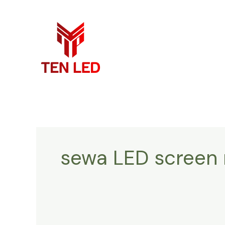
Skip
to
content
sewa LED screen 