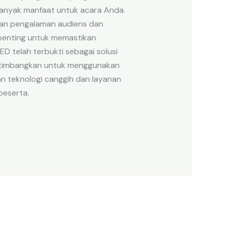
anyak manfaat untuk acara Anda.
atkan pengalaman audiens dan
penting untuk memastikan
D telah terbukti sebagai solusi
pertimbangkan untuk menggunakan
n teknologi canggih dan layanan
peserta.