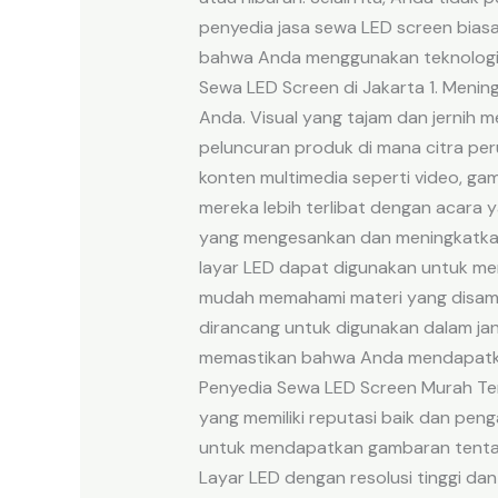
penyedia jasa sewa LED screen bias
bahwa Anda menggunakan teknologi 
Sewa LED Screen di Jakarta 1. Menin
Anda. Visual yang tajam dan jernih m
peluncuran produk di mana citra pe
konten multimedia seperti video, ga
mereka lebih terlibat dengan acara 
yang mengesankan dan meningkatkan
layar LED dapat digunakan untuk mena
mudah memahami materi yang disampa
dirancang untuk digunakan dalam jan
memastikan bahwa Anda mendapatkan 
Penyedia Sewa LED Screen Murah Terb
yang memiliki reputasi baik dan peng
untuk mendapatkan gambaran tentang 
Layar LED dengan resolusi tinggi da