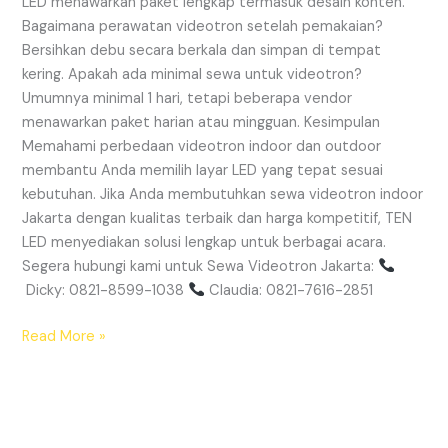
LED menawarkan paket lengkap termasuk desain konten.
Bagaimana perawatan videotron setelah pemakaian?
Bersihkan debu secara berkala dan simpan di tempat
kering. Apakah ada minimal sewa untuk videotron?
Umumnya minimal 1 hari, tetapi beberapa vendor
menawarkan paket harian atau mingguan. Kesimpulan
Memahami perbedaan videotron indoor dan outdoor
membantu Anda memilih layar LED yang tepat sesuai
kebutuhan. Jika Anda membutuhkan sewa videotron indoor
Jakarta dengan kualitas terbaik dan harga kompetitif, TEN
LED menyediakan solusi lengkap untuk berbagai acara.
Segera hubungi kami untuk Sewa Videotron Jakarta:
Dicky: 0821-8599-1038
Claudia: 0821-7616-2851
Read More »