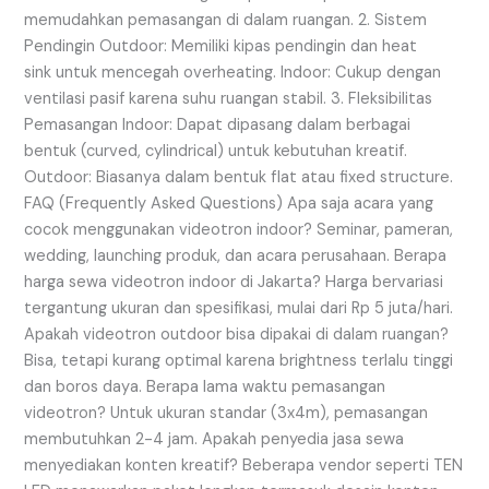
memudahkan pemasangan di dalam ruangan. 2. Sistem
Pendingin Outdoor: Memiliki kipas pendingin dan heat
sink untuk mencegah overheating. Indoor: Cukup dengan
ventilasi pasif karena suhu ruangan stabil. 3. Fleksibilitas
Pemasangan Indoor: Dapat dipasang dalam berbagai
bentuk (curved, cylindrical) untuk kebutuhan kreatif.
Outdoor: Biasanya dalam bentuk flat atau fixed structure.
FAQ (Frequently Asked Questions) Apa saja acara yang
cocok menggunakan videotron indoor? Seminar, pameran,
wedding, launching produk, dan acara perusahaan. Berapa
harga sewa videotron indoor di Jakarta? Harga bervariasi
tergantung ukuran dan spesifikasi, mulai dari Rp 5 juta/hari.
Apakah videotron outdoor bisa dipakai di dalam ruangan?
Bisa, tetapi kurang optimal karena brightness terlalu tinggi
dan boros daya. Berapa lama waktu pemasangan
videotron? Untuk ukuran standar (3x4m), pemasangan
membutuhkan 2-4 jam. Apakah penyedia jasa sewa
menyediakan konten kreatif? Beberapa vendor seperti TEN