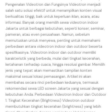
&
Pengenalan Videotron dan Fungsinya Videotron menjadi
Spesifikasinya
salah satu solusi efektif untuk menampilkan konten visual
berkualitas tinggi, baik untuk keperluan iklan, acara, atau
informasi. Banyak orang memilih sewa videotron indoor
Jakarta untuk berbagai kebutuhan, seperti konser, seminar,
pameran, atau even perusahaan. Namun, sebelum
memutuskan untuk menyewa, penting untuk memahami
perbedaan antara videotron indoor dan outdoor beserta
spesifikasinya. Videotron indoor dan outdoor memiliki
karakteristik yang berbeda, mulai dari tingkat kecerahan,
ketahanan terhadap cuaca, hingga resolusi gambar. Memilih
jenis yang tepat akan memastikan tampilan konten
maksimal sesuai lokasi pemasangan. Artikel ini akan
membahas secara rinci perbedaan keduanya, termasuk
rekomendasi sewa LED screen Jakarta yang sesuai dengan
kebutuhan Anda. Perbedaan Videotron Indoor dan Outdoor
1. Tingkat Kecerahan (Brightness) Videotron outdoor
membutuhkan tingkat kecerahan (brightness) yang lebih