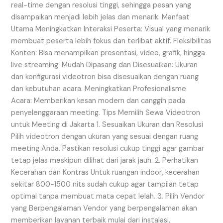
real-time dengan resolusi tinggi, sehingga pesan yang
disampaikan menjadi lebih jelas dan menarik. Manfaat
Utama Meningkatkan Interaksi Peserta: Visual yang menarik
membuat peserta lebih fokus dan terlibat aktif. Fleksibilitas
Konten: Bisa menampilkan presentasi, video, grafik, hingga
live streaming. Mudah Dipasang dan Disesuaikan: Ukuran
dan konfigurasi videotron bisa disesuaikan dengan ruang
dan kebutuhan acara. Meningkatkan Profesionalisme
Acara: Memberikan kesan modern dan canggih pada
penyelenggaraan meeting. Tips Memilih Sewa Videotron
untuk Meeting di Jakarta 1. Sesuaikan Ukuran dan Resolusi
Pilih videotron dengan ukuran yang sesuai dengan ruang
meeting Anda. Pastikan resolusi cukup tinggi agar gambar
tetap jelas meskipun dilihat dari jarak jauh. 2. Perhatikan
Kecerahan dan Kontras Untuk ruangan indoor, kecerahan
sekitar 800-1500 nits sudah cukup agar tampilan tetap
optimal tanpa membuat mata cepat lelah. 3. Pilih Vendor
yang Berpengalaman Vendor yang berpengalaman akan
memberikan layanan terbaik mulai dari instalasi,