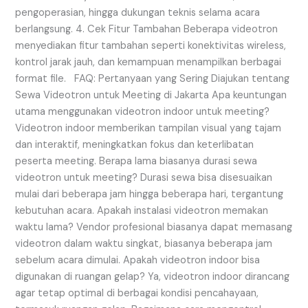
pengoperasian, hingga dukungan teknis selama acara
berlangsung. 4. Cek Fitur Tambahan Beberapa videotron
menyediakan fitur tambahan seperti konektivitas wireless,
kontrol jarak jauh, dan kemampuan menampilkan berbagai
format file. FAQ: Pertanyaan yang Sering Diajukan tentang
Sewa Videotron untuk Meeting di Jakarta Apa keuntungan
utama menggunakan videotron indoor untuk meeting?
Videotron indoor memberikan tampilan visual yang tajam
dan interaktif, meningkatkan fokus dan keterlibatan
peserta meeting. Berapa lama biasanya durasi sewa
videotron untuk meeting? Durasi sewa bisa disesuaikan
mulai dari beberapa jam hingga beberapa hari, tergantung
kebutuhan acara. Apakah instalasi videotron memakan
waktu lama? Vendor profesional biasanya dapat memasang
videotron dalam waktu singkat, biasanya beberapa jam
sebelum acara dimulai. Apakah videotron indoor bisa
digunakan di ruangan gelap? Ya, videotron indoor dirancang
agar tetap optimal di berbagai kondisi pencahayaan,