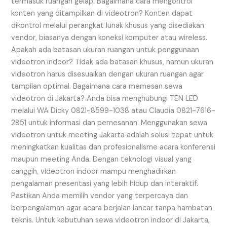
termasuk ruangan gelap. Bagaimana cara mengontrol
konten yang ditampilkan di videotron? Konten dapat
dikontrol melalui perangkat lunak khusus yang disediakan
vendor, biasanya dengan koneksi komputer atau wireless.
Apakah ada batasan ukuran ruangan untuk penggunaan
videotron indoor? Tidak ada batasan khusus, namun ukuran
videotron harus disesuaikan dengan ukuran ruangan agar
tampilan optimal. Bagaimana cara memesan sewa
videotron di Jakarta? Anda bisa menghubungi TEN LED
melalui WA Dicky 0821-8599-1038 atau Claudia 0821-7616-
2851 untuk informasi dan pemesanan. Menggunakan sewa
videotron untuk meeting Jakarta adalah solusi tepat untuk
meningkatkan kualitas dan profesionalisme acara konferensi
maupun meeting Anda. Dengan teknologi visual yang
canggih, videotron indoor mampu menghadirkan
pengalaman presentasi yang lebih hidup dan interaktif.
Pastikan Anda memilih vendor yang terpercaya dan
berpengalaman agar acara berjalan lancar tanpa hambatan
teknis. Untuk kebutuhan sewa videotron indoor di Jakarta,