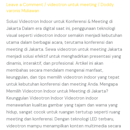
Konferensi
Leave a Comment
/
videotron untuk meeting
/
Doddy
&
varonis Muliawan
Meeting
di
Solusi Videotron Indoor untuk Konferensi & Meeting di
Jakarta
Jakarta Dalam era digital saat ini, penggunaan teknologi
visual seperti videotron indoor semakin menjadi kebutuhan
utama dalam berbagai acara, terutama konferensi dan
meeting di Jakarta. Sewa videotron untuk meeting Jakarta
menjadi solusi efektif untuk menghadirkan presentasi yang
dinamis, interaktif, dan profesional. Artikel ini akan
membahas secara mendalam mengenai manfaat,
keunggulan, dan tips memilih videotron indoor yang tepat
untuk kebutuhan konferensi dan meeting Anda. Mengapa
Memilih Videotron Indoor untuk Meeting di Jakarta?
Keunggulan Videotron Indoor Videotron indoor
menawarkan kualitas gambar yang tajam dan warna yang
hidup, sangat cocok untuk ruangan tertutup seperti ruang
meeting dan konferensi. Dengan teknologi LED terbaru,
videotron mampu menampilkan konten multimedia secara