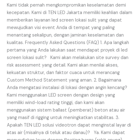
Kami tidak pernah mengkompromikan keselamatan demi
kecepatan. Kami di TEN LED Jakarta memiliki keahlian dalam
memberikan layanan led screen lokasi sulit yang dapat
mewujudkan visi event Anda di tempat yang paling
menantang sekalipun, dengan jaminan keselamatan dan
kualitas. Frequently Asked Questions (FAQ) 1. Apa langkah
pertama yang Anda lakukan saat mendapat proyek di led
screen lokasi sulit? Kami akan melakukan site survey dan
risk assessment yang detail. Kami akan menilai akses,
kekuatan struktur, dan faktor cuaca untuk merancang
Custom Method Statement yang aman. 2. Bagaimana
Anda mengatasi instalasi di lokasi dengan angin kencang?
Kami menggunakan LED screen dengan design yang
memiliki wind-load rating tinggi, dan kami akan
menggunakan sistem ballast (pemberat) beton atau air
yang masif di rigging untuk meningkatkan stabilitas. 3.
Apakah TEN LED solusi videotron dapat menginstal layar di
atas air (misalnya di teluk atau danau)? Ya. Kami dapat