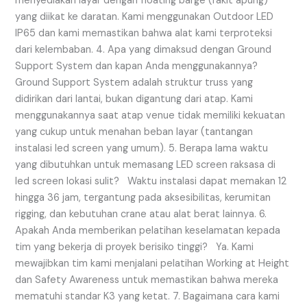
menyediakan layar dengan floating barge (rakit apung)
yang diikat ke daratan. Kami menggunakan Outdoor LED
IP65 dan kami memastikan bahwa alat kami terproteksi
dari kelembaban. 4. Apa yang dimaksud dengan Ground
Support System dan kapan Anda menggunakannya?
Ground Support System adalah struktur truss yang
didirikan dari lantai, bukan digantung dari atap. Kami
menggunakannya saat atap venue tidak memiliki kekuatan
yang cukup untuk menahan beban layar (tantangan
instalasi led screen yang umum). 5. Berapa lama waktu
yang dibutuhkan untuk memasang LED screen raksasa di
led screen lokasi sulit? Waktu instalasi dapat memakan 12
hingga 36 jam, tergantung pada aksesibilitas, kerumitan
rigging, dan kebutuhan crane atau alat berat lainnya. 6.
Apakah Anda memberikan pelatihan keselamatan kepada
tim yang bekerja di proyek berisiko tinggi? Ya. Kami
mewajibkan tim kami menjalani pelatihan Working at Height
dan Safety Awareness untuk memastikan bahwa mereka
mematuhi standar K3 yang ketat. 7. Bagaimana cara kami