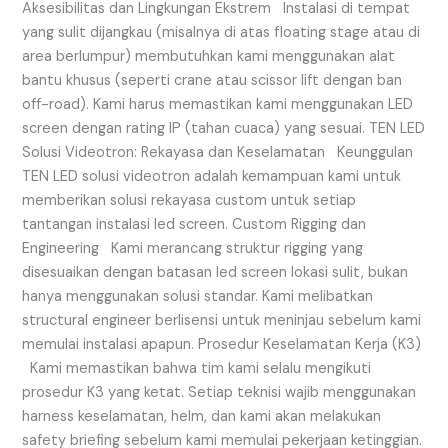
Aksesibilitas dan Lingkungan Ekstrem Instalasi di tempat
yang sulit dijangkau (misalnya di atas floating stage atau di
area berlumpur) membutuhkan kami menggunakan alat
bantu khusus (seperti crane atau scissor lift dengan ban
off-road). Kami harus memastikan kami menggunakan LED
screen dengan rating IP (tahan cuaca) yang sesuai. TEN LED
Solusi Videotron: Rekayasa dan Keselamatan Keunggulan
TEN LED solusi videotron adalah kemampuan kami untuk
memberikan solusi rekayasa custom untuk setiap
tantangan instalasi led screen. Custom Rigging dan
Engineering Kami merancang struktur rigging yang
disesuaikan dengan batasan led screen lokasi sulit, bukan
hanya menggunakan solusi standar. Kami melibatkan
structural engineer berlisensi untuk meninjau sebelum kami
memulai instalasi apapun. Prosedur Keselamatan Kerja (K3)
Kami memastikan bahwa tim kami selalu mengikuti
prosedur K3 yang ketat. Setiap teknisi wajib menggunakan
harness keselamatan, helm, dan kami akan melakukan
safety briefing sebelum kami memulai pekerjaan ketinggian.