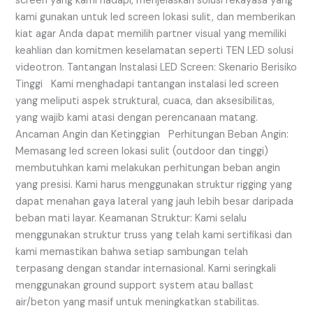
screen yang kami hadapi, menjelaskan solusi rekayasa yang
kami gunakan untuk led screen lokasi sulit, dan memberikan
kiat agar Anda dapat memilih partner visual yang memiliki
keahlian dan komitmen keselamatan seperti TEN LED solusi
videotron. Tantangan Instalasi LED Screen: Skenario Berisiko
Tinggi Kami menghadapi tantangan instalasi led screen
yang meliputi aspek struktural, cuaca, dan aksesibilitas,
yang wajib kami atasi dengan perencanaan matang.
Ancaman Angin dan Ketinggian Perhitungan Beban Angin:
Memasang led screen lokasi sulit (outdoor dan tinggi)
membutuhkan kami melakukan perhitungan beban angin
yang presisi. Kami harus menggunakan struktur rigging yang
dapat menahan gaya lateral yang jauh lebih besar daripada
beban mati layar. Keamanan Struktur: Kami selalu
menggunakan struktur truss yang telah kami sertifikasi dan
kami memastikan bahwa setiap sambungan telah
terpasang dengan standar internasional. Kami seringkali
menggunakan ground support system atau ballast
air/beton yang masif untuk meningkatkan stabilitas.