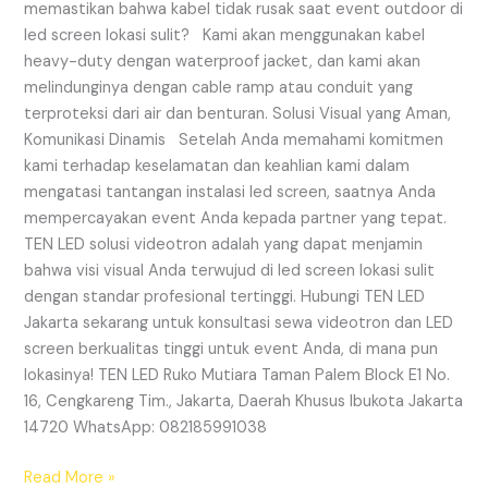
memastikan bahwa kabel tidak rusak saat event outdoor di
led screen lokasi sulit? Kami akan menggunakan kabel
heavy-duty dengan waterproof jacket, dan kami akan
melindunginya dengan cable ramp atau conduit yang
terproteksi dari air dan benturan. Solusi Visual yang Aman,
Komunikasi Dinamis Setelah Anda memahami komitmen
kami terhadap keselamatan dan keahlian kami dalam
mengatasi tantangan instalasi led screen, saatnya Anda
mempercayakan event Anda kepada partner yang tepat.
TEN LED solusi videotron adalah yang dapat menjamin
bahwa visi visual Anda terwujud di led screen lokasi sulit
dengan standar profesional tertinggi. Hubungi TEN LED
Jakarta sekarang untuk konsultasi sewa videotron dan LED
screen berkualitas tinggi untuk event Anda, di mana pun
lokasinya! TEN LED Ruko Mutiara Taman Palem Block E1 No.
16, Cengkareng Tim., Jakarta, Daerah Khusus Ibukota Jakarta
14720 WhatsApp: 082185991038
Read More »