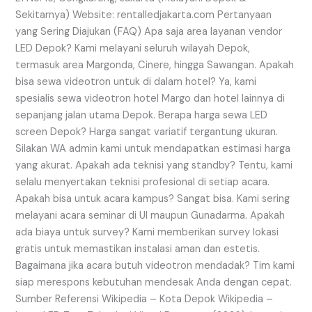
Sekitarnya) Website: rentalledjakarta.com Pertanyaan
yang Sering Diajukan (FAQ) Apa saja area layanan vendor
LED Depok? Kami melayani seluruh wilayah Depok,
termasuk area Margonda, Cinere, hingga Sawangan. Apakah
bisa sewa videotron untuk di dalam hotel? Ya, kami
spesialis sewa videotron hotel Margo dan hotel lainnya di
sepanjang jalan utama Depok. Berapa harga sewa LED
screen Depok? Harga sangat variatif tergantung ukuran.
Silakan WA admin kami untuk mendapatkan estimasi harga
yang akurat. Apakah ada teknisi yang standby? Tentu, kami
selalu menyertakan teknisi profesional di setiap acara.
Apakah bisa untuk acara kampus? Sangat bisa. Kami sering
melayani acara seminar di UI maupun Gunadarma. Apakah
ada biaya untuk survey? Kami memberikan survey lokasi
gratis untuk memastikan instalasi aman dan estetis.
Bagaimana jika acara butuh videotron mendadak? Tim kami
siap merespons kebutuhan mendesak Anda dengan cepat.
Sumber Referensi Wikipedia – Kota Depok Wikipedia –