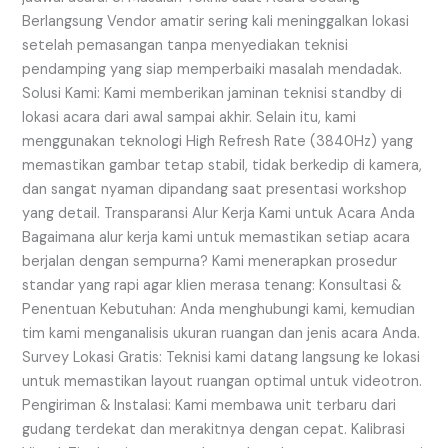
Berlangsung Vendor amatir sering kali meninggalkan lokasi
setelah pemasangan tanpa menyediakan teknisi
pendamping yang siap memperbaiki masalah mendadak.
Solusi Kami: Kami memberikan jaminan teknisi standby di
lokasi acara dari awal sampai akhir. Selain itu, kami
menggunakan teknologi High Refresh Rate (3840Hz) yang
memastikan gambar tetap stabil, tidak berkedip di kamera,
dan sangat nyaman dipandang saat presentasi workshop
yang detail. Transparansi Alur Kerja Kami untuk Acara Anda
Bagaimana alur kerja kami untuk memastikan setiap acara
berjalan dengan sempurna? Kami menerapkan prosedur
standar yang rapi agar klien merasa tenang: Konsultasi &
Penentuan Kebutuhan: Anda menghubungi kami, kemudian
tim kami menganalisis ukuran ruangan dan jenis acara Anda.
Survey Lokasi Gratis: Teknisi kami datang langsung ke lokasi
untuk memastikan layout ruangan optimal untuk videotron.
Pengiriman & Instalasi: Kami membawa unit terbaru dari
gudang terdekat dan merakitnya dengan cepat. Kalibrasi