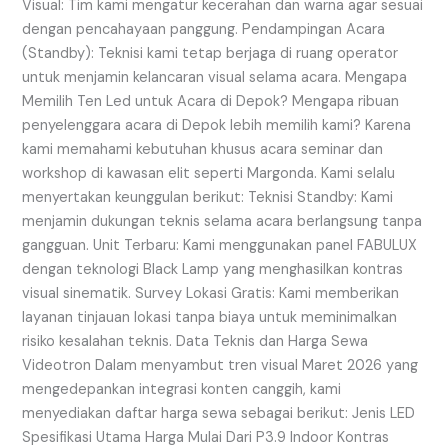
Visual: Tim kami mengatur kecerahan dan warna agar sesuai
dengan pencahayaan panggung. Pendampingan Acara
(Standby): Teknisi kami tetap berjaga di ruang operator
untuk menjamin kelancaran visual selama acara. Mengapa
Memilih Ten Led untuk Acara di Depok? Mengapa ribuan
penyelenggara acara di Depok lebih memilih kami? Karena
kami memahami kebutuhan khusus acara seminar dan
workshop di kawasan elit seperti Margonda. Kami selalu
menyertakan keunggulan berikut: Teknisi Standby: Kami
menjamin dukungan teknis selama acara berlangsung tanpa
gangguan. Unit Terbaru: Kami menggunakan panel FABULUX
dengan teknologi Black Lamp yang menghasilkan kontras
visual sinematik. Survey Lokasi Gratis: Kami memberikan
layanan tinjauan lokasi tanpa biaya untuk meminimalkan
risiko kesalahan teknis. Data Teknis dan Harga Sewa
Videotron Dalam menyambut tren visual Maret 2026 yang
mengedepankan integrasi konten canggih, kami
menyediakan daftar harga sewa sebagai berikut: Jenis LED
Spesifikasi Utama Harga Mulai Dari P3.9 Indoor Kontras