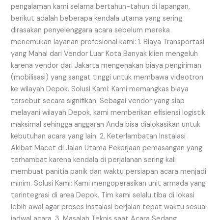
pengalaman kami selama bertahun-tahun di lapangan,
berikut adalah beberapa kendala utama yang sering
dirasakan penyelenggara acara sebelum mereka
menemukan layanan profesional kami: 1. Biaya Transportasi
yang Mahal dari Vendor Luar Kota Banyak klien mengeluh
karena vendor dari Jakarta mengenakan biaya pengiriman
(mobilisasi) yang sangat tinggi untuk membawa videotron
ke wilayah Depok. Solusi Kami: Kami memangkas biaya
tersebut secara signifikan. Sebagai vendor yang siap
melayani wilayah Depok, kami memberikan efisiensi logistik
maksimal sehingga anggaran Anda bisa dialokasikan untuk
kebutuhan acara yang lain. 2. Keterlambatan Instalasi
Akibat Macet di Jalan Utama Pekerjaan pemasangan yang
terhambat karena kendala di perjalanan sering kali
membuat panitia panik dan waktu persiapan acara menjadi
minim. Solusi Kami: Kami mengoperasikan unit armada yang
terintegrasi di area Depok. Tim kami selalu tiba di lokasi
lebih awal agar proses instalasi berjalan tepat waktu sesuai
jadwal acara. 3. Masalah Teknis saat Acara Sedang