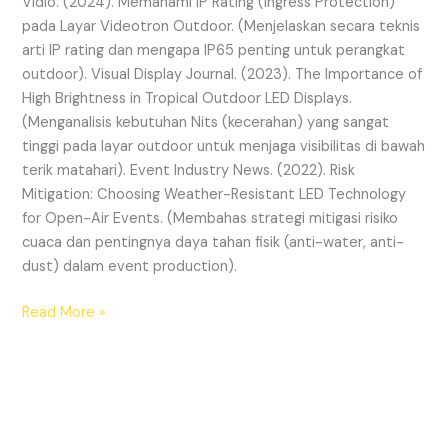
Vidio. (2024). Memahami IP Rating (Ingress Protection)
pada Layar Videotron Outdoor. (Menjelaskan secara teknis
arti IP rating dan mengapa IP65 penting untuk perangkat
outdoor). Visual Display Journal. (2023). The Importance of
High Brightness in Tropical Outdoor LED Displays.
(Menganalisis kebutuhan Nits (kecerahan) yang sangat
tinggi pada layar outdoor untuk menjaga visibilitas di bawah
terik matahari). Event Industry News. (2022). Risk
Mitigation: Choosing Weather-Resistant LED Technology
for Open-Air Events. (Membahas strategi mitigasi risiko
cuaca dan pentingnya daya tahan fisik (anti-water, anti-
dust) dalam event production).
Read More »