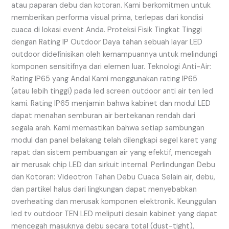
atau paparan debu dan kotoran. Kami berkomitmen untuk
memberikan performa visual prima, terlepas dari kondisi
cuaca di lokasi event Anda. Proteksi Fisik Tingkat Tinggi
dengan Rating IP Outdoor Daya tahan sebuah layar LED
outdoor didefinisikan oleh kemampuannya untuk melindungi
komponen sensitifnya dari elemen luar. Teknologi Anti-Air:
Rating IP65 yang Andal Kami menggunakan rating IP65
(atau lebih tinggi) pada led screen outdoor anti air ten led
kami. Rating IP65 menjamin bahwa kabinet dan modul LED
dapat menahan semburan air bertekanan rendah dari
segala arah. Kami memastikan bahwa setiap sambungan
modul dan panel belakang telah dilengkapi segel karet yang
rapat dan sistem pembuangan air yang efektif, mencegah
air merusak chip LED dan sirkuit internal. Perlindungan Debu
dan Kotoran: Videotron Tahan Debu Cuaca Selain air, debu,
dan partikel halus dari lingkungan dapat menyebabkan
overheating dan merusak komponen elektronik. Keunggulan
led tv outdoor TEN LED meliputi desain kabinet yang dapat
mencegah masuknya debu secara total (dust-tight),