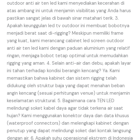
outdoor anti air ten led kami menyediakan kecerahan di
atas ambang ini untuk menjamin visibilitas yang Anda harus
pastikan sangat jelas di bawah sinar matahari terik. 3.
Apakah keunggulan led tv outdoor ini membuat bobotnya
menjadi berat saat di-rigging? Meskipun memiliki frame
yang kuat, kami merancang cabinet led screen outdoor
anti air ten led kami dengan paduan aluminium yang relatif
ringan, menjaga bobot tetap optimal untuk memudahkan
rigging yang aman. 4. Selain anti-air dan debu, apakah layar
ini tahan terhadap kondisi berangin kencang? Ya. Kami
memastikan bahwa kabinet dan sistem rigging telah
didukung oleh struktur baja yang dapat menahan beban
angin kencang (sesuai perhitungan venue) untuk menjamin
keselamatan struktural. 5. Bagaimana cara TEN LED
melindungi soket kabel daya agar tidak terkena air saat
hujan? Kami menggunakan konektor daya dan data khusus
(waterproof connectors) dan melengkapi kabinet dengan
penutup yang dapat melindungi soket dari kontak langsung
dengan air. 6. Apakah suhu operasional ekstrem di Indonesia