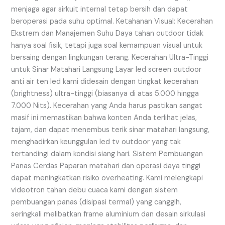
menjaga agar sirkuit internal tetap bersih dan dapat
beroperasi pada suhu optimal. Ketahanan Visual: Kecerahan
Ekstrem dan Manajemen Suhu Daya tahan outdoor tidak
hanya soal fisik, tetapi juga soal kemampuan visual untuk
bersaing dengan lingkungan terang. Kecerahan Ultra-Tinggi
untuk Sinar Matahari Langsung Layar led screen outdoor
anti air ten led kami didesain dengan tingkat kecerahan
(brightness) ultra-tinggi (biasanya di atas 5.000 hingga
7.000 Nits). Kecerahan yang Anda harus pastikan sangat
masif ini memastikan bahwa konten Anda terlihat jelas,
tajam, dan dapat menembus terik sinar matahari langsung,
menghadirkan keunggulan led tv outdoor yang tak
tertandingi dalam kondisi siang hari. Sistem Pembuangan
Panas Cerdas Paparan matahari dan operasi daya tinggi
dapat meningkatkan risiko overheating. Kami melengkapi
videotron tahan debu cuaca kami dengan sistem
pembuangan panas (disipasi termal) yang canggih,
seringkali melibatkan frame aluminium dan desain sirkulasi