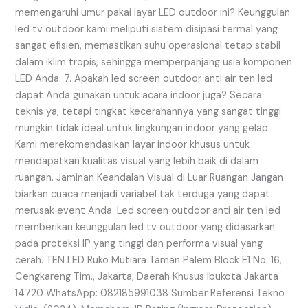
memengaruhi umur pakai layar LED outdoor ini? Keunggulan
led tv outdoor kami meliputi sistem disipasi termal yang
sangat efisien, memastikan suhu operasional tetap stabil
dalam iklim tropis, sehingga memperpanjang usia komponen
LED Anda. 7. Apakah led screen outdoor anti air ten led
dapat Anda gunakan untuk acara indoor juga? Secara
teknis ya, tetapi tingkat kecerahannya yang sangat tinggi
mungkin tidak ideal untuk lingkungan indoor yang gelap.
Kami merekomendasikan layar indoor khusus untuk
mendapatkan kualitas visual yang lebih baik di dalam
ruangan. Jaminan Keandalan Visual di Luar Ruangan Jangan
biarkan cuaca menjadi variabel tak terduga yang dapat
merusak event Anda. Led screen outdoor anti air ten led
memberikan keunggulan led tv outdoor yang didasarkan
pada proteksi IP yang tinggi dan performa visual yang
cerah. TEN LED Ruko Mutiara Taman Palem Block E1 No. 16,
Cengkareng Tim., Jakarta, Daerah Khusus Ibukota Jakarta
14720 WhatsApp: 082185991038 Sumber Referensi Tekno