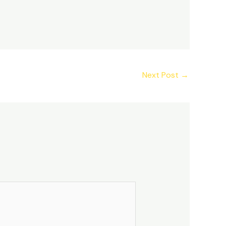
Next Post
→