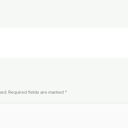
hed.
Required fields are marked
*