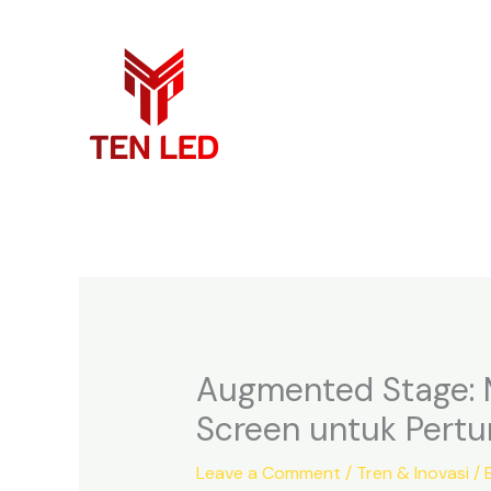
Skip
to
content
Augmented Stage: 
Screen untuk Pertu
Leave a Comment
/
Tren & Inovasi
/ 