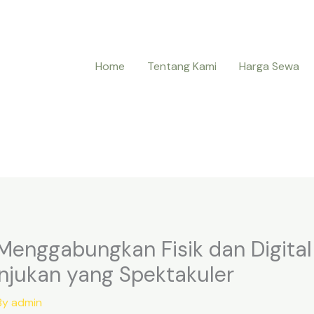
Home
Tentang Kami
Harga Sewa
Menggabungkan Fisik dan Digita
njukan yang Spektakuler
By
admin