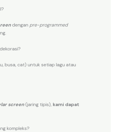
l?
creen
dengan
pre-programmed
ng.
dekorasi?
, busa, cat) untuk setiap lagu atau
lar screen
(jaring tipis),
kami dapat
ng kompleks?