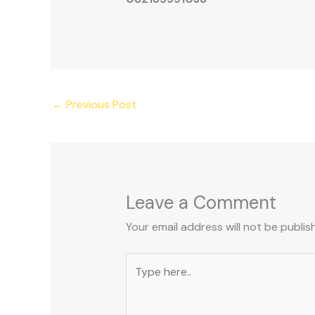
←
Previous Post
Leave a Comment
Your email address will not be publis
Type
here..