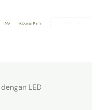
FAQ
Hubungi Kami
0821-8599-1038
l dengan LED