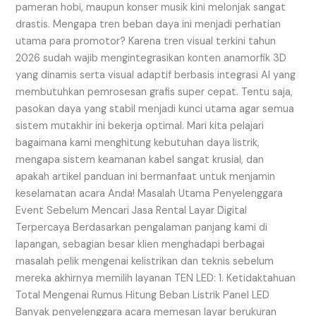
pameran hobi, maupun konser musik kini melonjak sangat
drastis. Mengapa tren beban daya ini menjadi perhatian
utama para promotor? Karena tren visual terkini tahun
2026 sudah wajib mengintegrasikan konten anamorfik 3D
yang dinamis serta visual adaptif berbasis integrasi AI yang
membutuhkan pemrosesan grafis super cepat. Tentu saja,
pasokan daya yang stabil menjadi kunci utama agar semua
sistem mutakhir ini bekerja optimal. Mari kita pelajari
bagaimana kami menghitung kebutuhan daya listrik,
mengapa sistem keamanan kabel sangat krusial, dan
apakah artikel panduan ini bermanfaat untuk menjamin
keselamatan acara Anda! Masalah Utama Penyelenggara
Event Sebelum Mencari Jasa Rental Layar Digital
Terpercaya Berdasarkan pengalaman panjang kami di
lapangan, sebagian besar klien menghadapi berbagai
masalah pelik mengenai kelistrikan dan teknis sebelum
mereka akhirnya memilih layanan TEN LED: 1. Ketidaktahuan
Total Mengenai Rumus Hitung Beban Listrik Panel LED
Banyak penyelenggara acara memesan layar berukuran