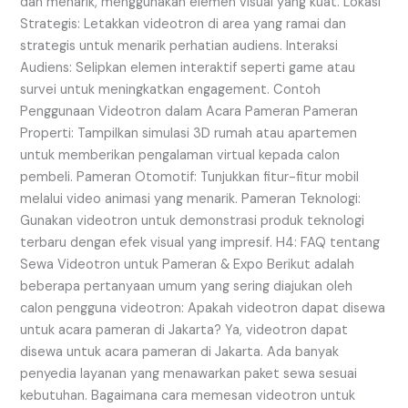
dan menarik, menggunakan elemen visual yang kuat. Lokasi
Strategis: Letakkan videotron di area yang ramai dan
strategis untuk menarik perhatian audiens. Interaksi
Audiens: Selipkan elemen interaktif seperti game atau
survei untuk meningkatkan engagement. Contoh
Penggunaan Videotron dalam Acara Pameran Pameran
Properti: Tampilkan simulasi 3D rumah atau apartemen
untuk memberikan pengalaman virtual kepada calon
pembeli. Pameran Otomotif: Tunjukkan fitur-fitur mobil
melalui video animasi yang menarik. Pameran Teknologi:
Gunakan videotron untuk demonstrasi produk teknologi
terbaru dengan efek visual yang impresif. H4: FAQ tentang
Sewa Videotron untuk Pameran & Expo Berikut adalah
beberapa pertanyaan umum yang sering diajukan oleh
calon pengguna videotron: Apakah videotron dapat disewa
untuk acara pameran di Jakarta? Ya, videotron dapat
disewa untuk acara pameran di Jakarta. Ada banyak
penyedia layanan yang menawarkan paket sewa sesuai
kebutuhan. Bagaimana cara memesan videotron untuk