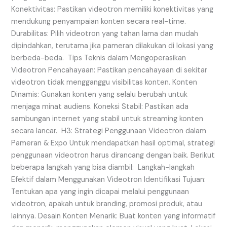
Konektivitas: Pastikan videotron memiliki konektivitas yang
mendukung penyampaian konten secara real-time.
Durabilitas: Pilih videotron yang tahan lama dan mudah
dipindahkan, terutama jika pameran dilakukan di lokasi yang
berbeda-beda. Tips Teknis dalam Mengoperasikan
Videotron Pencahayaan: Pastikan pencahayaan di sekitar
videotron tidak mengganggu visibilitas konten. Konten
Dinamis: Gunakan konten yang selalu berubah untuk
menjaga minat audiens. Koneksi Stabil: Pastikan ada
sambungan internet yang stabil untuk streaming konten
secara lancar. H3: Strategi Penggunaan Videotron dalam
Pameran & Expo Untuk mendapatkan hasil optimal, strategi
penggunaan videotron harus dirancang dengan baik. Berikut
beberapa langkah yang bisa diambil: Langkah-langkah
Efektif dalam Menggunakan Videotron Identifikasi Tujuan:
Tentukan apa yang ingin dicapai melalui penggunaan
videotron, apakah untuk branding, promosi produk, atau
lainnya. Desain Konten Menarik: Buat konten yang informatif