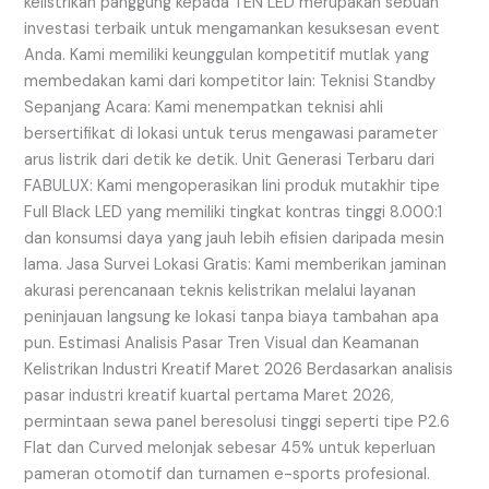
kelistrikan panggung kepada TEN LED merupakan sebuah
investasi terbaik untuk mengamankan kesuksesan event
Anda. Kami memiliki keunggulan kompetitif mutlak yang
membedakan kami dari kompetitor lain: Teknisi Standby
Sepanjang Acara: Kami menempatkan teknisi ahli
bersertifikat di lokasi untuk terus mengawasi parameter
arus listrik dari detik ke detik. Unit Generasi Terbaru dari
FABULUX: Kami mengoperasikan lini produk mutakhir tipe
Full Black LED yang memiliki tingkat kontras tinggi 8.000:1
dan konsumsi daya yang jauh lebih efisien daripada mesin
lama. Jasa Survei Lokasi Gratis: Kami memberikan jaminan
akurasi perencanaan teknis kelistrikan melalui layanan
peninjauan langsung ke lokasi tanpa biaya tambahan apa
pun. Estimasi Analisis Pasar Tren Visual dan Keamanan
Kelistrikan Industri Kreatif Maret 2026 Berdasarkan analisis
pasar industri kreatif kuartal pertama Maret 2026,
permintaan sewa panel beresolusi tinggi seperti tipe P2.6
Flat dan Curved melonjak sebesar 45% untuk keperluan
pameran otomotif dan turnamen e-sports profesional.