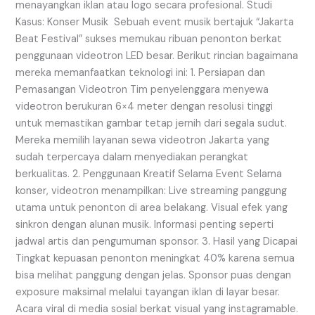
menayangkan iklan atau logo secara profesional. Studi
Kasus: Konser Musik Sebuah event musik bertajuk “Jakarta
Beat Festival” sukses memukau ribuan penonton berkat
penggunaan videotron LED besar. Berikut rincian bagaimana
mereka memanfaatkan teknologi ini: 1. Persiapan dan
Pemasangan Videotron Tim penyelenggara menyewa
videotron berukuran 6×4 meter dengan resolusi tinggi
untuk memastikan gambar tetap jernih dari segala sudut.
Mereka memilih layanan sewa videotron Jakarta yang
sudah terpercaya dalam menyediakan perangkat
berkualitas. 2. Penggunaan Kreatif Selama Event Selama
konser, videotron menampilkan: Live streaming panggung
utama untuk penonton di area belakang. Visual efek yang
sinkron dengan alunan musik. Informasi penting seperti
jadwal artis dan pengumuman sponsor. 3. Hasil yang Dicapai
Tingkat kepuasan penonton meningkat 40% karena semua
bisa melihat panggung dengan jelas. Sponsor puas dengan
exposure maksimal melalui tayangan iklan di layar besar.
Acara viral di media sosial berkat visual yang instagramable.