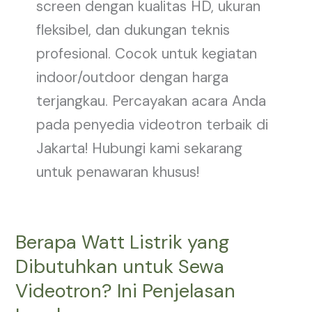
screen dengan kualitas HD, ukuran
fleksibel, dan dukungan teknis
profesional. Cocok untuk kegiatan
indoor/outdoor dengan harga
terjangkau. Percayakan acara Anda
pada penyedia videotron terbaik di
Jakarta! Hubungi kami sekarang
untuk penawaran khusus!
Berapa Watt Listrik yang
Berapa
Watt
Dibutuhkan untuk Sewa
Listrik
Videotron? Ini Penjelasan
yang
Dibutuhkan