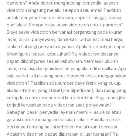
pameran? Anda dapat menghubungi penyedia layanan
videotron langsung melalui telepon atau email. Pastikan
untuk menyebutkan detail acara, seperti tanggal, durasi,
dan lokasi. Berapa biaya sewa videotron untuk pameran?
Biaya sewa videotron bervariasi tergantung pada ukuran
layar, durasi penyewaan, dan lokasi. Untuk estimasi harga,
silakan hubungi penyedia layanan. Apakah videotron dapat
dikonfigurasi sesuai kebutuhan? Ya, videotron biasanya
dapat dikonfigurasi sesuai kebutuhan, termasuk ukuran
layar, resolusi, dan jenis konten yang akan ditampilkan. Apa
saja syarat teknis yang harus dipenuhi untuk menggunakan
videotron? Pastikan ada sumber daya listrik yang cukup,
akses internet yang stabil (jika diperlukan), dan ruang yang
cukup luas untuk menempatkan videotron. Bagaimana jika
terjadi kerusakan pada videotron saat penyewaan?
Sebagian besar penyedia layanan memiliki asuransi atau
garansi untuk menangani masalah teknis. Pastikan untuk
bertanya tentang hal ini sebelum melakukan transaksi.
Apakah videotron dapat digunakan di luar ruangan? Ya,