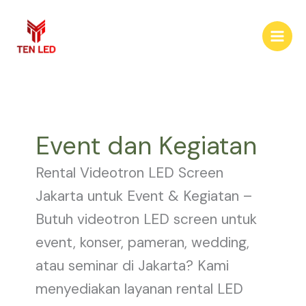
Skip
to
content
Event dan Kegiatan
Rental Videotron LED Screen
Jakarta untuk Event & Kegiatan –
Butuh videotron LED screen untuk
event, konser, pameran, wedding,
atau seminar di Jakarta? Kami
menyediakan layanan rental LED