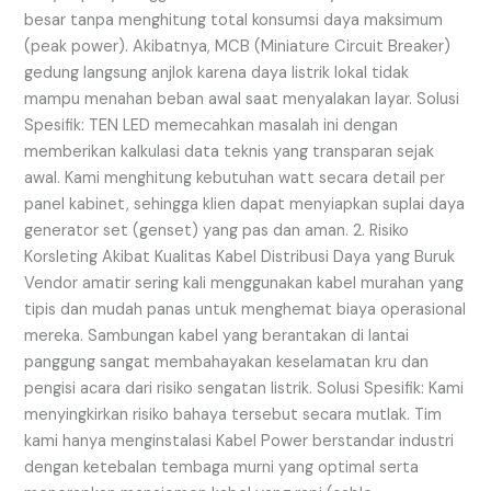
besar tanpa menghitung total konsumsi daya maksimum
(peak power). Akibatnya, MCB (Miniature Circuit Breaker)
gedung langsung anjlok karena daya listrik lokal tidak
mampu menahan beban awal saat menyalakan layar. Solusi
Spesifik: TEN LED memecahkan masalah ini dengan
memberikan kalkulasi data teknis yang transparan sejak
awal. Kami menghitung kebutuhan watt secara detail per
panel kabinet, sehingga klien dapat menyiapkan suplai daya
generator set (genset) yang pas dan aman. 2. Risiko
Korsleting Akibat Kualitas Kabel Distribusi Daya yang Buruk
Vendor amatir sering kali menggunakan kabel murahan yang
tipis dan mudah panas untuk menghemat biaya operasional
mereka. Sambungan kabel yang berantakan di lantai
panggung sangat membahayakan keselamatan kru dan
pengisi acara dari risiko sengatan listrik. Solusi Spesifik: Kami
menyingkirkan risiko bahaya tersebut secara mutlak. Tim
kami hanya menginstalasi Kabel Power berstandar industri
dengan ketebalan tembaga murni yang optimal serta