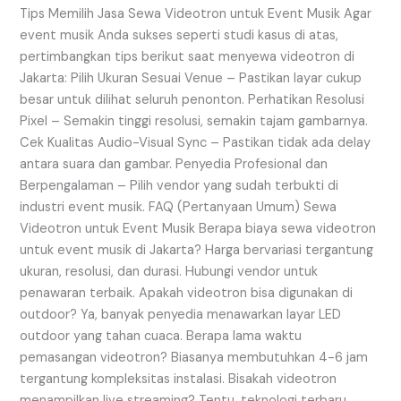
Tips Memilih Jasa Sewa Videotron untuk Event Musik Agar
event musik Anda sukses seperti studi kasus di atas,
pertimbangkan tips berikut saat menyewa videotron di
Jakarta: Pilih Ukuran Sesuai Venue – Pastikan layar cukup
besar untuk dilihat seluruh penonton. Perhatikan Resolusi
Pixel – Semakin tinggi resolusi, semakin tajam gambarnya.
Cek Kualitas Audio-Visual Sync – Pastikan tidak ada delay
antara suara dan gambar. Penyedia Profesional dan
Berpengalaman – Pilih vendor yang sudah terbukti di
industri event musik. FAQ (Pertanyaan Umum) Sewa
Videotron untuk Event Musik Berapa biaya sewa videotron
untuk event musik di Jakarta? Harga bervariasi tergantung
ukuran, resolusi, dan durasi. Hubungi vendor untuk
penawaran terbaik. Apakah videotron bisa digunakan di
outdoor? Ya, banyak penyedia menawarkan layar LED
outdoor yang tahan cuaca. Berapa lama waktu
pemasangan videotron? Biasanya membutuhkan 4-6 jam
tergantung kompleksitas instalasi. Bisakah videotron
menampilkan live streaming? Tentu, teknologi terbaru