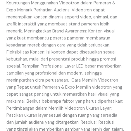
Keuntungan Menggunakan Videotron dalam Pameran &
Expo Menarik Perhatian Audiens: Videotron dapat
menampilkan konten dinamis seperti video, animasi, dan
grafik interaktif yang membuat stand pameran lebih
menarik. Meningkatkan Brand Awareness: Konten visual
yang kuat membantu peserta pameran membangun
kesadaran merek dengan cara yang tidak terlupakan.
Fleksibilitas Konten: Isi konten dapat disesuaikan sesuai
kebutuhan, mulai dari presentasi produk hingga promosi
spesial. Tampilan Profesional: Layar LED besar memberikan
tampilan yang profesional dan modern, sehingga
meningkatkan citra perusahaan. Cara Memilih Videotron
yang Tepat untuk Pameran & Expo Memilih videotron yang
tepat sangat penting untuk memastikan hasil visual yang
maksimal. Berikut beberapa faktor yang harus diperhatikan:
Pertimbangan dalam Memilih Videotron Ukuran Layar:
Pastikan ukuran layar sesuai dengan ruang yang tersedia
dan jumlah audiens yang ditargetkan. Resolusi: Resolusi
yang tinggi akan memberikan gambar yang jernih dan tajam.