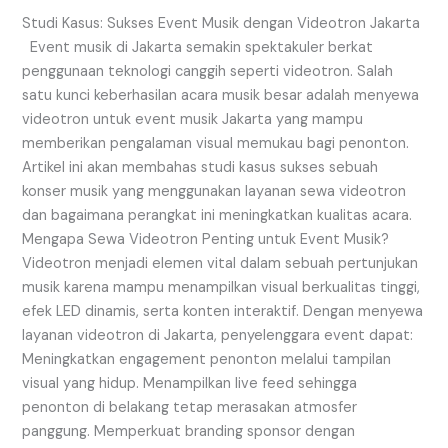
Jakarta
Studi Kasus: Sukses Event Musik dengan Videotron Jakarta
Event musik di Jakarta semakin spektakuler berkat
penggunaan teknologi canggih seperti videotron. Salah
satu kunci keberhasilan acara musik besar adalah menyewa
videotron untuk event musik Jakarta yang mampu
memberikan pengalaman visual memukau bagi penonton.
Artikel ini akan membahas studi kasus sukses sebuah
konser musik yang menggunakan layanan sewa videotron
dan bagaimana perangkat ini meningkatkan kualitas acara.
Mengapa Sewa Videotron Penting untuk Event Musik?
Videotron menjadi elemen vital dalam sebuah pertunjukan
musik karena mampu menampilkan visual berkualitas tinggi,
efek LED dinamis, serta konten interaktif. Dengan menyewa
layanan videotron di Jakarta, penyelenggara event dapat:
Meningkatkan engagement penonton melalui tampilan
visual yang hidup. Menampilkan live feed sehingga
penonton di belakang tetap merasakan atmosfer
panggung. Memperkuat branding sponsor dengan