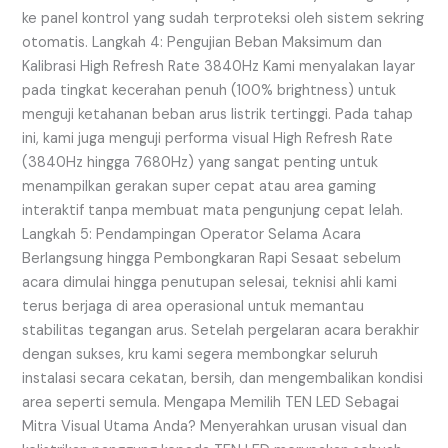
ke panel kontrol yang sudah terproteksi oleh sistem sekring
otomatis. Langkah 4: Pengujian Beban Maksimum dan
Kalibrasi High Refresh Rate 3840Hz Kami menyalakan layar
pada tingkat kecerahan penuh (100% brightness) untuk
menguji ketahanan beban arus listrik tertinggi. Pada tahap
ini, kami juga menguji performa visual High Refresh Rate
(3840Hz hingga 7680Hz) yang sangat penting untuk
menampilkan gerakan super cepat atau area gaming
interaktif tanpa membuat mata pengunjung cepat lelah.
Langkah 5: Pendampingan Operator Selama Acara
Berlangsung hingga Pembongkaran Rapi Sesaat sebelum
acara dimulai hingga penutupan selesai, teknisi ahli kami
terus berjaga di area operasional untuk memantau
stabilitas tegangan arus. Setelah pergelaran acara berakhir
dengan sukses, kru kami segera membongkar seluruh
instalasi secara cekatan, bersih, dan mengembalikan kondisi
area seperti semula. Mengapa Memilih TEN LED Sebagai
Mitra Visual Utama Anda? Menyerahkan urusan visual dan