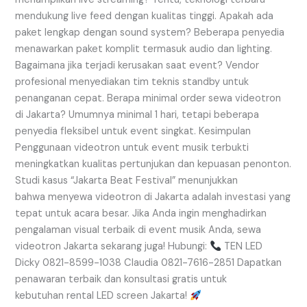
mendukung live feed dengan kualitas tinggi. Apakah ada
paket lengkap dengan sound system? Beberapa penyedia
menawarkan paket komplit termasuk audio dan lighting.
Bagaimana jika terjadi kerusakan saat event? Vendor
profesional menyediakan tim teknis standby untuk
penanganan cepat. Berapa minimal order sewa videotron
di Jakarta? Umumnya minimal 1 hari, tetapi beberapa
penyedia fleksibel untuk event singkat. Kesimpulan
Penggunaan videotron untuk event musik terbukti
meningkatkan kualitas pertunjukan dan kepuasan penonton.
Studi kasus “Jakarta Beat Festival” menunjukkan
bahwa menyewa videotron di Jakarta adalah investasi yang
tepat untuk acara besar. Jika Anda ingin menghadirkan
pengalaman visual terbaik di event musik Anda, sewa
videotron Jakarta sekarang juga! Hubungi:
TEN LED
Dicky 0821-8599-1038 Claudia 0821-7616-2851 Dapatkan
penawaran terbaik dan konsultasi gratis untuk
kebutuhan rental LED screen Jakarta!