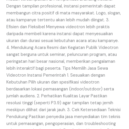
Dengan tampilan profesional, instansi pemerintah dapat
membangun citra positif di mata masyarakat. Logo, slogan,
atau kampanye tertentu akan lebih mudah diingat. 3.
Efisien dan Fleksibel Menyewa videotron lebih praktis
daripada membeli karena instansi dapat menyesuaikan
ukuran dan durasi sesuai kebutuhan acara atau kampanye.
4. Mendukung Acara Resmi dan Kegiatan Publik Videotron
sangat berguna untuk seminar, peluncuran program, atau
peringatan hari besar nasional, memberikan pengalaman
lebih interaktif bagi peserta. Tips Memilih Jasa Sewa
Videotron Instansi Pemerintah 1. Sesuaikan dengan
Kebutuhan Pilih ukuran dan spesifikasi videotron
berdasarkan lokasi pemasangan (indoor/outdoor) serta
jumlah audiens. 2. Perhatikan Kualitas Layar Pastikan
resolusi tinggi (seperti P3.9) agar tampilan tetap jernih
meskipun dilihat dari jarak jauh. 3. Cek Ketersediaan Teknisi
Pendukung Pastikan penyedia jasa menyediakan tim teknis
untuk pemasangan, pengoperasian, dan troubleshooting