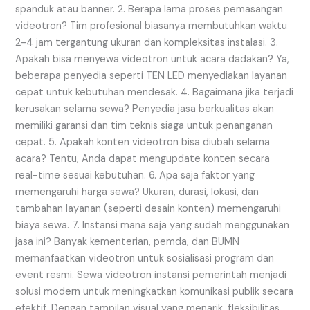
spanduk atau banner. 2. Berapa lama proses pemasangan
videotron? Tim profesional biasanya membutuhkan waktu
2-4 jam tergantung ukuran dan kompleksitas instalasi. 3.
Apakah bisa menyewa videotron untuk acara dadakan? Ya,
beberapa penyedia seperti TEN LED menyediakan layanan
cepat untuk kebutuhan mendesak. 4. Bagaimana jika terjadi
kerusakan selama sewa? Penyedia jasa berkualitas akan
memiliki garansi dan tim teknis siaga untuk penanganan
cepat. 5. Apakah konten videotron bisa diubah selama
acara? Tentu, Anda dapat mengupdate konten secara
real-time sesuai kebutuhan. 6. Apa saja faktor yang
memengaruhi harga sewa? Ukuran, durasi, lokasi, dan
tambahan layanan (seperti desain konten) memengaruhi
biaya sewa. 7. Instansi mana saja yang sudah menggunakan
jasa ini? Banyak kementerian, pemda, dan BUMN
memanfaatkan videotron untuk sosialisasi program dan
event resmi. Sewa videotron instansi pemerintah menjadi
solusi modern untuk meningkatkan komunikasi publik secara
efektif. Dengan tampilan visual yang menarik, fleksibilitas