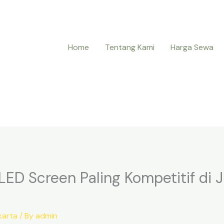
Home
Tentang Kami
Harga Sewa
LED Screen Paling Kompetitif di 
karta
/ By
admin