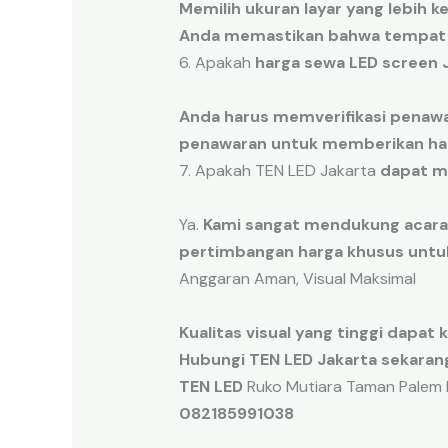
Memilih ukuran
layar
yang
lebih
ke
Anda memastikan
bahwa
tempat
6. Apakah
harga sewa LED screen 
Anda harus memverifikasi
penaw
penawaran
untuk
memberikan
ha
7. Apakah TEN LED Jakarta
dapat m
Ya.
Kami sangat
mendukung
acara
pertimbangan
harga
khusus
untu
Anggaran Aman, Visual Maksimal
Kualitas
visual
yang tinggi
dapat k
Hubungi TEN LED Jakarta sekarang
TEN LED
Ruko Mutiara Taman Palem B
082185991038