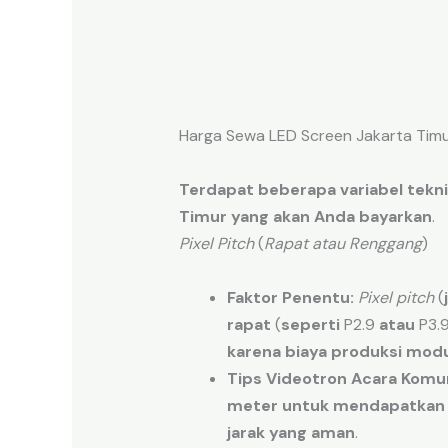
Harga Sewa LED Screen Jakarta Timu
Terdapat
beberapa
variabel
tekn
Timur
yang akan
Anda bayarkan
.
Pixel Pitch
(
Rapat atau Renggang
)
Faktor Penentu:
Pixel pitch
(
rapat
(
seperti
P2.9
atau
P3.
karena
biaya
produksi
modu
Tips Videotron Acara Komun
meter
untuk mendapatkan
jarak
yang aman
.