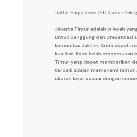
Daftar Harga Sewa LED Screen Paling
Jakarta Timur
adalah
wilayah
yang
untuk
panggung
dan
presentasi
s
komunitas Jaktim
,
Anda dapat m
kualitas
.
Kami telah menemukan
Timur
yang dapat memberikan
d
terbaik
adalah
memahami
faktor
ukuran
layar
sesuai
dengan
venue