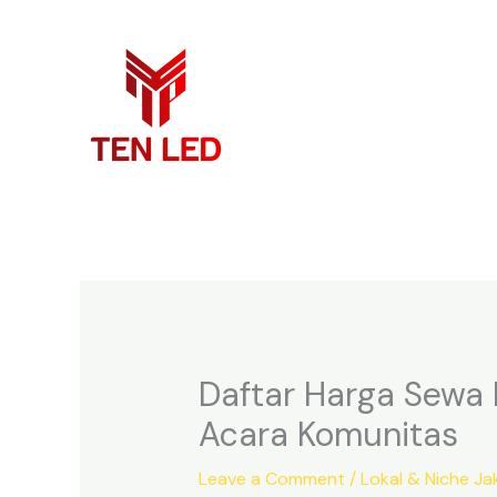
Skip
to
content
Daftar Harga Sewa 
Acara Komunitas
Leave a Comment
/
Lokal & Niche Ja