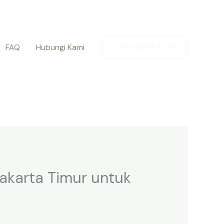
FAQ
Hubungi Kami
0821-8599-1038
Jakarta Timur untuk