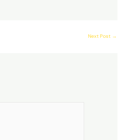
Next Post
→