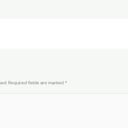
hed.
Required fields are marked
*