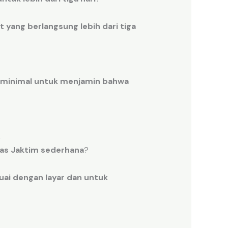
t
yang
berlangsung
lebih
dari
tiga
minimal
untuk menjamin
bahwa
.
as Jaktim
sederhana
?
uai
dengan
layar
dan
untuk