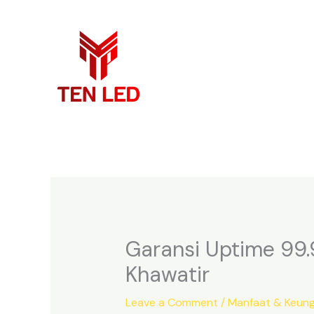
Skip
to
content
Garansi Uptime 99
Khawatir
Leave a Comment
/
Manfaat & Keun