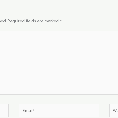
hed.
Required fields are marked
*
Email*
Web