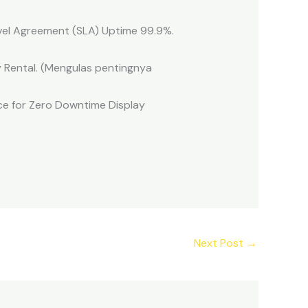
vel Agreement (SLA) Uptime 99.9%.
y Rental. (Mengulas pentingnya
ce for Zero Downtime Display
Next Post
→