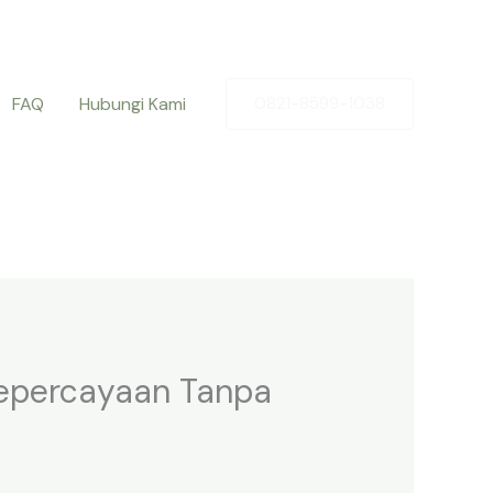
FAQ
Hubungi Kami
0821-8599-1038
Kepercayaan Tanpa