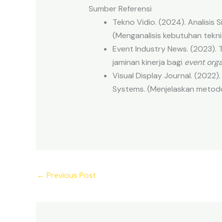
Sumber Referensi
Tekno Vidio. (2024). Analisi
(Menganalisis kebutuhan tekn
Event Industry News. (2023). 
jaminan kinerja bagi
event orga
Visual Display Journal. (2022
Systems. (Menjelaskan metod
←
Previous Post