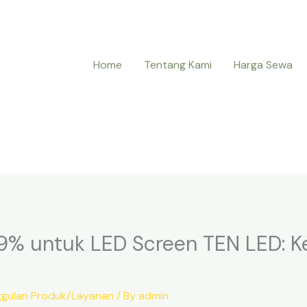
Home
Tentang Kami
Harga Sewa
.9% untuk LED Screen TEN LED: 
ggulan Produk/Layanan
/ By
admin