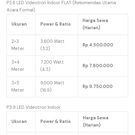
P2.6 LED Videotron Indoor FLAT (Rekomendasi Utama
Acara Formal)
Harga Sewa
Ukuran
Power & Ratio
(Harian)
2×3
3.600 Watt
Rp 4.500.000
Meter
(3:2)
3×4
7.200 Watt
Rp 7.800.000
Meter
(4:3)
3×5
9.000 Watt
Rp 9.750.000
Meter
(16:9)
P3.9 LED Videotron Indoor
Harga Sewa
Ukuran
Power & Ratio
(Harian)