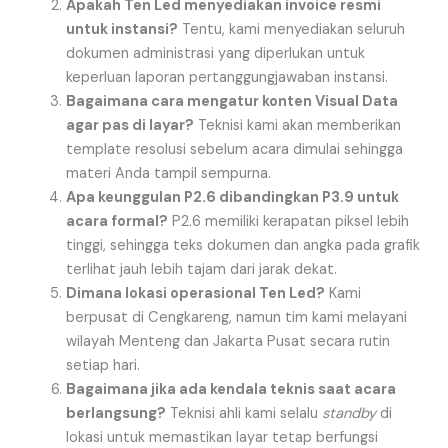
Apakah Ten Led menyediakan invoice resmi
untuk instansi?
Tentu, kami menyediakan seluruh
dokumen administrasi yang diperlukan untuk
keperluan laporan pertanggungjawaban instansi.
Bagaimana cara mengatur konten Visual Data
agar pas di layar?
Teknisi kami akan memberikan
template resolusi sebelum acara dimulai sehingga
materi Anda tampil sempurna.
Apa keunggulan P2.6 dibandingkan P3.9 untuk
acara formal?
P2.6 memiliki kerapatan piksel lebih
tinggi, sehingga teks dokumen dan angka pada grafik
terlihat jauh lebih tajam dari jarak dekat.
Dimana lokasi operasional Ten Led?
Kami
berpusat di Cengkareng, namun tim kami melayani
wilayah Menteng dan Jakarta Pusat secara rutin
setiap hari.
Bagaimana jika ada kendala teknis saat acara
berlangsung?
Teknisi ahli kami selalu
standby
di
lokasi untuk memastikan layar tetap berfungsi