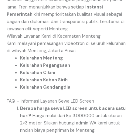
lama. Tren menunjukkan bahwa setiap
Instansi
Pemerintah
kini memprioritaskan kualitas visual sebagai
bagian dari diplomasi dan transparansi publik, terutama di
kawasan elit seperti Menteng.
Wilayah Layanan Kami di Kecamatan Menteng
Kami melayani pemasangan videotron di seluruh kelurahan
di wilayah Menteng, Jakarta Pusat:
Kelurahan Menteng
Kelurahan Pegangsaan
Kelurahan Cikini
Kelurahan Kebon Sirih
Kelurahan Gondangdia
FAQ – Informasi Layanan Sewa LED Screen
Berapa harga sewa LED screen untuk acara satu
hari?
Harga mulai dari Rp 3.000.000 untuk ukuran
2×3 meter. Silakan hubungi admin WA kami untuk
rincian biaya pengiriman ke Menteng.