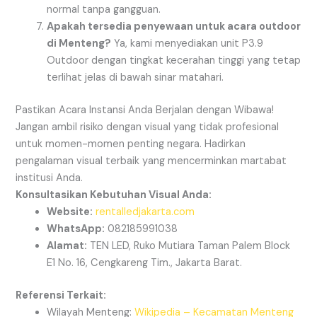
normal tanpa gangguan.
Apakah tersedia penyewaan untuk acara outdoor
di Menteng?
Ya, kami menyediakan unit P3.9
Outdoor dengan tingkat kecerahan tinggi yang tetap
terlihat jelas di bawah sinar matahari.
Pastikan Acara Instansi Anda Berjalan dengan Wibawa!
Jangan ambil risiko dengan visual yang tidak profesional
untuk momen-momen penting negara. Hadirkan
pengalaman visual terbaik yang mencerminkan martabat
institusi Anda.
Konsultasikan Kebutuhan Visual Anda:
Website:
rentalledjakarta.com
WhatsApp:
082185991038
Alamat:
TEN LED, Ruko Mutiara Taman Palem Block
E1 No. 16, Cengkareng Tim., Jakarta Barat.
Referensi Terkait:
Wilayah Menteng:
Wikipedia – Kecamatan Menteng