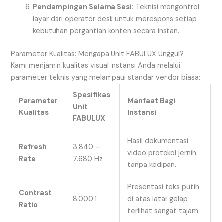
Pendampingan Selama Sesi:
Teknisi mengontrol
layar dari operator desk untuk merespons setiap
kebutuhan pergantian konten secara instan.
Parameter Kualitas: Mengapa Unit FABULUX Unggul?
Kami menjamin kualitas visual instansi Anda melalui
parameter teknis yang melampaui standar vendor biasa:
Spesifikasi
Parameter
Manfaat Bagi
Unit
Kualitas
Instansi
FABULUX
Hasil dokumentasi
Refresh
3.840 –
video protokol jernih
Rate
7.680 Hz
tanpa kedipan.
Presentasi teks putih
Contrast
8.000:1
di atas latar gelap
Ratio
terlihat sangat tajam.