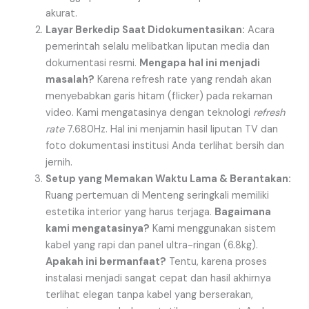
akurat.
Layar Berkedip Saat Didokumentasikan:
Acara
pemerintah selalu melibatkan liputan media dan
dokumentasi resmi.
Mengapa hal ini menjadi
masalah?
Karena refresh rate yang rendah akan
menyebabkan garis hitam (flicker) pada rekaman
video. Kami mengatasinya dengan teknologi
refresh
rate
7.680Hz. Hal ini menjamin hasil liputan TV dan
foto dokumentasi institusi Anda terlihat bersih dan
jernih.
Setup yang Memakan Waktu Lama & Berantakan:
Ruang pertemuan di Menteng seringkali memiliki
estetika interior yang harus terjaga.
Bagaimana
kami mengatasinya?
Kami menggunakan sistem
kabel yang rapi dan panel ultra-ringan (6.8kg).
Apakah ini bermanfaat?
Tentu, karena proses
instalasi menjadi sangat cepat dan hasil akhirnya
terlihat elegan tanpa kabel yang berserakan,