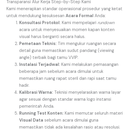
Transparansi Alur Kerja Step-by-Step Kami
Kami menerapkan standar operasional prosedur yang ketat
untuk mendukung kesuksesan
Acara Formal
Anda:
Konsultasi Protokol:
Kami mempelajari
rundown
acara untuk menyesuaikan momen kapan konten
visual harus berganti secara halus.
Pemetaan Teknis:
Tim mengukur ruangan secara
detail guna memastikan sudut pandang (viewing
angle) terbaik bagi tamu VVIP.
Instalasi Terjadwal:
Kami melakukan pemasangan
beberapa jam sebelum acara dimulai untuk
memastikan ruang rapat steril dan rapi saat tamu
hadir.
Kalibrasi Warna:
Teknisi menyelaraskan warna layar
agar sesuai dengan standar warna logo instansi
pemerintah Anda.
Running Test Konten:
Kami memutar seluruh materi
Visual Data
sebelum acara dimulai guna
memastikan tidak ada kesalahan rasio atau resolusi.