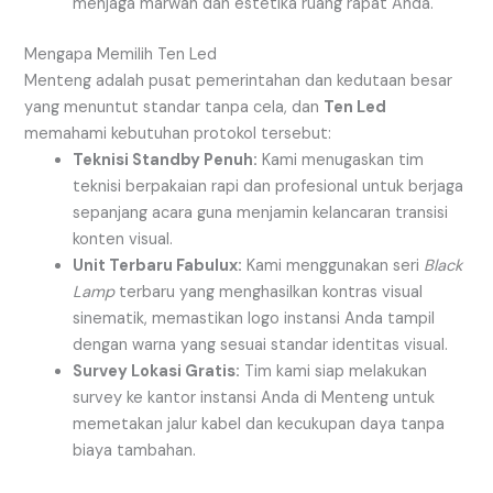
menjaga marwah dan estetika ruang rapat Anda.
Mengapa Memilih Ten Led
Menteng adalah pusat pemerintahan dan kedutaan besar
yang menuntut standar tanpa cela, dan
Ten Led
memahami kebutuhan protokol tersebut:
Teknisi Standby Penuh:
Kami menugaskan tim
teknisi berpakaian rapi dan profesional untuk berjaga
sepanjang acara guna menjamin kelancaran transisi
konten visual.
Unit Terbaru Fabulux:
Kami menggunakan seri
Black
Lamp
terbaru yang menghasilkan kontras visual
sinematik, memastikan logo instansi Anda tampil
dengan warna yang sesuai standar identitas visual.
Survey Lokasi Gratis:
Tim kami siap melakukan
survey ke kantor instansi Anda di Menteng untuk
memetakan jalur kabel dan kecukupan daya tanpa
biaya tambahan.