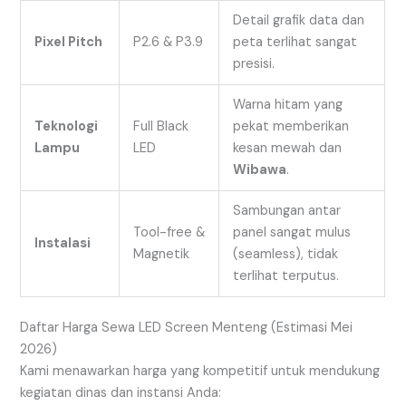
Detail grafik data dan
Pixel Pitch
P2.6 & P3.9
peta terlihat sangat
presisi.
Warna hitam yang
Teknologi
Full Black
pekat memberikan
Lampu
LED
kesan mewah dan
Wibawa
.
Sambungan antar
Tool-free &
panel sangat mulus
Instalasi
Magnetik
(seamless), tidak
terlihat terputus.
Daftar Harga Sewa LED Screen Menteng (Estimasi Mei
2026)
Kami menawarkan harga yang kompetitif untuk mendukung
kegiatan dinas dan instansi Anda: