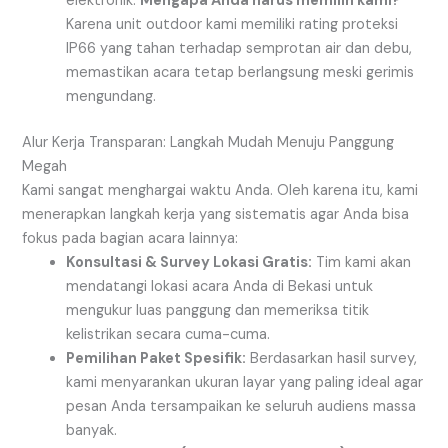
elektronik.
Mengapa Anda harus memilih kami?
Karena unit outdoor kami memiliki rating proteksi
IP66 yang tahan terhadap semprotan air dan debu,
memastikan acara tetap berlangsung meski gerimis
mengundang.
Alur Kerja Transparan: Langkah Mudah Menuju Panggung
Megah
Kami sangat menghargai waktu Anda. Oleh karena itu, kami
menerapkan langkah kerja yang sistematis agar Anda bisa
fokus pada bagian acara lainnya:
Konsultasi & Survey Lokasi Gratis:
Tim kami akan
mendatangi lokasi acara Anda di Bekasi untuk
mengukur luas panggung dan memeriksa titik
kelistrikan secara cuma-cuma.
Pemilihan Paket Spesifik:
Berdasarkan hasil survey,
kami menyarankan ukuran layar yang paling ideal agar
pesan Anda tersampaikan ke seluruh audiens massa
banyak.