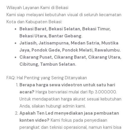
Wilayah Layanan Kami di Bekasi
Kami siap melayani kebutuhan visual di seluruh kecamatan
Kota dan Kabupaten Bekasi:
Bekasi Barat, Bekasi Selatan, Bekasi Timur,
Bekasi Utara, Bantar Gebang.
Jatiasih, Jatisampurna, Medan Satria, Mustika
Jaya, Pondok Gede, Pondok Melati, Rawalumbu.
Cikarang Pusat, Cikarang Barat, Cikarang Utara,
Cibitung, Tambun Selatan.
FAQ: Hal Penting yang Sering Ditanyakan
Berapa harga sewa videotron untuk satu hari
acara?
Harga bervariasi mulai dari Rp 3.000.000.
Untuk mendapatkan harga akurat sesuai kebutuhan
Anda, silakan hubungi admin kami.
Apakah Ten Led menyediakan jasa pembuatan
konten video?
Kami fokus pada penyediaan
perangkat dan teknisi operasional, namun kami bisa