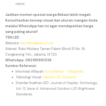
resmi.
Jadikan momen spesial warga Bekasi lebih megah.
Konsultasikan konsep visual dan ukuran ruangan Anda
melalui WhatsApp hari ini agar mendapatkan harga
yang paling akurat!
TEN LED
Website:
rentalledjakarta.com
Alamat: Ruko Mutiara Taman Palem Block E1 No. 16,
Cengkareng Tim., Jakarta, 14720.
WhatsApp: 082185991038
Sumber Referensi:
Informasi Wilayah:
Kota Bekasi – Wikipedia
Teknologi Visual:
Fabulux LED Systems
Standar Kualitas LED:
Journal of Display Technology,
Vol. 12, Issue 4: Advanced Outdoor LED Brightness
Standards.