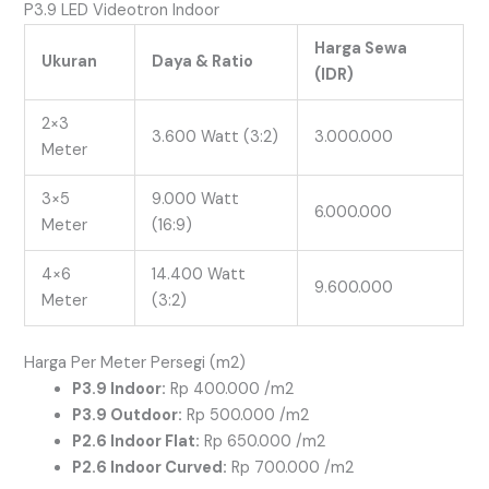
P3.9 LED Videotron Indoor
Harga Sewa
Ukuran
Daya & Ratio
(IDR)
2×3
3.600 Watt (3:2)
3.000.000
Meter
3×5
9.000 Watt
6.000.000
Meter
(16:9)
4×6
14.400 Watt
9.600.000
Meter
(3:2)
Harga Per Meter Persegi (m2)
P3.9 Indoor:
Rp 400.000 /m2
P3.9 Outdoor:
Rp 500.000 /m2
P2.6 Indoor Flat:
Rp 650.000 /m2
P2.6 Indoor Curved:
Rp 700.000 /m2