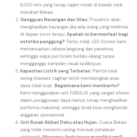
8.000 nits yang tetap tajam meski di bawah terik
matahari Bekasi.
Gangguan Bayangan dan Silau:
Proyektor akan
menghasilkan bayangan jika ada orang yang melintas
di depan sorot lampu.
Apakah ini bermanfaat bagi
estetika panggung?
Tentu tidak. LED Screen kami
memancarkan cahaya langsung dari panelnya,
sehingga siapa pun boleh berlalu-lalang tanpa
mengganggu tampilan visual sedikitpun.
Kapasitas Listrik yang Terbatas:
Panitia lokal
sering khawatir tagihan listrik membengkak atau
daya tidak kuat.
Bagaimana kami membantu?
Kami menggunakan unit FABULUX yang sangat efisien
dalam penggunaan daya namun tetap menghasilkan
performa maksimal, sehingga Anda bisa menghemat
anggaran operasional.
Unit Rusak Akibat Debu atau Hujan:
Cuaca Bekasi
yang tidak menentu sering merusak peralatan