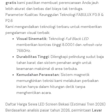
gratis
kami pastikan membuat perencanaan Anda jauh
lebih akurat dan bebas dari biaya tak terduga.
Parameter Kualitas: Keunggulan Teknologi FABULUX P3.9 &
P2.6
Kami mengandalkan teknologi terbaru untuk memberikan
pengalaman visual terbaik:
Visual Sinematik:
Teknologi
Full Black LED
memberikan kontras tinggi 8.000:1 dan
refresh rate
7680Hz.
Durabilitas Tinggi:
Dilengkapi pelindung sudut baja
tahan karat dan sistem penahan angin untuk
keamanan maksimal di area terbuka.
Kemudahan Perawatan:
Sistem magnetik
memungkinkan teknisi kami melakukan perbaikan
instan hanya dalam hitungan detik tanpa
menghentikan acara.
Daftar Harga Sewa LED Screen Bekasi (Estimasi Tren 2026)
Berdasarkan analisis pasar tahun 2026, permintaan
Layar