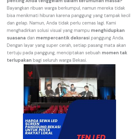
penting Anda tenggelam dalam kerumunan massa?
Bayangkan ribuan warga berkumpul, namun mereka tidak
bisa menikmati hiburan karena panggung yang tampak kecil
dan gelap. Namun, Anda tidak perlu cemas lagi. Kami
menghadirkan solusi visual yang mampu
menghidupkan
suasana
dan
mempercantik dekorasi
panggung Anda.
Dengan layar yang super cerah, setiap pasang mata akan
tertuju pada panggung, menciptakan sebuah
momen tak
terlupakan
bagi seluruh warga Bekasi.