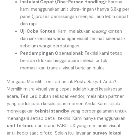
Instalasi Cepat (One-Person Handling):
Karena
kami menggunakan unit ultra-ringan (hanya 6.8kg per
panel), proses pemasangan menjadi jauh lebih cepat
dan rapi.
Uji Coba Konten:
Kami melakukan
loading
konten
dan sinkronisasi warna agar visual terlihat sinematik
sebelum warga berdatangan.
Pendampingan Operasional:
Teknisi kami tetap
berada di lokasi hingga acara selesai untuk
memastikan transisi visual berjalan mulus.
Mengapa Memilih Ten Led untuk Pesta Rakyat Anda?
Memilih mitra visual yang tepat adalah kunci kesuksesan
acara.
Ten Led
bukan sekadar vendor, melainkan partner
yang peduli pada kesuksesan momen Anda. Kami selalu
menyiagakan
teknisi standby
yang berpengalaman untuk
menangani setiap detail teknis. Kami hanya menggunakan
unit terbaru
dari brand FABULUX yang menjamin visual
anti-kedip saat difoto. Selain itu, layanan
survey lokasi