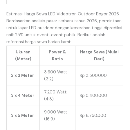
Estimasi Harga Sewa LED Videotron Outdoor Bogor 2026
Berdasarkan analisis pasar terbaru tahun 2026, permintaan
untuk layar LED outdoor dengan kecerahan tinggi diprediksi
naik 25% untuk event-event publik. Berikut adalah
referensi harga sewa harian kami:
Ukuran
Power &
Harga Sewa (Mulai
(Meter)
Ratio
Dari)
3.600 Watt
2 x 3 Meter
Rp 3.500.000
(3:2)
7.200 Watt
3 x 4 Meter
Rp 5.400.000
(4:3)
9.000 Watt
3 x 5 Meter
Rp 6.750.000
(16:9)