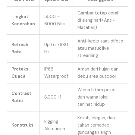
Gambar tetap cerah
Tingkat
5500 –
di siang hari (Anti-
Kecerahan
6000 Nits
Matahari)
Anti-kedip saat difoto
Refresh
Up to 7680
atau masuk live
Rate
Hz
streaming
Proteksi
IP66
Aman dari hujan dan
Cuaca
Waterproof
debu area outdoor
Warna hitam pekat
Contrast
8.000 : 1
dan warna lokal
Ratio
terlihat hidup
Kokoh, elegan, dan
Rigging
Konstruksi
tahan terhadap
Alumunium
guncangan angin