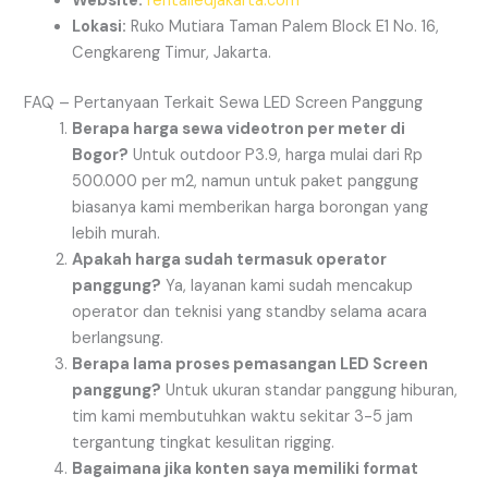
Website:
rentalledjakarta.com
Lokasi:
Ruko Mutiara Taman Palem Block E1 No. 16,
Cengkareng Timur, Jakarta.
FAQ – Pertanyaan Terkait Sewa LED Screen Panggung
Berapa harga sewa videotron per meter di
Bogor?
Untuk outdoor P3.9, harga mulai dari Rp
500.000 per m2, namun untuk paket panggung
biasanya kami memberikan harga borongan yang
lebih murah.
Apakah harga sudah termasuk operator
panggung?
Ya, layanan kami sudah mencakup
operator dan teknisi yang standby selama acara
berlangsung.
Berapa lama proses pemasangan LED Screen
panggung?
Untuk ukuran standar panggung hiburan,
tim kami membutuhkan waktu sekitar 3-5 jam
tergantung tingkat kesulitan rigging.
Bagaimana jika konten saya memiliki format