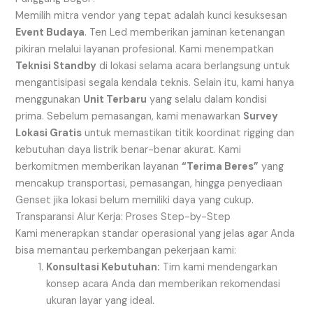
Memilih mitra vendor yang tepat adalah kunci kesuksesan
Event Budaya
. Ten Led memberikan jaminan ketenangan
pikiran melalui layanan profesional. Kami menempatkan
Teknisi Standby
di lokasi selama acara berlangsung untuk
mengantisipasi segala kendala teknis. Selain itu, kami hanya
menggunakan
Unit Terbaru
yang selalu dalam kondisi
prima. Sebelum pemasangan, kami menawarkan
Survey
Lokasi Gratis
untuk memastikan titik koordinat rigging dan
kebutuhan daya listrik benar-benar akurat. Kami
berkomitmen memberikan layanan
“Terima Beres”
yang
mencakup transportasi, pemasangan, hingga penyediaan
Genset jika lokasi belum memiliki daya yang cukup.
Transparansi Alur Kerja: Proses Step-by-Step
Kami menerapkan standar operasional yang jelas agar Anda
bisa memantau perkembangan pekerjaan kami:
Konsultasi Kebutuhan:
Tim kami mendengarkan
konsep acara Anda dan memberikan rekomendasi
ukuran layar yang ideal.