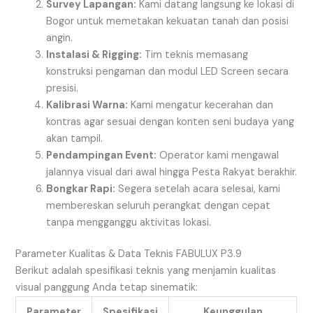
Survey Lapangan:
Kami datang langsung ke lokasi di
Bogor untuk memetakan kekuatan tanah dan posisi
angin.
Instalasi & Rigging:
Tim teknis memasang
konstruksi pengaman dan modul LED Screen secara
presisi.
Kalibrasi Warna:
Kami mengatur kecerahan dan
kontras agar sesuai dengan konten seni budaya yang
akan tampil.
Pendampingan Event:
Operator kami mengawal
jalannya visual dari awal hingga Pesta Rakyat berakhir.
Bongkar Rapi:
Segera setelah acara selesai, kami
membereskan seluruh perangkat dengan cepat
tanpa mengganggu aktivitas lokasi.
Parameter Kualitas & Data Teknis FABULUX P3.9
Berikut adalah spesifikasi teknis yang menjamin kualitas
visual panggung Anda tetap sinematik:
Parameter
Spesifikasi
Keunggulan