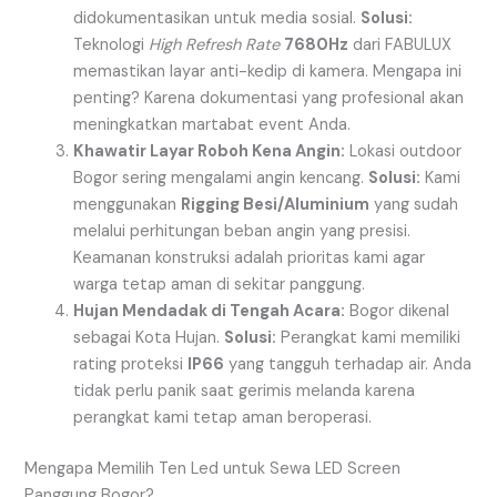
didokumentasikan untuk media sosial.
Solusi:
Teknologi
High Refresh Rate
7680Hz
dari FABULUX
memastikan layar anti-kedip di kamera. Mengapa ini
penting? Karena dokumentasi yang profesional akan
meningkatkan martabat event Anda.
Khawatir Layar Roboh Kena Angin:
Lokasi outdoor
Bogor sering mengalami angin kencang.
Solusi:
Kami
menggunakan
Rigging Besi/Aluminium
yang sudah
melalui perhitungan beban angin yang presisi.
Keamanan konstruksi adalah prioritas kami agar
warga tetap aman di sekitar panggung.
Hujan Mendadak di Tengah Acara:
Bogor dikenal
sebagai Kota Hujan.
Solusi:
Perangkat kami memiliki
rating proteksi
IP66
yang tangguh terhadap air. Anda
tidak perlu panik saat gerimis melanda karena
perangkat kami tetap aman beroperasi.
Mengapa Memilih Ten Led untuk Sewa LED Screen
Panggung Bogor?