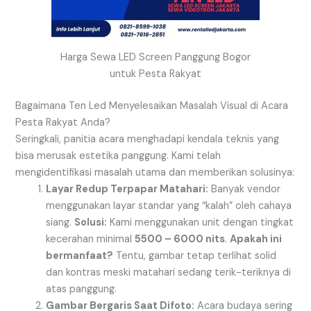
Harga Sewa LED Screen Panggung Bogor
untuk Pesta Rakyat
Bagaimana Ten Led Menyelesaikan Masalah Visual di Acara
Pesta Rakyat Anda?
Seringkali, panitia acara menghadapi kendala teknis yang
bisa merusak estetika panggung. Kami telah
mengidentifikasi masalah utama dan memberikan solusinya:
Layar Redup Terpapar Matahari:
Banyak vendor
menggunakan layar standar yang “kalah” oleh cahaya
siang.
Solusi:
Kami menggunakan unit dengan tingkat
kecerahan minimal
5500 – 6000 nits
.
Apakah ini
bermanfaat?
Tentu, gambar tetap terlihat solid
dan kontras meski matahari sedang terik-teriknya di
atas panggung.
Gambar Bergaris Saat Difoto:
Acara budaya sering