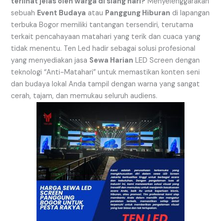
terlihat jelas oleh warga di siang hari?
Menyelenggarakan
sebuah
Event Budaya
atau
Panggung Hiburan
di lapangan
terbuka Bogor memiliki tantangan tersendiri, terutama
terkait pencahayaan matahari yang terik dan cuaca yang
tidak menentu. Ten Led hadir sebagai solusi profesional
yang menyediakan jasa
Sewa Harian
LED Screen dengan
teknologi “Anti-Matahari” untuk memastikan konten seni
dan budaya lokal Anda tampil dengan warna yang sangat
cerah, tajam, dan memukau seluruh audiens.