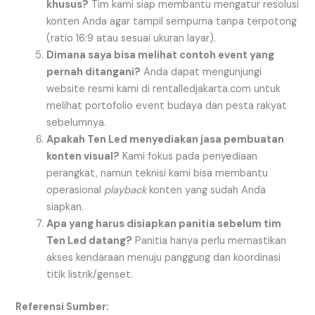
khusus?
Tim kami siap membantu mengatur resolusi
konten Anda agar tampil sempurna tanpa terpotong
(ratio 16:9 atau sesuai ukuran layar).
Dimana saya bisa melihat contoh event yang
pernah ditangani?
Anda dapat mengunjungi
website resmi kami di rentalledjakarta.com untuk
melihat portofolio event budaya dan pesta rakyat
sebelumnya.
Apakah Ten Led menyediakan jasa pembuatan
konten visual?
Kami fokus pada penyediaan
perangkat, namun teknisi kami bisa membantu
operasional
playback
konten yang sudah Anda
siapkan.
Apa yang harus disiapkan panitia sebelum tim
Ten Led datang?
Panitia hanya perlu memastikan
akses kendaraan menuju panggung dan koordinasi
titik listrik/genset.
Referensi Sumber: