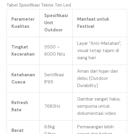
Tabel Spesifikasi Teknis Ten Led
Spesifikasi
Parameter
Manfaat untuk
Unit
Kualitas
Festival
Outdoor
Layar “Anti-Matahari”,
Tingkat
5500 –
visual tetap tajam di
Kecerahan
6000 Nits
siang hari
Aman dari hujan dan
Ketahanan
Sertifikasi
debu (Outdoor
Cuaca
IP65
Durability)
Gambar sangat halus,
Refresh
7680Hz
sempurna untuk
Rate
dokumentasi video
6.8kg
Pemasangan lebih
Berat