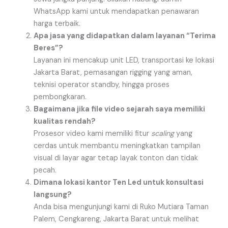
WhatsApp kami untuk mendapatkan penawaran
harga terbaik.
Apa jasa yang didapatkan dalam layanan “Terima
Beres”?
Layanan ini mencakup unit LED, transportasi ke lokasi
Jakarta Barat, pemasangan rigging yang aman,
teknisi operator standby, hingga proses
pembongkaran.
Bagaimana jika file video sejarah saya memiliki
kualitas rendah?
Prosesor video kami memiliki fitur
scaling
yang
cerdas untuk membantu meningkatkan tampilan
visual di layar agar tetap layak tonton dan tidak
pecah.
Dimana lokasi kantor Ten Led untuk konsultasi
langsung?
Anda bisa mengunjungi kami di Ruko Mutiara Taman
Palem, Cengkareng, Jakarta Barat untuk melihat