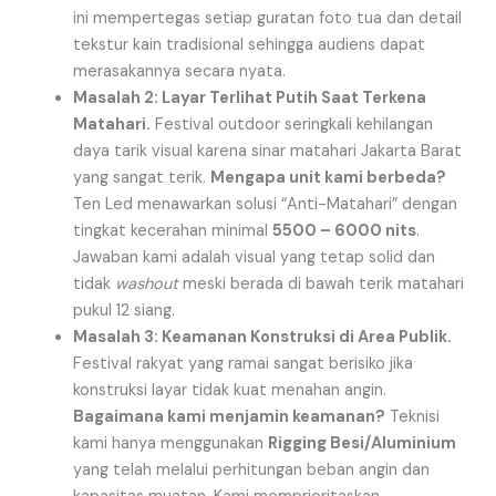
ini mempertegas setiap guratan foto tua dan detail
tekstur kain tradisional sehingga audiens dapat
merasakannya secara nyata.
Masalah 2: Layar Terlihat Putih Saat Terkena
Matahari.
Festival outdoor seringkali kehilangan
daya tarik visual karena sinar matahari Jakarta Barat
yang sangat terik.
Mengapa unit kami berbeda?
Ten Led menawarkan solusi “Anti-Matahari” dengan
tingkat kecerahan minimal
5500 – 6000 nits
.
Jawaban kami adalah visual yang tetap solid dan
tidak
washout
meski berada di bawah terik matahari
pukul 12 siang.
Masalah 3: Keamanan Konstruksi di Area Publik.
Festival rakyat yang ramai sangat berisiko jika
konstruksi layar tidak kuat menahan angin.
Bagaimana kami menjamin keamanan?
Teknisi
kami hanya menggunakan
Rigging Besi/Aluminium
yang telah melalui perhitungan beban angin dan