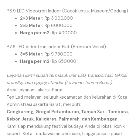
P3.9 LED Videotron Indoor (Cocok untuk Museum/Gedung)
2×3 Meter:
Rp 3.000.000
3×5 Meter:
Rp 6.000.000
Harga per m2:
Rp 400.000
P2.6 LED Videotron Indoor Flat (Premium Visual)
3×5 Meter:
Rp 9.750.000
Harga per m2:
Rp 650.000
Layanan kami sudah termasuk unit LED, transportasi, teknisi
standby, dan rigging standar (Layanan Terima Beres).
Area Layanan Jakarta Barat
Ten Led melayani seluruh kecamatan dan kelurahan di Kota
Administrasi Jakarta Barat, meliputi:
Cengkareng, Grogol Petamburan, Taman Sari, Tambora,
Kebon Jeruk, Kalideres, Palmerah, dan Kembangan.
Kami siap mendukung festival budaya Anda di lokasi ikonik
seperti Kota Tua, kawasan pecinaan, hingga pusat-pusat