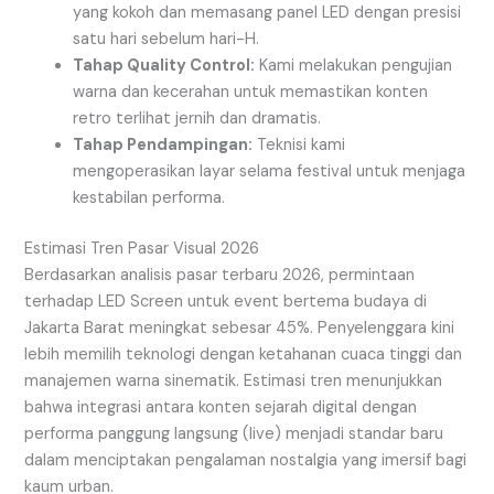
yang kokoh dan memasang panel LED dengan presisi
satu hari sebelum hari-H.
Tahap Quality Control:
Kami melakukan pengujian
warna dan kecerahan untuk memastikan konten
retro terlihat jernih dan dramatis.
Tahap Pendampingan:
Teknisi kami
mengoperasikan layar selama festival untuk menjaga
kestabilan performa.
Estimasi Tren Pasar Visual 2026
Berdasarkan analisis pasar terbaru 2026, permintaan
terhadap LED Screen untuk event bertema budaya di
Jakarta Barat meningkat sebesar 45%. Penyelenggara kini
lebih memilih teknologi dengan ketahanan cuaca tinggi dan
manajemen warna sinematik. Estimasi tren menunjukkan
bahwa integrasi antara konten sejarah digital dengan
performa panggung langsung (live) menjadi standar baru
dalam menciptakan pengalaman nostalgia yang imersif bagi
kaum urban.