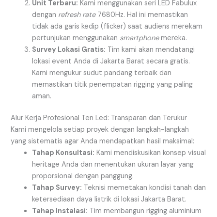
Unit Terbaru:
Kami menggunakan seri LED Fabulux
dengan
refresh rate
7680Hz. Hal ini memastikan
tidak ada garis kedip (flicker) saat audiens merekam
pertunjukan menggunakan
smartphone
mereka.
Survey Lokasi Gratis:
Tim kami akan mendatangi
lokasi event Anda di Jakarta Barat secara gratis.
Kami mengukur sudut pandang terbaik dan
memastikan titik penempatan rigging yang paling
aman.
Alur Kerja Profesional Ten Led: Transparan dan Terukur
Kami mengelola setiap proyek dengan langkah-langkah
yang sistematis agar Anda mendapatkan hasil maksimal:
Tahap Konsultasi:
Kami mendiskusikan konsep visual
heritage Anda dan menentukan ukuran layar yang
proporsional dengan panggung.
Tahap Survey:
Teknisi memetakan kondisi tanah dan
ketersediaan daya listrik di lokasi Jakarta Barat.
Tahap Instalasi:
Tim membangun rigging aluminium