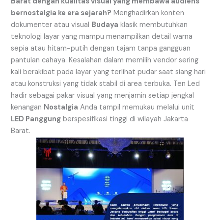
Barat dengan kualitas visual yang membawa audiens
bernostalgia ke era sejarah?
Menghadirkan konten
dokumenter atau visual
Budaya
klasik membutuhkan
teknologi layar yang mampu menampilkan detail warna
sepia atau hitam-putih dengan tajam tanpa gangguan
pantulan cahaya. Kesalahan dalam memilih vendor sering
kali berakibat pada layar yang terlihat pudar saat siang hari
atau konstruksi yang tidak stabil di area terbuka. Ten Led
hadir sebagai pakar visual yang menjamin setiap jengkal
kenangan
Nostalgia
Anda tampil memukau melalui unit
LED Panggung
berspesifikasi tinggi di wilayah Jakarta
Barat.