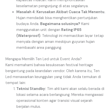
kapasitas muatan. Kami memprioritaskan
keselamatan pengunjung di atas segalanya.
Masalah 4: Kerusakan Akibat Cuaca Tak Menentu.
Hujan mendadak bisa menghentikan pertunjukan
budaya Anda.
Bagaimana solusinya?
Kami
menggunakan unit dengan
Rating IP65
(Waterproof)
. Teknologi ini memastikan layar tetap
menyala dengan aman meskipun guyuran hujan
membasahi area panggung.
Mengapa Memilih Ten Led untuk Event Anda?
Kami memahami bahwa kesuksesan festival heritage
bergantung pada keandalan vendor. Oleh karena itu, Ten
Led menawarkan keunggulan yang tidak Anda temukan di
tempat lain:
Teknisi Standby:
Tim ahli kami akan selalu berada di
lokasi selama acara berlangsung. Mereka mengawasi
operasional konten agar transisi visual sejarah
berjalan mulus.