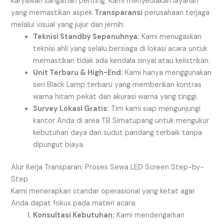
karyawan sangatlah penting. Kami menyediakan layanan
yang memastikan aspek
Transparansi
perusahaan terjaga
melalui visual yang jujur dan jernih:
Teknisi Standby Sepenuhnya:
Kami menugaskan
teknisi ahli yang selalu bersiaga di lokasi acara untuk
memastikan tidak ada kendala sinyal atau kelistrikan.
Unit Terbaru & High-End:
Kami hanya menggunakan
seri Black Lamp terbaru yang memberikan kontras
warna hitam pekat dan akurasi warna yang tinggi.
Survey Lokasi Gratis:
Tim kami siap mengunjungi
kantor Anda di area TB Simatupang untuk mengukur
kebutuhan daya dan sudut pandang terbaik tanpa
dipungut biaya.
Alur Kerja Transparan: Proses Sewa LED Screen Step-by-
Step
Kami menerapkan standar operasional yang ketat agar
Anda dapat fokus pada materi acara:
Konsultasi Kebutuhan:
Kami mendengarkan