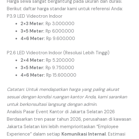
Harga sewa sangat bergantung pada ukuran dan durasi.
Berikut daftar harga standar kami untuk referensi Anda:
P3.9 LED Videotron Indoor
2×3 Meter:
Rp 3.000.000
3×5 Meter:
Rp 6.000.000
4×6 Meter:
Rp 9.600.000
P2.6 LED Videotron Indoor (Resolusi Lebih Tinggi)
2×4 Meter:
Rp 5.200.000
3×5 Meter:
Rp 9.750.000
4×6 Meter:
Rp 15.600.000
Catatan: Untuk mendapatkan harga yang paling akurat
sesuai dengan kondisi ruangan kantor Anda, kami sarankan
untuk berkonsultasi langsung dengan admin.
Analisis Pasar Event Kantor di Jakarta Selatan 2026
Berdasarkan tren pasar tahun 2026, perusahaan di kawasan
Jakarta Selatan kini lebih memprioritaskan “Employee
Experience” dalam setiap
Komunikasi Internal
. Estimasi