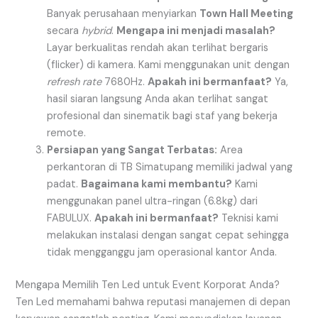
Banyak perusahaan menyiarkan
Town Hall Meeting
secara
hybrid
.
Mengapa ini menjadi masalah?
Layar berkualitas rendah akan terlihat bergaris
(flicker) di kamera. Kami menggunakan unit dengan
refresh rate
7680Hz.
Apakah ini bermanfaat?
Ya,
hasil siaran langsung Anda akan terlihat sangat
profesional dan sinematik bagi staf yang bekerja
remote.
Persiapan yang Sangat Terbatas:
Area
perkantoran di TB Simatupang memiliki jadwal yang
padat.
Bagaimana kami membantu?
Kami
menggunakan panel ultra-ringan (6.8kg) dari
FABULUX.
Apakah ini bermanfaat?
Teknisi kami
melakukan instalasi dengan sangat cepat sehingga
tidak mengganggu jam operasional kantor Anda.
Mengapa Memilih Ten Led untuk Event Korporat Anda?
Ten Led memahami bahwa reputasi manajemen di depan