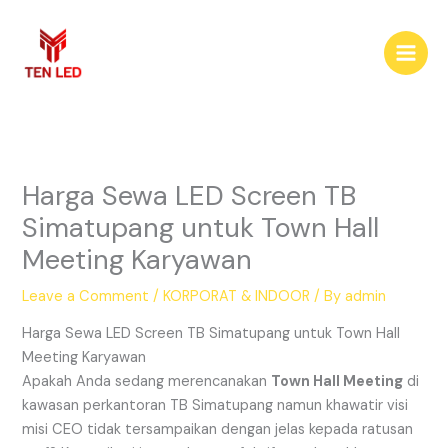
Skip
to
content
Harga Sewa LED Screen TB
Simatupang untuk Town Hall
Meeting Karyawan
Leave a Comment
/
KORPORAT & INDOOR
/ By
admin
Harga Sewa LED Screen TB Simatupang untuk Town Hall
Meeting Karyawan
Apakah Anda sedang merencanakan
Town Hall Meeting
di
kawasan perkantoran TB Simatupang namun khawatir visi
misi CEO tidak tersampaikan dengan jelas kepada ratusan