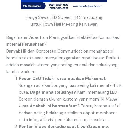
Harga Sewa LED Screen TB Simatupang
untuk Town Hall Meeting Karyawan
Bagaimana Videotron Meningkatkan Efektivitas Komunikasi
Internal Perusahaan?
Banyak HR dan Corporate Communication menghadapi
kendala teknis saat menyelenggarakan rapat besar. Berikut
adalah masalah utama yang sering muncul dan solusi yang
kami tawarkan:
Pesan CEO Tidak Tersampaikan Maksimal:
Ruangan aula kantor yang luas sering kali memiliki titik
buta.
Bagaimana solusinya?
Kami memasang LED
Screen dengan ukuran kustom yang memiliki
Visual
Luas
.
Apakah ini bermanfaat?
Tentu, karena staf di
barisan paling belakang sekalipun dapat membaca
data infografis visi perusahaan tanpa kesulitan.
Konten Video Berkedip saat Live Streaming: