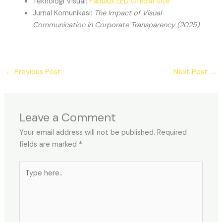
Teknologi Visual:
Fabulux LED Official Site
Jurnal Komunikasi:
The Impact of Visual
Communication in Corporate Transparency (2025)
.
←
Previous Post
Next Post
→
Leave a Comment
Your email address will not be published.
Required
fields are marked
*
Type
here..