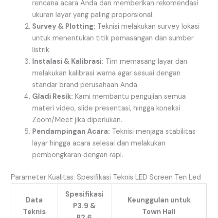
rencana acara Anda dan memberikan rekomendasi
ukuran layar yang paling proporsional.
Survey & Plotting:
Teknisi melakukan survey lokasi
untuk menentukan titik pemasangan dan sumber
listrik.
Instalasi & Kalibrasi:
Tim memasang layar dan
melakukan kalibrasi warna agar sesuai dengan
standar brand perusahaan Anda.
Gladi Resik:
Kami membantu pengujian semua
materi video, slide presentasi, hingga koneksi
Zoom/Meet jika diperlukan.
Pendampingan Acara:
Teknisi menjaga stabilitas
layar hingga acara selesai dan melakukan
pembongkaran dengan rapi.
Parameter Kualitas: Spesifikasi Teknis LED Screen Ten Led
Spesifikasi
Data
Keunggulan untuk
P3.9 &
Teknis
Town Hall
P2.6