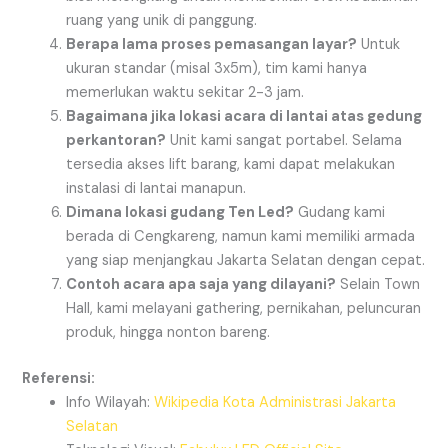
ruang yang unik di panggung.
Berapa lama proses pemasangan layar?
Untuk
ukuran standar (misal 3x5m), tim kami hanya
memerlukan waktu sekitar 2-3 jam.
Bagaimana jika lokasi acara di lantai atas gedung
perkantoran?
Unit kami sangat portabel. Selama
tersedia akses lift barang, kami dapat melakukan
instalasi di lantai manapun.
Dimana lokasi gudang Ten Led?
Gudang kami
berada di Cengkareng, namun kami memiliki armada
yang siap menjangkau Jakarta Selatan dengan cepat.
Contoh acara apa saja yang dilayani?
Selain Town
Hall, kami melayani gathering, pernikahan, peluncuran
produk, hingga nonton bareng.
Referensi:
Info Wilayah:
Wikipedia Kota Administrasi Jakarta
Selatan