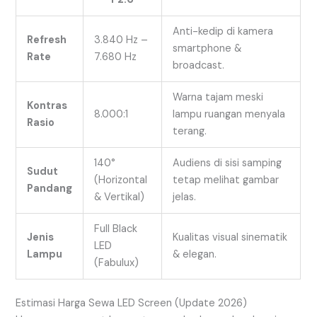
Anti-kedip di kamera
Refresh
3.840 Hz –
smartphone &
Rate
7.680 Hz
broadcast.
Warna tajam meski
Kontras
8.000:1
lampu ruangan menyala
Rasio
terang.
140°
Audiens di sisi samping
Sudut
(Horizontal
tetap melihat gambar
Pandang
& Vertikal)
jelas.
Full Black
Jenis
Kualitas visual sinematik
LED
Lampu
& elegan.
(Fabulux)
Estimasi Harga Sewa LED Screen (Update 2026)