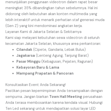
menunjukkan penggunaan videotron dalam rapat besar
meningkat 35% dibandingkan tahun sebelumnya. Hal ini
didorong oleh kebutuhan akan konten multimedia yang
lebih interaktif untuk menarik perhatian staf generasi muda
(Gen Z) yang kini mendominasi angkatan kerja.
Layanan Kami di Jakarta Selatan & Sekitarnya
Kami siap melayani kebutuhan sewa videotron di seluruh
kecamatan Jakarta Selatan, khususnya area perkantoran:
Cilandak
(Cipete, Gandaria, Lebak Bulus)
Jagakarsa
(Lenteng Agung, Tanjung Barat)
Pasar Minggu
(Kebagusan, Pejaten, Ragunan)
Kebayoran Baru & Lama
Mampang Prapatan & Pancoran
Konsultasikan Event Anda Sekarang!
Pastikan pesan kepemimpinan Anda tersampaikan dengan
sempurna. Jangan biarkan
Town Hall Meeting
perusahaan
Anda terasa membosankan karena kendala visual. Hubungi
Ten Led sekarang untuk mendapatkan solusi layar LED