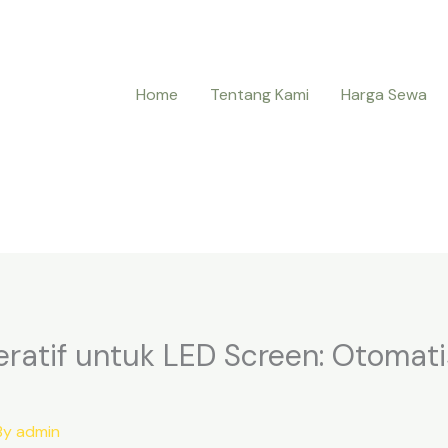
Home
Tentang Kami
Harga Sewa
eratif untuk LED Screen: Otomati
By
admin