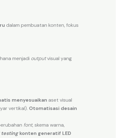
ru
dalam pembuatan konten, fokus
hana menjadi
output
visual yang
matis menyesuaikan
aset visual
yar vertikal).
Otomatisasi desain
(perubahan
font
, skema warna,
 testing
konten generatif LED