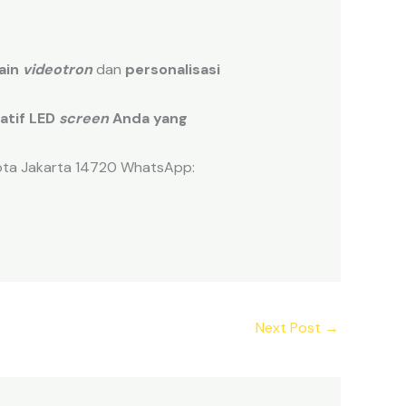
ain
videotron
dan
personalisasi
atif LED
screen
Anda yang
kota Jakarta 14720 WhatsApp:
Next Post
→