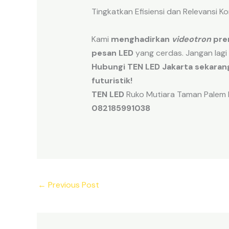
Tingkatkan Efisiensi dan Relevansi 
Kami
menghadirkan
videotron
pre
pesan LED
yang cerdas. Jangan lag
Hubungi TEN LED Jakarta sekaran
futuristik!
TEN LED
Ruko Mutiara Taman Palem B
082185991038
←
Previous Post