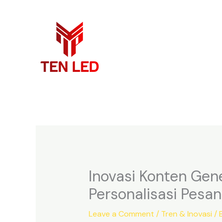
Skip
to
content
Inovasi Konten Gen
Personalisasi Pesan
Leave a Comment
/
Tren & Inovasi
/ 