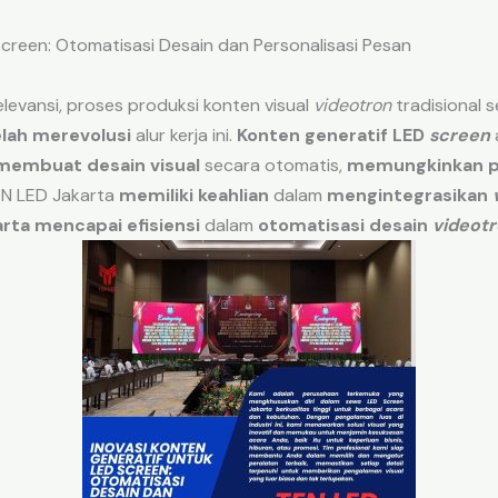
Screen: Otomatisasi Desain dan Personalisasi Pesan
levansi, proses produksi konten visual
videotron
tradisional 
elah merevolusi
alur kerja ini.
Konten generatif LED
screen
membuat desain visual
secara otomatis,
memungkinkan pe
TEN LED Jakarta
memiliki keahlian
dalam
mengintegrasikan
arta
mencapai efisiensi
dalam
otomatisasi desain
videot