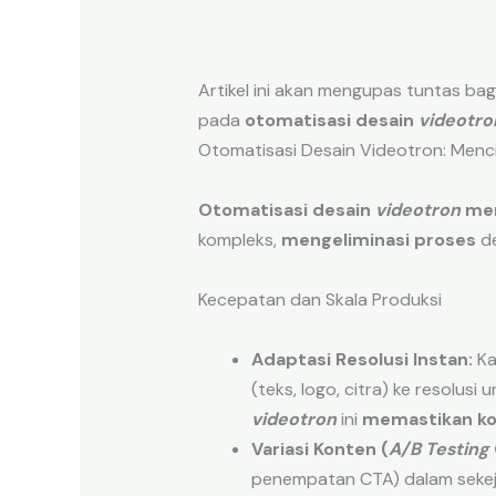
Artikel ini akan mengupas tuntas b
pada
otomatisasi desain
videotro
Otomatisasi Desain Videotron: Menc
Otomatisasi desain
videotron
me
kompleks,
mengeliminasi proses
de
Kecepatan dan Skala Produksi
Adaptasi Resolusi Instan:
Ka
(teks, logo, citra) ke resolusi
videotron
ini
memastikan ko
Variasi Konten (
A/B Testing
penempatan CTA) dalam seke