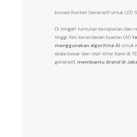
Inovasi Konten Generatif untuk LED 
Di tengah tuntutan kecepatan dan re
tinggi. Kini, kecerdasan buatan (AI)
t
menggunakan algoritma AI
untuk
skala besar dan
real-time
. Kami di 
generatif,
membantu
brand
di Jak