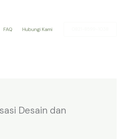
FAQ
Hubungi Kami
0821-8599-1038
sasi Desain dan