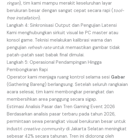
ringan
), tim kami mampu merakit keseluruhan layar
berukuran besar dengan sangat cepat secara rapi (
tool-
free installation
).
Langkah 4: Sinkronisasi Output dan Pengujian Latensi
Kami menghubungkan sirkuit visual ke PC master atau
konsol game. Teknisi melakukan kalibrasi warna dan
pengujian
refresh rate
untuk memastikan gambar tidak
patah-patah saat babak final dimulai.
Langkah 5: Operasional Pendampingan Hingga
Pembongkaran Rapi
Operator kami menjaga ruang kontrol selama sesi
Gabar
(Gathering Bareng) berlangsung. Setelah seluruh rangkaian
acara selesai, tim kami membongkar perangkat dan
membersihkan area panggung secara sigap.
Estimasi Analisis Pasar dan Tren Gaming Event 2026
Berdasarkan analisis pasar terbaru pada tahun 2026,
permintaan sewa perangkat visual berukuran besar untuk
industri
creative community
di Jakarta Selatan meningkat
sebesar 42% secara tahunan. Tren ini didorong oleh