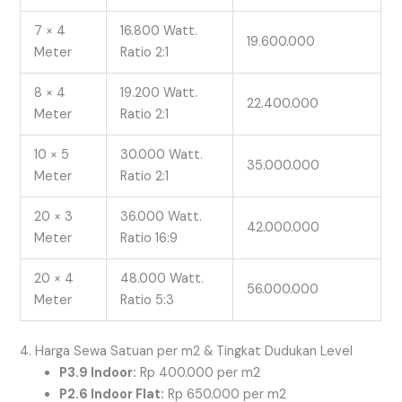
7 × 4
16.800 Watt.
19.600.000
Meter
Ratio 2:1
8 × 4
19.200 Watt.
22.400.000
Meter
Ratio 2:1
10 × 5
30.000 Watt.
35.000.000
Meter
Ratio 2:1
20 × 3
36.000 Watt.
42.000.000
Meter
Ratio 16:9
20 × 4
48.000 Watt.
56.000.000
Meter
Ratio 5:3
4. Harga Sewa Satuan per
m2
& Tingkat Dudukan Level
P3.9 Indoor:
Rp 400.000 per
m2
P2.6 Indoor Flat:
Rp 650.000 per
m2