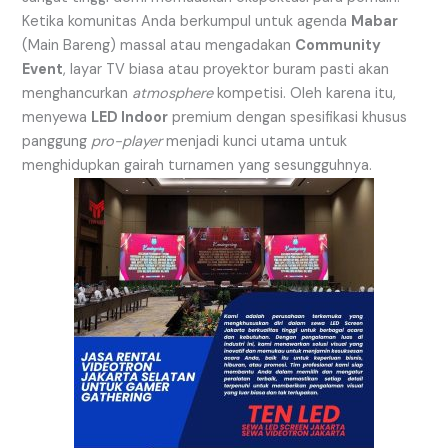
Ketika komunitas Anda berkumpul untuk agenda
Mabar
(Main Bareng) massal atau mengadakan
Community
Event
, layar TV biasa atau proyektor buram pasti akan
menghancurkan
atmosphere
kompetisi. Oleh karena itu,
menyewa
LED Indoor
premium dengan spesifikasi khusus
panggung
pro-player
menjadi kunci utama untuk
menghidupkan gairah turnamen yang sesungguhnya.