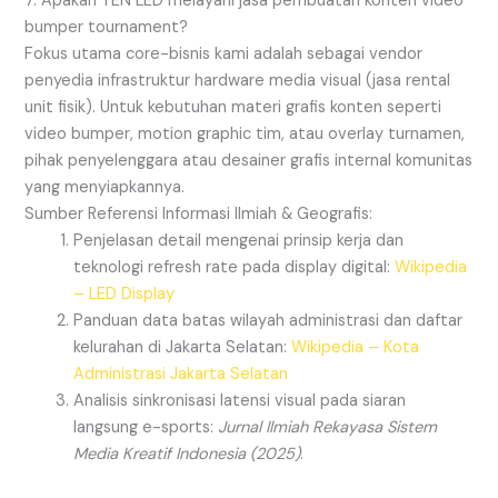
7. Apakah TEN LED melayani jasa pembuatan konten video
bumper tournament?
Fokus utama core-bisnis kami adalah sebagai vendor
penyedia infrastruktur hardware media visual (jasa rental
unit fisik). Untuk kebutuhan materi grafis konten seperti
video bumper, motion graphic tim, atau overlay turnamen,
pihak penyelenggara atau desainer grafis internal komunitas
yang menyiapkannya.
Sumber Referensi Informasi Ilmiah & Geografis:
Penjelasan detail mengenai prinsip kerja dan
teknologi refresh rate pada display digital:
Wikipedia
– LED Display
Panduan data batas wilayah administrasi dan daftar
kelurahan di Jakarta Selatan:
Wikipedia – Kota
Administrasi Jakarta Selatan
Analisis sinkronisasi latensi visual pada siaran
langsung e-sports:
Jurnal Ilmiah Rekayasa Sistem
Media Kreatif Indonesia (2025)
.