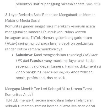
penonton lihat di panggung raksasa secara
real-time
.
3. Layar Berkedip Saat Penonton Mengabadikan Momen
Mabar di Media Sosial
Komunitas gamer sangat suka merekam keseruan acara
menggunakan kamera HP untuk kebutuhan konten
Instagram atau TikTok. Namun, gelombang garis hitam
(
flicker
) sering muncul pada layar videotron berkualitas
rendah ketika kamera membidiknya.
Solusinya:
Kami mengandalkan teknologi
Full Black
LED
dari
Fabulux
yang menjamin layar anti-kedip
sepenuhnya di depan kamera. Hasilnya, dokumentasi
video panggung
heads-up display
Anda terlihat
bersih, profesional, dan estetik.
Mengapa Memilih Ten Led Sebagai Mitra Utama Event
Komunitas Anda?
TEN LED mengerti secara mendalam bahwa kelancaran
sebuah turnamen gaming berada di atas kesiapan detail