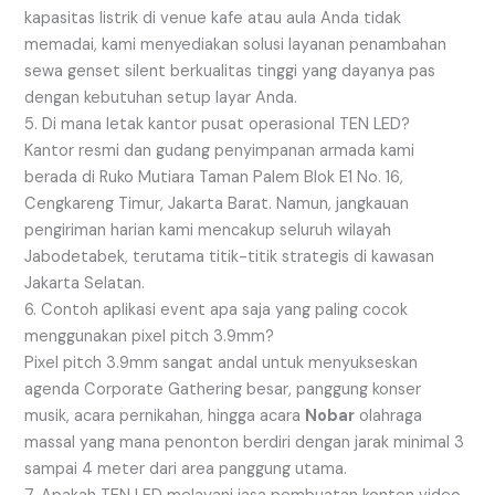
kapasitas listrik di venue kafe atau aula Anda tidak
memadai, kami menyediakan solusi layanan penambahan
sewa genset silent berkualitas tinggi yang dayanya pas
dengan kebutuhan setup layar Anda.
5. Di mana letak kantor pusat operasional TEN LED?
Kantor resmi dan gudang penyimpanan armada kami
berada di Ruko Mutiara Taman Palem Blok E1 No. 16,
Cengkareng Timur, Jakarta Barat. Namun, jangkauan
pengiriman harian kami mencakup seluruh wilayah
Jabodetabek, terutama titik-titik strategis di kawasan
Jakarta Selatan.
6. Contoh aplikasi event apa saja yang paling cocok
menggunakan pixel pitch 3.9mm?
Pixel pitch 3.9mm sangat andal untuk menyukseskan
agenda Corporate Gathering besar, panggung konser
musik, acara pernikahan, hingga acara
Nobar
olahraga
massal yang mana penonton berdiri dengan jarak minimal 3
sampai 4 meter dari area panggung utama.