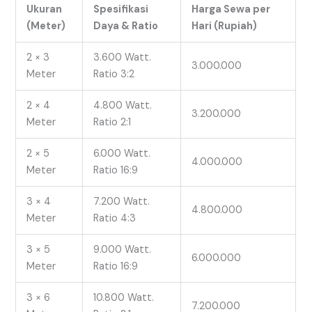
Ukuran
Spesifikasi
Harga Sewa per
(Meter)
Daya & Ratio
Hari (Rupiah)
2 × 3
3.600 Watt.
3.000.000
Meter
Ratio 3:2
2 × 4
4.800 Watt.
3.200.000
Meter
Ratio 2:1
2 × 5
6.000 Watt.
4.000.000
Meter
Ratio 16:9
3 × 4
7.200 Watt.
4.800.000
Meter
Ratio 4:3
3 × 5
9.000 Watt.
6.000.000
Meter
Ratio 16:9
3 × 6
10.800 Watt.
7.200.000