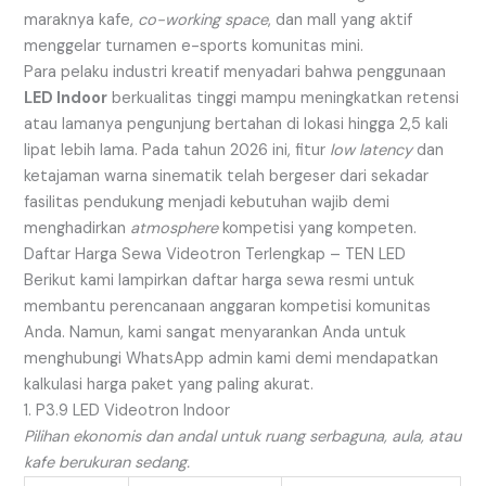
maraknya kafe,
co-working space
, dan mall yang aktif
menggelar turnamen e-sports komunitas mini.
Para pelaku industri kreatif menyadari bahwa penggunaan
LED Indoor
berkualitas tinggi mampu meningkatkan retensi
atau lamanya pengunjung bertahan di lokasi hingga 2,5 kali
lipat lebih lama. Pada tahun 2026 ini, fitur
low latency
dan
ketajaman warna sinematik telah bergeser dari sekadar
fasilitas pendukung menjadi kebutuhan wajib demi
menghadirkan
atmosphere
kompetisi yang kompeten.
Daftar Harga Sewa Videotron Terlengkap – TEN LED
Berikut kami lampirkan daftar harga sewa resmi untuk
membantu perencanaan anggaran kompetisi komunitas
Anda. Namun, kami sangat menyarankan Anda untuk
menghubungi WhatsApp admin kami demi mendapatkan
kalkulasi harga paket yang paling akurat.
1. P3.9 LED Videotron Indoor
Pilihan ekonomis dan andal untuk ruang serbaguna, aula, atau
kafe berukuran sedang.