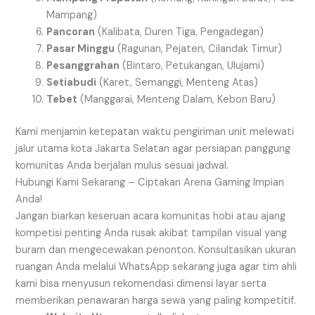
Mampang)
Pancoran
(Kalibata, Duren Tiga, Pengadegan)
Pasar Minggu
(Ragunan, Pejaten, Cilandak Timur)
Pesanggrahan
(Bintaro, Petukangan, Ulujami)
Setiabudi
(Karet, Semanggi, Menteng Atas)
Tebet
(Manggarai, Menteng Dalam, Kebon Baru)
Kami menjamin ketepatan waktu pengiriman unit melewati
jalur utama kota Jakarta Selatan agar persiapan panggung
komunitas Anda berjalan mulus sesuai jadwal.
Hubungi Kami Sekarang – Ciptakan Arena Gaming Impian
Anda!
Jangan biarkan keseruan acara komunitas hobi atau ajang
kompetisi penting Anda rusak akibat tampilan visual yang
buram dan mengecewakan penonton. Konsultasikan ukuran
ruangan Anda melalui WhatsApp sekarang juga agar tim ahli
kami bisa menyusun rekomendasi dimensi layar serta
memberikan penawaran harga sewa yang paling kompetitif.