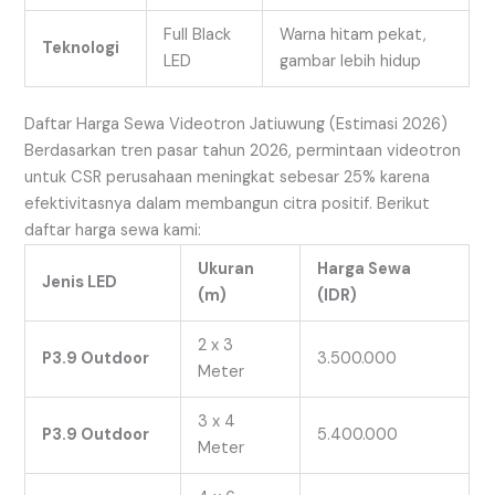
Full Black
Warna hitam pekat,
Teknologi
LED
gambar lebih hidup
Daftar Harga Sewa Videotron Jatiuwung (Estimasi 2026)
Berdasarkan tren pasar tahun 2026, permintaan videotron
untuk CSR perusahaan meningkat sebesar 25% karena
efektivitasnya dalam membangun citra positif. Berikut
daftar harga sewa kami:
Ukuran
Harga Sewa
Jenis LED
(m)
(IDR)
2 x 3
P3.9 Outdoor
3.500.000
Meter
3 x 4
P3.9 Outdoor
5.400.000
Meter