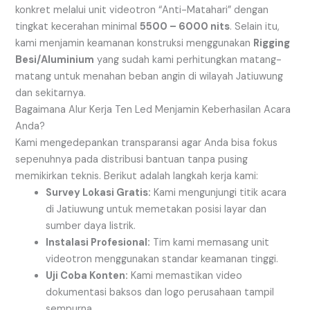
konkret melalui unit videotron “Anti-Matahari” dengan
tingkat kecerahan minimal
5500 – 6000 nits
. Selain itu,
kami menjamin keamanan konstruksi menggunakan
Rigging
Besi/Aluminium
yang sudah kami perhitungkan matang-
matang untuk menahan beban angin di wilayah Jatiuwung
dan sekitarnya.
Bagaimana Alur Kerja Ten Led Menjamin Keberhasilan Acara
Anda?
Kami mengedepankan transparansi agar Anda bisa fokus
sepenuhnya pada distribusi bantuan tanpa pusing
memikirkan teknis. Berikut adalah langkah kerja kami:
Survey Lokasi Gratis:
Kami mengunjungi titik acara
di Jatiuwung untuk memetakan posisi layar dan
sumber daya listrik.
Instalasi Profesional:
Tim kami memasang unit
videotron menggunakan standar keamanan tinggi.
Uji Coba Konten:
Kami memastikan video
dokumentasi baksos dan logo perusahaan tampil
sempurna.