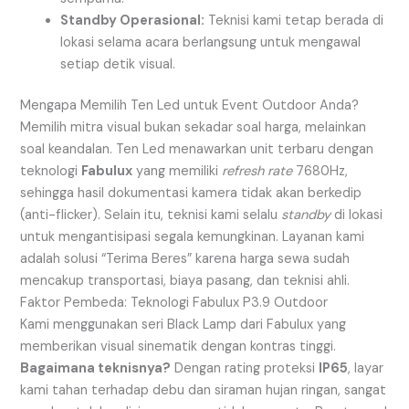
Standby Operasional:
Teknisi kami tetap berada di
lokasi selama acara berlangsung untuk mengawal
setiap detik visual.
Mengapa Memilih Ten Led untuk Event Outdoor Anda?
Memilih mitra visual bukan sekadar soal harga, melainkan
soal keandalan. Ten Led menawarkan unit terbaru dengan
teknologi
Fabulux
yang memiliki
refresh rate
7680Hz,
sehingga hasil dokumentasi kamera tidak akan berkedip
(anti-flicker). Selain itu, teknisi kami selalu
standby
di lokasi
untuk mengantisipasi segala kemungkinan. Layanan kami
adalah solusi “Terima Beres” karena harga sewa sudah
mencakup transportasi, biaya pasang, dan teknisi ahli.
Faktor Pembeda: Teknologi Fabulux P3.9 Outdoor
Kami menggunakan seri Black Lamp dari Fabulux yang
memberikan visual sinematik dengan kontras tinggi.
Bagaimana teknisnya?
Dengan rating proteksi
IP65
, layar
kami tahan terhadap debu dan siraman hujan ringan, sangat