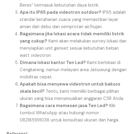
Beres” termasuk kebutuhan daya listrik.
Apa itu IP65 pada videotron outdoor?
IP65 adalah
standar ketahanan cuaca yang memastikan layar
aman dari debu dan semprotan air/hujan.
Bagaimana jika lokasi acara tidak memiliki listrik
yang cukup?
Kami akan melakukan survey lokasi dan
menyiapkan unit genset sesuai kebutuhan beban
watt videotron.
Dimana lokasi kantor Ten Led?
Kami berlokasi di
Cengkareng, namun melayani area Jatiuwung dengan
mobilitas cepat.
Apakah bisa menyewa videotron untuk baksos
skala kecil?
Tentu, kami memiliki berbagai pilihan
ukuran yang bisa menyesuaikan anggaran CSR Anda.
Bagaimana cara memesan jasa Ten Led?
Klik
tombol WhatsApp atau hubungi nomor
082185991038 untuk konsultasi ukuran dan harga.
Referensi: