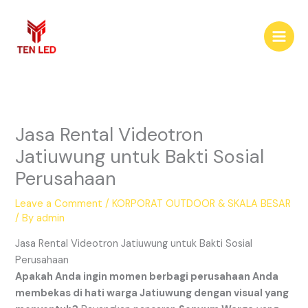
Skip
to
content
Jasa Rental Videotron
Jatiuwung untuk Bakti Sosial
Perusahaan
Leave a Comment
/
KORPORAT OUTDOOR & SKALA BESAR
/ By
admin
Jasa Rental Videotron Jatiuwung untuk Bakti Sosial
Perusahaan
Apakah Anda ingin momen berbagi perusahaan Anda
membekas di hati warga Jatiuwung dengan visual yang