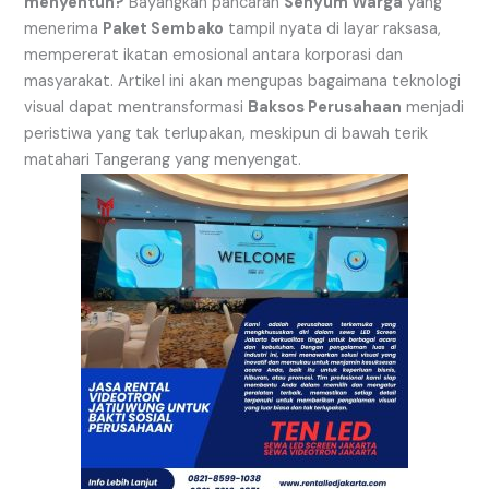
menyentuh?
Bayangkan pancaran
Senyum Warga
yang
menerima
Paket Sembako
tampil nyata di layar raksasa,
mempererat ikatan emosional antara korporasi dan
masyarakat. Artikel ini akan mengupas bagaimana teknologi
visual dapat mentransformasi
Baksos Perusahaan
menjadi
peristiwa yang tak terlupakan, meskipun di bawah terik
matahari Tangerang yang menyengat.