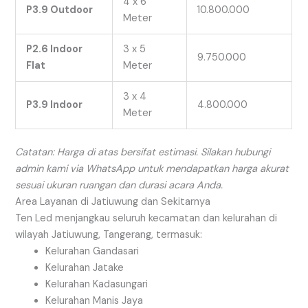
4 x 6
P3.9 Outdoor
10.800.000
Meter
P2.6 Indoor
3 x 5
9.750.000
Flat
Meter
3 x 4
P3.9 Indoor
4.800.000
Meter
Catatan: Harga di atas bersifat estimasi. Silakan hubungi
admin kami via WhatsApp untuk mendapatkan harga akurat
sesuai ukuran ruangan dan durasi acara Anda.
Area Layanan di Jatiuwung dan Sekitarnya
Ten Led menjangkau seluruh kecamatan dan kelurahan di
wilayah Jatiuwung, Tangerang, termasuk:
Kelurahan Gandasari
Kelurahan Jatake
Kelurahan Kadasungari
Kelurahan Manis Jaya