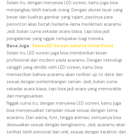
Selain itu, dengan menyewa LED screen, kamu juga bisa
menjangkau lebih banyak orang. Dengan ukuran layar yang
besar dan kualitas gambar yang tajam, pastinya para
penonton akan betah berlama-lama menikmati acaramu.
Jadi, bukan cuma sekadar acara biasa, tapi bisa jadi
pengalaman yang nggak terlupakan bagi mereka.
Baca Juga :
Sewa LED Screen Jakarta Untuk Event
Selain itu, LED screen juga bisa memberikan kesan
profesional dan modern pada acaramu. Dengan teknologi
canggih yang dimiliki oleh LED screen, kamu bisa
memastikan bahwa acaramu akan terlihat up to date dan
sesuai dengan perkembangan zaman. Jadi, bukan cuma
sekadar acara biasa, tapi bisa jadi acara yang memorable
dan mengesankan.
Nggak cuma itu, dengan menyewa LED screen, kamu juga
bisa menyesuaikan tampilan visual sesuai dengan tema
acaramu. Dari warna, font, hingga animasi, semuanya bisa
disesuaikan sesuai dengan keinginanmu. Jadi, acaramu akan
terlihat lebih personal dan unik, sesuai dengan karakter dan