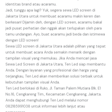
identitas brand atau acaramu.
Jadi, tunggu apa lagi? Yuk, segera sewa LED screen di
Jakarta Utara untuk membuat acaramu makin keren dan
berkesan! Dijamin deh, dengan LED screen, acaramu bakal
jadi pusat perhatian dan nggak akan terlupakan oleh para
tamu undangan. Ayo, buat acaramu jadi beda dan istimewa
dengan LED screen!
Sewa LED screen di Jakarta Utara adalah pilihan yang tepat
untuk membuat acara Anda semakin menarik dengan
tampilan visual yang memukau. Jika Anda mencari jasa
Sewa Led Screen di Jakarta Utara, Ten Led siap membantu
Anda. Dengan layanan yang profesional dan harga yang
terjangkau, Ten Led akan memberikan solusi terbaik untuk
kebutuhan tampilan visual Anda.
Ten Led berlokasi di Ruko, Jl. Taman Palem Mutiara Blk. E1
No.16, Cengkareng Tim., Kecamatan Cengkareng, Jakarta.
Anda dapat menghubungi Ten Led melalui nomor
082185991038 untuk informasi lebih lanjut atau