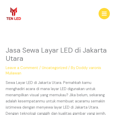
Skip
to
content
Jasa Sewa Layar LED di Jakarta
Utara
Leave a Comment
/
Uncategorized
/ By
Doddy varonis
Muliawan
Sewa Layar LED di Jakarta Utara. Pernahkah kamu
menghadiri acara di mana layar LED digunakan untuk
menampilkan visual yang memukau? Jika belum, sekarang
adalah kesempatanmu untuk membuat acaramu semakin
istimewa dengan menyewa layar LED di Jakarta Utara.
Dengan teknologi canggih dan kualitas gambar yang jernih,