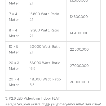
13.500.000
Meter
2:1
7 × 4
16.800 Watt. Ratio
12.600.000
Meter
2:1
8 × 4
19.200 Watt. Ratio
14.400.000
Meter
2:1
10 × 5
30.000 Watt. Ratio
22.500.000
Meter
2:1
20 × 3
36.000 Watt. Ratio
27.000.000
Meter
16:9
20 × 4
48.000 Watt. Ratio
36.000.000
Meter
5:3
3. P2.6 LED Videotron Indoor FLAT
Kerapatan pixel ekstra tinggi yang menjamin kehalusan visual