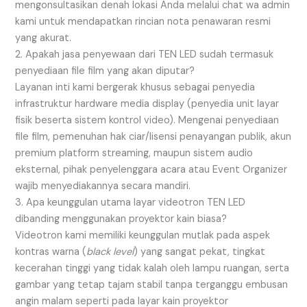
mengonsultasikan denah lokasi Anda melalui chat wa admin
kami untuk mendapatkan rincian nota penawaran resmi
yang akurat.
2. Apakah jasa penyewaan dari TEN LED sudah termasuk
penyediaan file film yang akan diputar?
Layanan inti kami bergerak khusus sebagai penyedia
infrastruktur hardware media display (penyedia unit layar
fisik beserta sistem kontrol video). Mengenai penyediaan
file film, pemenuhan hak ciar/lisensi penayangan publik, akun
premium platform streaming, maupun sistem audio
eksternal, pihak penyelenggara acara atau Event Organizer
wajib menyediakannya secara mandiri.
3. Apa keunggulan utama layar videotron TEN LED
dibanding menggunakan proyektor kain biasa?
Videotron kami memiliki keunggulan mutlak pada aspek
kontras warna (
black level
) yang sangat pekat, tingkat
kecerahan tinggi yang tidak kalah oleh lampu ruangan, serta
gambar yang tetap tajam stabil tanpa terganggu embusan
angin malam seperti pada layar kain proyektor