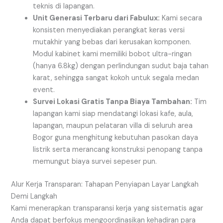
teknis di lapangan.
Unit Generasi Terbaru dari Fabulux:
Kami secara
konsisten menyediakan perangkat keras versi
mutakhir yang bebas dari kerusakan komponen.
Modul kabinet kami memiliki bobot ultra-ringan
(hanya 6.8kg) dengan perlindungan sudut baja tahan
karat, sehingga sangat kokoh untuk segala medan
event.
Survei Lokasi Gratis Tanpa Biaya Tambahan:
Tim
lapangan kami siap mendatangi lokasi kafe, aula,
lapangan, maupun pelataran villa di seluruh area
Bogor guna menghitung kebutuhan pasokan daya
listrik serta merancang konstruksi penopang tanpa
memungut biaya survei sepeser pun.
Alur Kerja Transparan: Tahapan Penyiapan Layar Langkah
Demi Langkah
Kami menerapkan transparansi kerja yang sistematis agar
Anda dapat berfokus mengoordinasikan kehadiran para