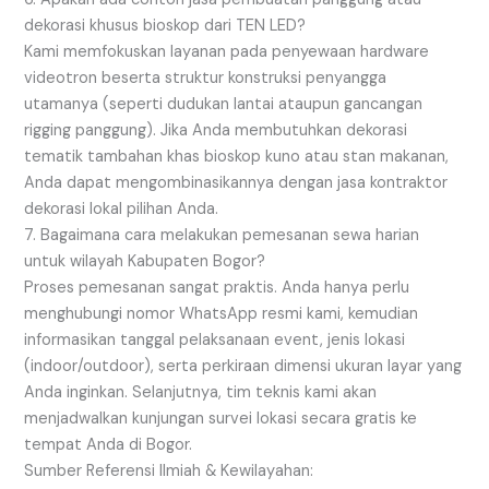
dekorasi khusus bioskop dari TEN LED?
Kami memfokuskan layanan pada penyewaan hardware
videotron beserta struktur konstruksi penyangga
utamanya (seperti dudukan lantai ataupun gancangan
rigging panggung). Jika Anda membutuhkan dekorasi
tematik tambahan khas bioskop kuno atau stan makanan,
Anda dapat mengombinasikannya dengan jasa kontraktor
dekorasi lokal pilihan Anda.
7. Bagaimana cara melakukan pemesanan sewa harian
untuk wilayah Kabupaten Bogor?
Proses pemesanan sangat praktis. Anda hanya perlu
menghubungi nomor WhatsApp resmi kami, kemudian
informasikan tanggal pelaksanaan event, jenis lokasi
(indoor/outdoor), serta perkiraan dimensi ukuran layar yang
Anda inginkan. Selanjutnya, tim teknis kami akan
menjadwalkan kunjungan survei lokasi secara gratis ke
tempat Anda di Bogor.
Sumber Referensi Ilmiah & Kewilayahan: