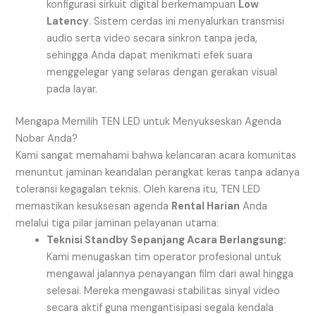
konfigurasi sirkuit digital berkemampuan
Low
Latency
. Sistem cerdas ini menyalurkan transmisi
audio serta video secara sinkron tanpa jeda,
sehingga Anda dapat menikmati efek suara
menggelegar yang selaras dengan gerakan visual
pada layar.
Mengapa Memilih TEN LED untuk Menyukseskan Agenda
Nobar Anda?
Kami sangat memahami bahwa kelancaran acara komunitas
menuntut jaminan keandalan perangkat keras tanpa adanya
toleransi kegagalan teknis. Oleh karena itu, TEN LED
memastikan kesuksesan agenda
Rental Harian
Anda
melalui tiga pilar jaminan pelayanan utama:
Teknisi Standby Sepanjang Acara Berlangsung:
Kami menugaskan tim operator profesional untuk
mengawal jalannya penayangan film dari awal hingga
selesai. Mereka mengawasi stabilitas sinyal video
secara aktif guna mengantisipasi segala kendala