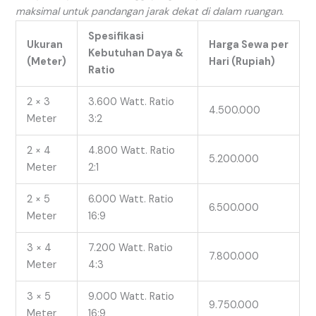
maksimal untuk pandangan jarak dekat di dalam ruangan.
Spesifikasi
Ukuran
Harga Sewa per
Kebutuhan Daya &
(Meter)
Hari (Rupiah)
Ratio
2 × 3
3.600 Watt. Ratio
4.500.000
Meter
3:2
2 × 4
4.800 Watt. Ratio
5.200.000
Meter
2:1
2 × 5
6.000 Watt. Ratio
6.500.000
Meter
16:9
3 × 4
7.200 Watt. Ratio
7.800.000
Meter
4:3
3 × 5
9.000 Watt. Ratio
9.750.000
Meter
16:9