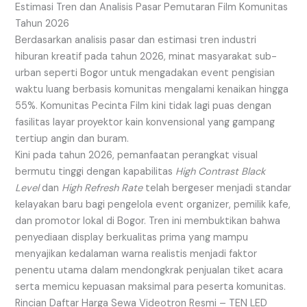
Estimasi Tren dan Analisis Pasar Pemutaran Film Komunitas
Tahun 2026
Berdasarkan analisis pasar dan estimasi tren industri
hiburan kreatif pada tahun 2026, minat masyarakat sub-
urban seperti Bogor untuk mengadakan event pengisian
waktu luang berbasis komunitas mengalami kenaikan hingga
55%. Komunitas Pecinta Film kini tidak lagi puas dengan
fasilitas layar proyektor kain konvensional yang gampang
tertiup angin dan buram.
Kini pada tahun 2026, pemanfaatan perangkat visual
bermutu tinggi dengan kapabilitas
High Contrast Black
Level
dan
High Refresh Rate
telah bergeser menjadi standar
kelayakan baru bagi pengelola event organizer, pemilik kafe,
dan promotor lokal di Bogor. Tren ini membuktikan bahwa
penyediaan display berkualitas prima yang mampu
menyajikan kedalaman warna realistis menjadi faktor
penentu utama dalam mendongkrak penjualan tiket acara
serta memicu kepuasan maksimal para peserta komunitas.
Rincian Daftar Harga Sewa Videotron Resmi – TEN LED