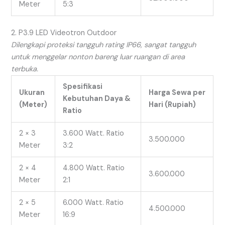
Meter
5:3
2. P3.9 LED Videotron Outdoor
Dilengkapi proteksi tangguh rating IP66, sangat tangguh
untuk menggelar nonton bareng luar ruangan di area
terbuka.
Spesifikasi
Ukuran
Harga Sewa per
Kebutuhan Daya &
(Meter)
Hari (Rupiah)
Ratio
2 × 3
3.600 Watt. Ratio
3.500.000
Meter
3:2
2 × 4
4.800 Watt. Ratio
3.600.000
Meter
2:1
2 × 5
6.000 Watt. Ratio
4.500.000
Meter
16:9