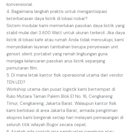
konvensional.
4. Bagaimana langkah praktis untuk mengantisipasi
keterbatasan daya listrik di lokasi nobar?
Sistem modular kami memerlukan pasokan daya listrik yang
stabil mulai dari 3.600 Watt untuk ukuran terkecil. Jika daya
listrik di lokasi kafe atau rumah Anda tidak mencukupi, kami
menyediakan layanan tambahan berupa penyewaan unit
genset silent portabel yang ramah lingkungan guna
menjaga kelancaran pasokan arus listrik sepanjang
pemutaran film.
5. Di mana letak kantor fisik operasional utama dari vendor
TEN LED?
Workshop utama dan pusat logistik kami bertempat di
Ruko Mutiara Taman Palem Blok E1 No. 16, Cengkareng
Timur, Cengkareng, Jakarta Barat. Walaupun kantor fisik
kami berlokasi di area Jakarta Barat, armada pengiriman
ekspres kami bergerak setiap hari melayani pemasangan di
seluruh titik wilayah Bogor secara cepat.
6. Apakah ada contoh jasa pembuatan panggung atau