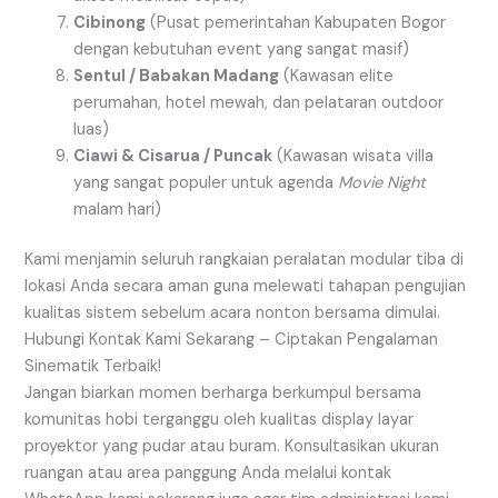
Cibinong
(Pusat pemerintahan Kabupaten Bogor
dengan kebutuhan event yang sangat masif)
Sentul / Babakan Madang
(Kawasan elite
perumahan, hotel mewah, dan pelataran outdoor
luas)
Ciawi & Cisarua / Puncak
(Kawasan wisata villa
yang sangat populer untuk agenda
Movie Night
malam hari)
Kami menjamin seluruh rangkaian peralatan modular tiba di
lokasi Anda secara aman guna melewati tahapan pengujian
kualitas sistem sebelum acara nonton bersama dimulai.
Hubungi Kontak Kami Sekarang – Ciptakan Pengalaman
Sinematik Terbaik!
Jangan biarkan momen berharga berkumpul bersama
komunitas hobi terganggu oleh kualitas display layar
proyektor yang pudar atau buram. Konsultasikan ukuran
ruangan atau area panggung Anda melalui kontak