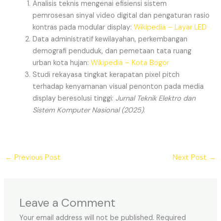
Analisis teknis mengenai efisiensi sistem
pemrosesan sinyal video digital dan pengaturan rasio
kontras pada modular display:
Wikipedia – Layar LED
Data administratif kewilayahan, perkembangan
demografi penduduk, dan pemetaan tata ruang
urban kota hujan:
Wikipedia – Kota Bogor
Studi rekayasa tingkat kerapatan pixel pitch
terhadap kenyamanan visual penonton pada media
display beresolusi tinggi:
Jurnal Teknik Elektro dan
Sistem Komputer Nasional (2025)
.
←
Previous Post
Next Post
→
Leave a Comment
Your email address will not be published.
Required