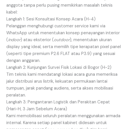
anggota tanpa perlu pusing memikirkan masalah teknis
kabel:
Langkah 1: Sesi Konsultasi Konsep Acara (H-4)
Pelanggan menghubungi customer service kami via
WhatsApp untuk menentukan konsep penayangan interior
(
indoor
) atau eksterior (
outdoor
), menentukan ukuran
display yang ideal, serta memilih tipe kerapatan pixel panel
(seperti tipe premium P2.6 FLAT atau P3.9) yang sesuai
dengan anggaran.
Langkah 2: Kunjungan Survei Fisik Lokasi di Bogor (H-2)
Tim teknis kami mendatangi lokasi acara guna memeriksa
jalur distribusi arus listrik, kekuatan permukaan lantai
tumpuan, jarak pandang audiens, serta akses mobilisasi
peralatan.
Langkah 3: Pengantaran Logistik dan Perakitan Cepat
(Hari-H, 3 Jam Sebelum Acara)
Kami memobilisasi seluruh peralatan menggunakan armada
internal. Karena setiap panel kabinet didesain untuk