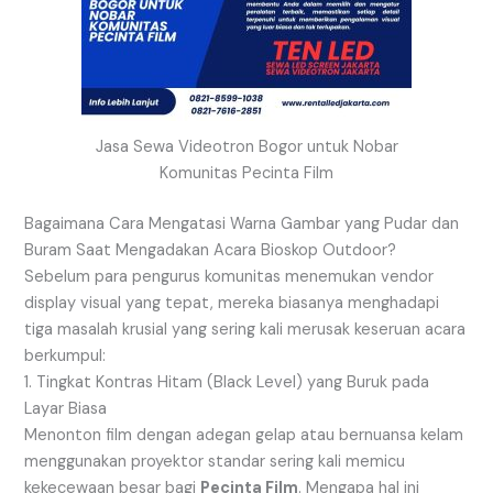
Jasa Sewa Videotron Bogor untuk Nobar
Komunitas Pecinta Film
Bagaimana Cara Mengatasi Warna Gambar yang Pudar dan
Buram Saat Mengadakan Acara Bioskop Outdoor?
Sebelum para pengurus komunitas menemukan vendor
display visual yang tepat, mereka biasanya menghadapi
tiga masalah krusial yang sering kali merusak keseruan acara
berkumpul:
1. Tingkat Kontras Hitam (Black Level) yang Buruk pada
Layar Biasa
Menonton film dengan adegan gelap atau bernuansa kelam
menggunakan proyektor standar sering kali memicu
kekecewaan besar bagi
Pecinta Film
. Mengapa hal ini