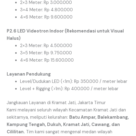
2×3 Meter: Rp 3.000.000
3×4 Meter: Rp 4.800.000
4×6 Meter: Rp 9.600.000
P2.6 LED Videotron Indoor (Rekomendasi untuk Visual
Halus)
2×3 Meter: Rp 4.500.000
3×5 Meter: Rp 9.750.000
4×6 Meter: Rp 15.600.000
Layanan Pendukung
Level/Dudukan LED (<1m): Rp 350.000 / meter lebar
Level + Rigging (>1m): Rp 400.000 / meter lebar
Jangkauan Layanan di Kramat Jati, Jakarta Timur
Kami melayani seluruh wilayah Kecamatan Kramat Jati dan
sekitarnya, meliputi kelurahan:
Batu Ampar, Balekambang,
Kampung Tengah, Dukuh, Kramat Jati, Cawang, dan
Cililitan.
Tim kami sangat mengenal medan wilayah