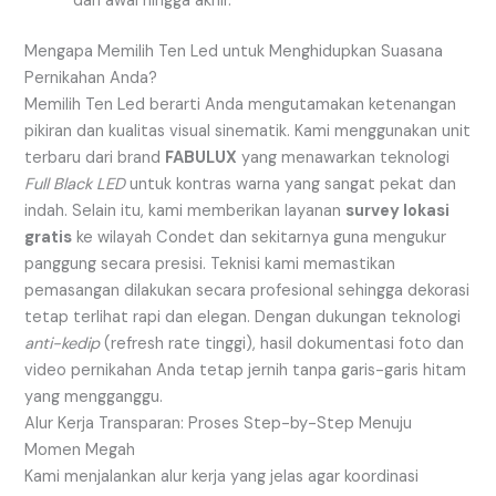
dari awal hingga akhir.
Mengapa Memilih Ten Led untuk Menghidupkan Suasana
Pernikahan Anda?
Memilih Ten Led berarti Anda mengutamakan ketenangan
pikiran dan kualitas visual sinematik. Kami menggunakan unit
terbaru dari brand
FABULUX
yang menawarkan teknologi
Full Black LED
untuk kontras warna yang sangat pekat dan
indah. Selain itu, kami memberikan layanan
survey lokasi
gratis
ke wilayah Condet dan sekitarnya guna mengukur
panggung secara presisi. Teknisi kami memastikan
pemasangan dilakukan secara profesional sehingga dekorasi
tetap terlihat rapi dan elegan. Dengan dukungan teknologi
anti-kedip
(refresh rate tinggi), hasil dokumentasi foto dan
video pernikahan Anda tetap jernih tanpa garis-garis hitam
yang mengganggu.
Alur Kerja Transparan: Proses Step-by-Step Menuju
Momen Megah
Kami menjalankan alur kerja yang jelas agar koordinasi