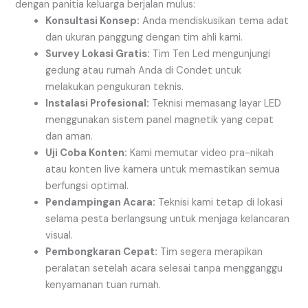
dengan panitia keluarga berjalan mulus:
Konsultasi Konsep:
Anda mendiskusikan tema adat
dan ukuran panggung dengan tim ahli kami.
Survey Lokasi Gratis:
Tim Ten Led mengunjungi
gedung atau rumah Anda di Condet untuk
melakukan pengukuran teknis.
Instalasi Profesional:
Teknisi memasang layar LED
menggunakan sistem panel magnetik yang cepat
dan aman.
Uji Coba Konten:
Kami memutar video pra-nikah
atau konten live kamera untuk memastikan semua
berfungsi optimal.
Pendampingan Acara:
Teknisi kami tetap di lokasi
selama pesta berlangsung untuk menjaga kelancaran
visual.
Pembongkaran Cepat:
Tim segera merapikan
peralatan setelah acara selesai tanpa mengganggu
kenyamanan tuan rumah.