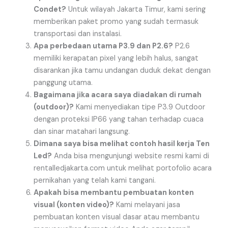
Condet?
Untuk wilayah Jakarta Timur, kami sering
memberikan paket promo yang sudah termasuk
transportasi dan instalasi.
Apa perbedaan utama P3.9 dan P2.6?
P2.6
memiliki kerapatan pixel yang lebih halus, sangat
disarankan jika tamu undangan duduk dekat dengan
panggung utama.
Bagaimana jika acara saya diadakan di rumah
(outdoor)?
Kami menyediakan tipe P3.9 Outdoor
dengan proteksi IP66 yang tahan terhadap cuaca
dan sinar matahari langsung.
Dimana saya bisa melihat contoh hasil kerja Ten
Led?
Anda bisa mengunjungi website resmi kami di
rentalledjakarta.com untuk melihat portofolio acara
pernikahan yang telah kami tangani.
Apakah bisa membantu pembuatan konten
visual (konten video)?
Kami melayani jasa
pembuatan konten visual dasar atau membantu