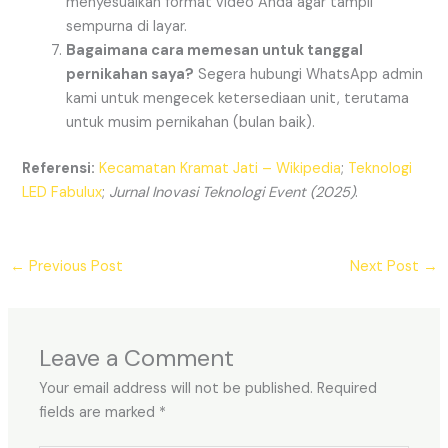
menyesuaikan format video Anda agar tampil
sempurna di layar.
Bagaimana cara memesan untuk tanggal
pernikahan saya?
Segera hubungi WhatsApp admin
kami untuk mengecek ketersediaan unit, terutama
untuk musim pernikahan (bulan baik).
Referensi:
Kecamatan Kramat Jati – Wikipedia
;
Teknologi
LED Fabulux
;
Jurnal Inovasi Teknologi Event (2025)
.
←
Previous Post
Next Post
→
Leave a Comment
Your email address will not be published.
Required
fields are marked
*