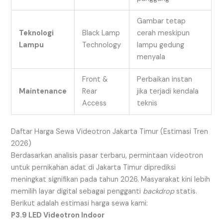
Gambar tetap
Teknologi
Black Lamp
cerah meskipun
Lampu
Technology
lampu gedung
menyala
Front &
Perbaikan instan
Maintenance
Rear
jika terjadi kendala
Access
teknis
Daftar Harga Sewa Videotron Jakarta Timur (Estimasi Tren
2026)
Berdasarkan analisis pasar terbaru, permintaan videotron
untuk pernikahan adat di Jakarta Timur diprediksi
meningkat signifikan pada tahun 2026. Masyarakat kini lebih
memilih layar digital sebagai pengganti
backdrop
statis.
Berikut adalah estimasi harga sewa kami:
P3.9 LED Videotron Indoor