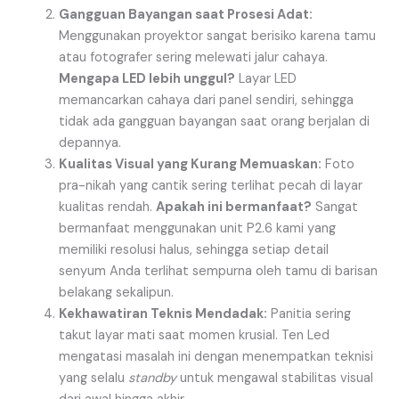
Gangguan Bayangan saat Prosesi Adat:
Menggunakan proyektor sangat berisiko karena tamu
atau fotografer sering melewati jalur cahaya.
Mengapa LED lebih unggul?
Layar LED
memancarkan cahaya dari panel sendiri, sehingga
tidak ada gangguan bayangan saat orang berjalan di
depannya.
Kualitas Visual yang Kurang Memuaskan:
Foto
pra-nikah yang cantik sering terlihat pecah di layar
kualitas rendah.
Apakah ini bermanfaat?
Sangat
bermanfaat menggunakan unit P2.6 kami yang
memiliki resolusi halus, sehingga setiap detail
senyum Anda terlihat sempurna oleh tamu di barisan
belakang sekalipun.
Kekhawatiran Teknis Mendadak:
Panitia sering
takut layar mati saat momen krusial. Ten Led
mengatasi masalah ini dengan menempatkan teknisi
yang selalu
standby
untuk mengawal stabilitas visual