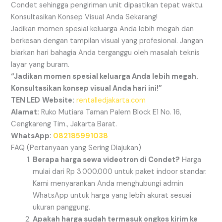
Condet sehingga pengiriman unit dipastikan tepat waktu.
Konsultasikan Konsep Visual Anda Sekarang!
Jadikan momen spesial keluarga Anda lebih megah dan
berkesan dengan tampilan visual yang profesional. Jangan
biarkan hari bahagia Anda terganggu oleh masalah teknis
layar yang buram.
“Jadikan momen spesial keluarga Anda lebih megah.
Konsultasikan konsep visual Anda hari ini!”
TEN LED
Website:
rentalledjakarta.com
Alamat:
Ruko Mutiara Taman Palem Block E1 No. 16,
Cengkareng Tim., Jakarta Barat.
WhatsApp:
082185991038
FAQ (Pertanyaan yang Sering Diajukan)
Berapa harga sewa videotron di Condet?
Harga
mulai dari Rp 3.000.000 untuk paket indoor standar.
Kami menyarankan Anda menghubungi admin
WhatsApp untuk harga yang lebih akurat sesuai
ukuran panggung.
Apakah harga sudah termasuk ongkos kirim ke