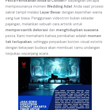
Pesta Pernikahan Anda di Condet?
Bayangkan betapa
mempesonanya momen
Wedding Adat
Anda saat prosesi
sakral tampil melalui
Layar Besar
dengan kejernihan warna
yang luar biasa. Penggunaan videotron bukan sekadar
pajangan, melainkan sebuah cara artistik untuk
mempercantik dekorasi
dan
menghidupkan suasana
pesta. Kami memahami bahwa pernikahan adalah
momen
tak terlupakan
, sehingga perpaduan konten visual estetis
dengan kekayaan budaya akan membuat tamu undangan
terpukau sepanjang acara.