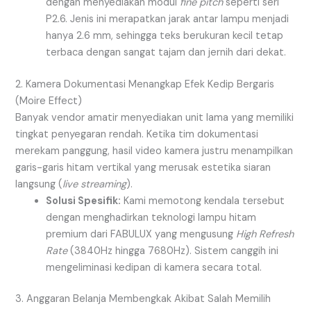
dengan menyediakan modul
fine pitch
seperti seri
P2.6. Jenis ini merapatkan jarak antar lampu menjadi
hanya 2.6 mm, sehingga teks berukuran kecil tetap
terbaca dengan sangat tajam dan jernih dari dekat.
2. Kamera Dokumentasi Menangkap Efek Kedip Bergaris
(Moire Effect)
Banyak vendor amatir menyediakan unit lama yang memiliki
tingkat penyegaran rendah. Ketika tim dokumentasi
merekam panggung, hasil video kamera justru menampilkan
garis-garis hitam vertikal yang merusak estetika siaran
langsung (
live streaming
).
Solusi Spesifik:
Kami memotong kendala tersebut
dengan menghadirkan teknologi lampu hitam
premium dari FABULUX yang mengusung
High Refresh
Rate
(3840Hz hingga 7680Hz). Sistem canggih ini
mengeliminasi kedipan di kamera secara total.
3. Anggaran Belanja Membengkak Akibat Salah Memilih