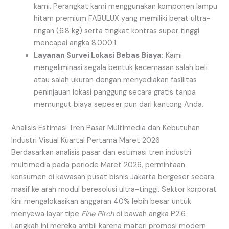
kami. Perangkat kami menggunakan komponen lampu
hitam premium FABULUX yang memiliki berat ultra-
ringan (6.8 kg) serta tingkat kontras super tinggi
mencapai angka 8.000:1.
Layanan Survei Lokasi Bebas Biaya:
Kami
mengeliminasi segala bentuk kecemasan salah beli
atau salah ukuran dengan menyediakan fasilitas
peninjauan lokasi panggung secara gratis tanpa
memungut biaya sepeser pun dari kantong Anda.
Analisis Estimasi Tren Pasar Multimedia dan Kebutuhan
Industri Visual Kuartal Pertama Maret 2026
Berdasarkan analisis pasar dan estimasi tren industri
multimedia pada periode Maret 2026, permintaan
konsumen di kawasan pusat bisnis Jakarta bergeser secara
masif ke arah modul beresolusi ultra-tinggi. Sektor korporat
kini mengalokasikan anggaran 40% lebih besar untuk
menyewa layar tipe
Fine Pitch
di bawah angka P2.6.
Langkah ini mereka ambil karena materi promosi modern