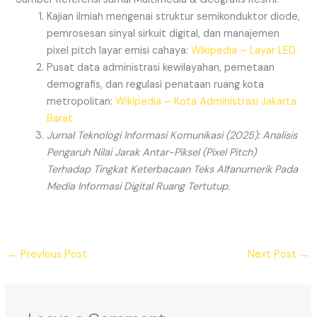
Kajian ilmiah mengenai struktur semikonduktor diode,
pemrosesan sinyal sirkuit digital, dan manajemen
pixel pitch layar emisi cahaya:
Wikipedia – Layar LED
Pusat data administrasi kewilayahan, pemetaan
demografis, dan regulasi penataan ruang kota
metropolitan:
Wikipedia – Kota Administrasi Jakarta
Barat
Jurnal Teknologi Informasi Komunikasi (2025): Analisis
Pengaruh Nilai Jarak Antar-Piksel (Pixel Pitch)
Terhadap Tingkat Keterbacaan Teks Alfanumerik Pada
Media Informasi Digital Ruang Tertutup.
←
Previous Post
Next Post
→