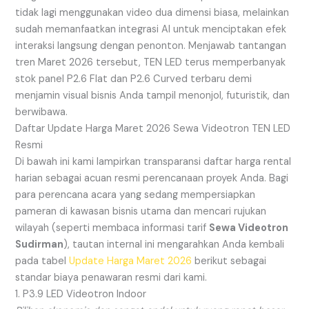
tidak lagi menggunakan video dua dimensi biasa, melainkan
sudah memanfaatkan integrasi AI untuk menciptakan efek
interaksi langsung dengan penonton. Menjawab tantangan
tren Maret 2026 tersebut, TEN LED terus memperbanyak
stok panel P2.6 Flat dan P2.6 Curved terbaru demi
menjamin visual bisnis Anda tampil menonjol, futuristik, dan
berwibawa.
Daftar Update Harga Maret 2026 Sewa Videotron TEN LED
Resmi
Di bawah ini kami lampirkan transparansi daftar harga rental
harian sebagai acuan resmi perencanaan proyek Anda. Bagi
para perencana acara yang sedang mempersiapkan
pameran di kawasan bisnis utama dan mencari rujukan
wilayah (seperti membaca informasi tarif
Sewa Videotron
Sudirman
), tautan internal ini mengarahkan Anda kembali
pada tabel
Update Harga Maret 2026
berikut sebagai
standar biaya penawaran resmi dari kami.
1. P3.9 LED Videotron Indoor