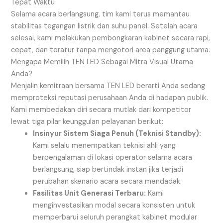
Tepat Waktu
Selama acara berlangsung, tim kami terus memantau
stabilitas tegangan listrik dan suhu panel. Setelah acara
selesai, kami melakukan pembongkaran kabinet secara rapi,
cepat, dan teratur tanpa mengotori area panggung utama.
Mengapa Memilih TEN LED Sebagai Mitra Visual Utama
Anda?
Menjalin kemitraan bersama TEN LED berarti Anda sedang
memproteksi reputasi perusahaan Anda di hadapan publik.
Kami membedakan diri secara mutlak dari kompetitor
lewat tiga pilar keunggulan pelayanan berikut:
Insinyur Sistem Siaga Penuh (Teknisi Standby):
Kami selalu menempatkan teknisi ahli yang
berpengalaman di lokasi operator selama acara
berlangsung, siap bertindak instan jika terjadi
perubahan skenario acara secara mendadak.
Fasilitas Unit Generasi Terbaru:
Kami
menginvestasikan modal secara konsisten untuk
memperbarui seluruh perangkat kabinet modular