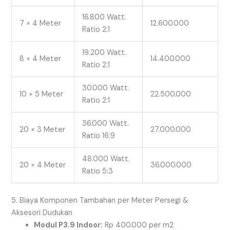
16.800 Watt.
7 × 4 Meter
12.600.000
Ratio 2:1
19.200 Watt.
8 × 4 Meter
14.400.000
Ratio 2:1
30.000 Watt.
10 × 5 Meter
22.500.000
Ratio 2:1
36.000 Watt.
20 × 3 Meter
27.000.000
Ratio 16:9
48.000 Watt.
20 × 4 Meter
36.000.000
Ratio 5:3
5. Biaya Komponen Tambahan per Meter Persegi &
Aksesori Dudukan
Modul P3.9 Indoor:
Rp 400.000 per
m2