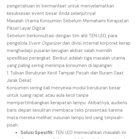
pengetahuan ini bermanfaat untuk menyelamatkan
kesuksesan event besar Anda selanjutnya!
Masalah Utama Konsumen Sebelum Memahami Kerapatan
Piksel Layar Digital
Sebelum berkonsultasi dengan tim ahli TEN LED, para
pengelola
Event Organizer
dan divisi internal korporat kerap
menghadapi pusaran kerugian akibat salah memilih
spesifikasi perangkat. Berikut adalah tiga masalah utama
yang paling sering menimpa konsumen di lapangan:
1. Tulisan Berukuran Kecil Tampak Pecah dan Buram Saat
Jarak Dekat
Konsumen sering kali menyewa modul berukuran besar
untuk ruang rapat atau aula kecil tanpa
mempertimbangkan kerapatan lampu. Akibatnya, audiens
baris depan kesulitan membaca teks presentasi karena
mata mereka melihat susunan lampu led yang terpisah-
pisah.
Solusi Spesifik:
TEN LED memecahkan masalah ini