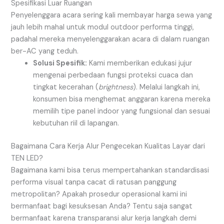
Spesifikasi Luar Ruangan
Penyelenggara acara sering kali membayar harga sewa yang
jauh lebih mahal untuk modul outdoor performa tinggi,
padahal mereka menyelenggarakan acara di dalam ruangan
ber-AC yang teduh.
Solusi Spesifik:
Kami memberikan edukasi jujur
mengenai perbedaan fungsi proteksi cuaca dan
tingkat kecerahan (
brightness
). Melalui langkah ini,
konsumen bisa menghemat anggaran karena mereka
memilih tipe panel indoor yang fungsional dan sesuai
kebutuhan riil di lapangan.
Bagaimana Cara Kerja Alur Pengecekan Kualitas Layar dari
TEN LED?
Bagaimana kami bisa terus mempertahankan standardisasi
performa visual tanpa cacat di ratusan panggung
metropolitan? Apakah prosedur operasional kami ini
bermanfaat bagi kesuksesan Anda? Tentu saja sangat
bermanfaat karena transparansi alur kerja langkah demi