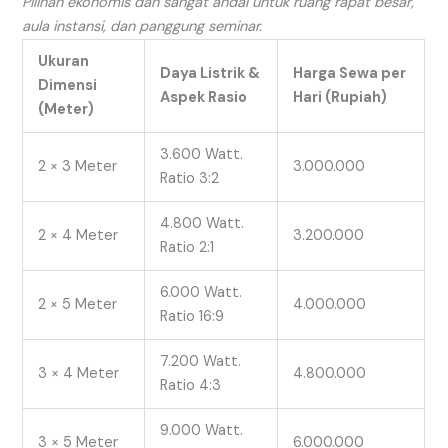
Pilihan ekonomis dan sangat andal untuk ruang rapat besar,
aula instansi, dan panggung seminar.
Ukuran
Daya Listrik &
Harga Sewa per
Dimensi
Aspek Rasio
Hari (Rupiah)
(Meter)
3.600 Watt.
2 × 3 Meter
3.000.000
Ratio 3:2
4.800 Watt.
2 × 4 Meter
3.200.000
Ratio 2:1
6.000 Watt.
2 × 5 Meter
4.000.000
Ratio 16:9
7.200 Watt.
3 × 4 Meter
4.800.000
Ratio 4:3
9.000 Watt.
3 × 5 Meter
6.000.000