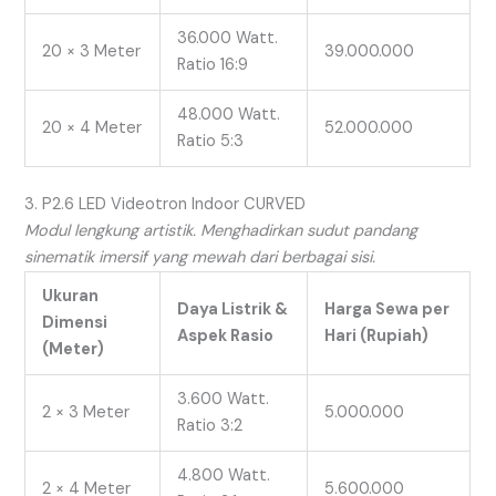
36.000 Watt.
20 × 3 Meter
39.000.000
Ratio 16:9
48.000 Watt.
20 × 4 Meter
52.000.000
Ratio 5:3
3. P2.6 LED Videotron Indoor CURVED
Modul lengkung artistik. Menghadirkan sudut pandang
sinematik imersif yang mewah dari berbagai sisi.
Ukuran
Daya Listrik &
Harga Sewa per
Dimensi
Aspek Rasio
Hari (Rupiah)
(Meter)
3.600 Watt.
2 × 3 Meter
5.000.000
Ratio 3:2
4.800 Watt.
2 × 4 Meter
5.600.000