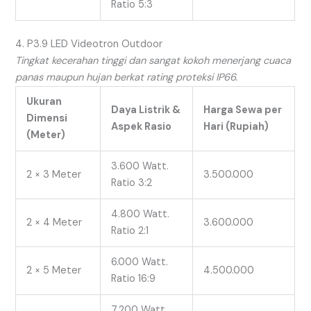
Ratio 5:3
4. P3.9 LED Videotron Outdoor
Tingkat kecerahan tinggi dan sangat kokoh menerjang cuaca
panas maupun hujan berkat rating proteksi IP66.
Ukuran
Daya Listrik &
Harga Sewa per
Dimensi
Aspek Rasio
Hari (Rupiah)
(Meter)
3.600 Watt.
2 × 3 Meter
3.500.000
Ratio 3:2
4.800 Watt.
2 × 4 Meter
3.600.000
Ratio 2:1
6.000 Watt.
2 × 5 Meter
4.500.000
Ratio 16:9
7.200 Watt.