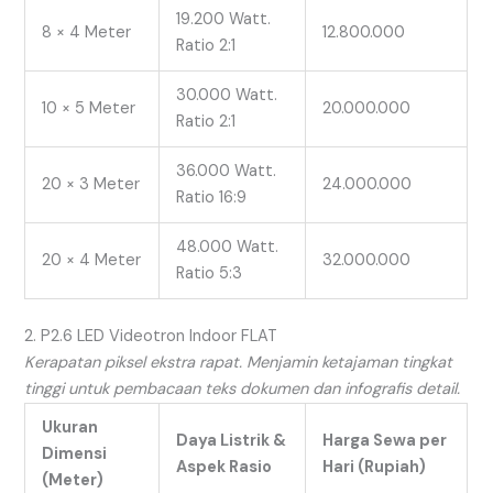
19.200 Watt.
8 × 4 Meter
12.800.000
Ratio 2:1
30.000 Watt.
10 × 5 Meter
20.000.000
Ratio 2:1
36.000 Watt.
20 × 3 Meter
24.000.000
Ratio 16:9
48.000 Watt.
20 × 4 Meter
32.000.000
Ratio 5:3
2. P2.6 LED Videotron Indoor FLAT
Kerapatan piksel ekstra rapat. Menjamin ketajaman tingkat
tinggi untuk pembacaan teks dokumen dan infografis detail.
Ukuran
Daya Listrik &
Harga Sewa per
Dimensi
Aspek Rasio
Hari (Rupiah)
(Meter)