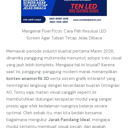
Mengenal Pixel Pitch: Cara Pilih Resolusi LED
Screen Agar Tulisan Tetap Jelas Dibaca
Memasuki periode industri kuartal pertama Maret 2026,
dinamika panggung multimedia menuntut adopsi tren visual
yang jauh lebih kompleks. Mengapa hal ini krusial? Karena
saat ini, panggung-panggung modern marak menampilkan
konten anamorfik 3D
serta sistem grafik interaktif yang
terintegrasi langsung dengan kecerdasan buatan (integrasi
AI). Tentu saja, materi visual canggih seperti ini
membutuhkan dukungan kerapatan modul yang sangat
presisi agar efek kedalaman ruangnya bekerja secara
optimal. Oleh sebab itu, mari kita bedah bersama
bagaimana mengukur
Jarak Pandang Ideal
, mengapa
modul tertentu membuat visual pecah, dan apakah