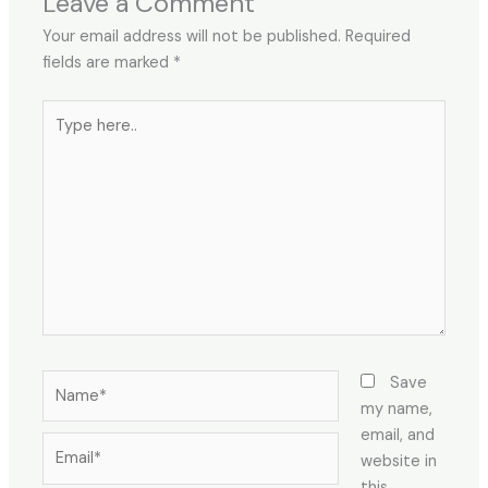
Leave a Comment
Your email address will not be published.
Required
fields are marked
*
Type
here..
Name*
Save
my name,
email, and
Email*
website in
this