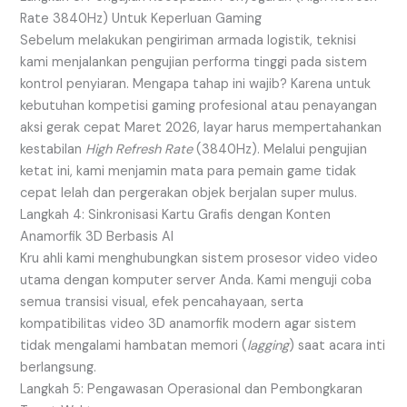
Rate 3840Hz) Untuk Keperluan Gaming
Sebelum melakukan pengiriman armada logistik, teknisi
kami menjalankan pengujian performa tinggi pada sistem
kontrol penyiaran. Mengapa tahap ini wajib? Karena untuk
kebutuhan kompetisi gaming profesional atau penayangan
aksi gerak cepat Maret 2026, layar harus mempertahankan
kestabilan
High Refresh Rate
(3840Hz). Melalui pengujian
ketat ini, kami menjamin mata para pemain game tidak
cepat lelah dan pergerakan objek berjalan super mulus.
Langkah 4: Sinkronisasi Kartu Grafis dengan Konten
Anamorfik 3D Berbasis AI
Kru ahli kami menghubungkan sistem prosesor video video
utama dengan komputer server Anda. Kami menguji coba
semua transisi visual, efek pencahayaan, serta
kompatibilitas video 3D anamorfik modern agar sistem
tidak mengalami hambatan memori (
lagging
) saat acara inti
berlangsung.
Langkah 5: Pengawasan Operasional dan Pembongkaran